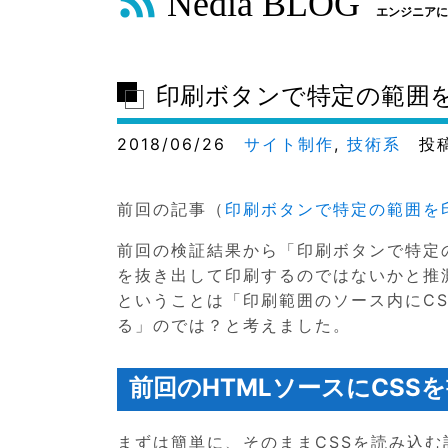
Nedia BLOG
エンジニアに
印刷ボタンで特定の範囲を印
2018/06/26
サイト制作
,
技術系
投稿
前回の記事（
印刷ボタンで特定の範囲を印
前回の検証結果から「印刷ボタンで特定の
を抜き出して印刷するのではないかと推
ということは「印刷範囲のソース内にCS
る」のでは？と考えました。
前回のHTMLソースにCS
まずは簡単に、そのままCSSを読み込む