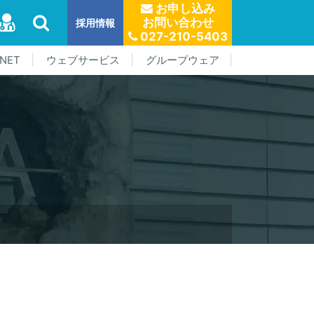
お申し込み
お問い合わせ
採用情報
027-210-5403
NET
ウェブサービス
グループウェア