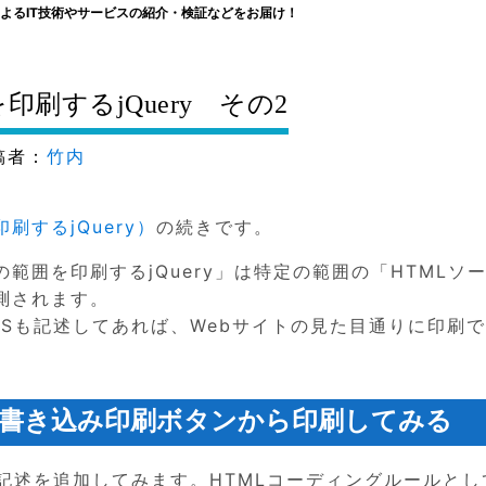
よるIT技術やサービスの紹介・検証などをお届け！
刷するjQuery その2
者：
竹内
刷するjQuery）
の続きです。
範囲を印刷するjQuery」は特定の範囲の「HTMLソ
測されます。
Sも記述してあれば、Webサイトの見た目通りに印刷
Sを書き込み印刷ボタンから印刷してみる
記述を追加してみます。HTMLコーディングルールとし