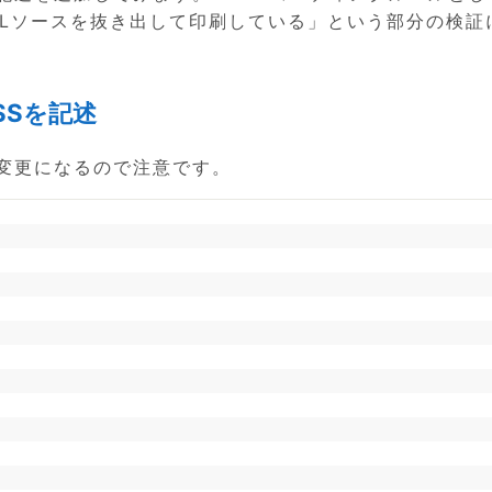
MLソースを抜き出して印刷している」という部分の検証
SSを記述
が変更になるので注意です。