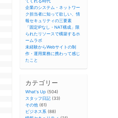
てくれる時代
企業のシステム・ネットワー
ク担当者に知って欲しい、情
報セキュリティの三要素
「固定IPなし・NAT構成」限
られたリソースで構築するホ
ームラボ
未経験からWebサイトの制
作・運用業務に携わって感じ
たこと
カテゴリー
What's Up
(504)
スタッフ日記
(33)
その他
(61)
ビジネス系
(88)
情報セキュリティ
(21)