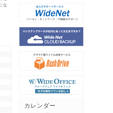
にな
カレンダー