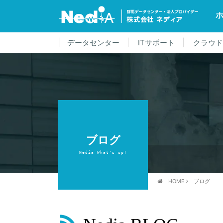
データセンター
ITサポート
クラウ
ブログ
Nedia What's up!
HOME
ブログ