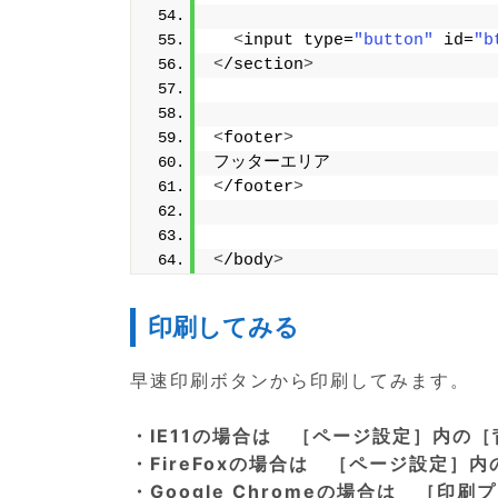
<
input type=
"button"
 id=
"b
<
/section
>
<
footer
>
フッターエリア
<
/footer
>
<
/body
>
印刷してみる
早速印刷ボタンから印刷してみます。
・IE11の場合は ［ページ設定］内の
・FireFoxの場合は ［ページ設定
・Google Chromeの場合は ［