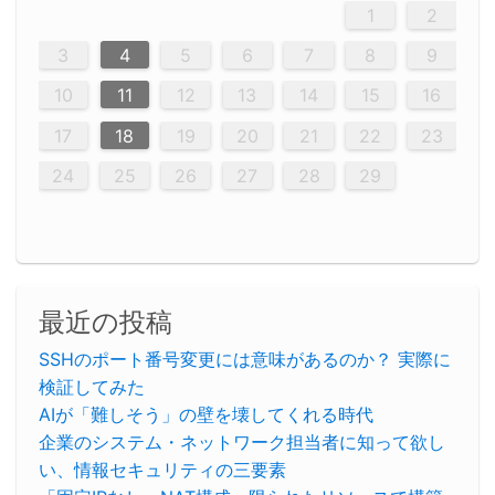
2
5
5
2
5
3
6
4
6
2
2
5
3
6
4
2
5
3
4
3
5
3
6
2
4
2
5
5
4
6
2
4
3
5
3
6
5
3
5
4
6
2
4
3
6
2
3
5
5
3
6
4
2
5
3
3
6
2
4
2
5
3
6
4
4
3
5
3
6
2
4
2
5
4
6
3
5
3
6
3
6
4
6
3
5
4
2
5
3
6
4
6
2
5
3
6
4
7
7
7
7
7
7
7
7
7
7
7
7
7
7
7
7
7
7
7
7
1
1
1
1
1
1
1
1
1
1
1
1
1
1
1
1
1
1
1
1
1
1
1
1
1
2
12
14
12
14
12
10
13
13
12
10
13
14
12
14
10
10
12
10
13
14
12
12
13
14
10
12
10
13
12
14
10
12
13
14
14
10
13
14
10
12
12
10
13
14
12
14
10
10
13
14
12
10
13
14
10
12
10
13
14
12
13
14
10
12
10
13
14
10
13
13
10
12
14
12
14
10
13
13
12
10
13
14
11
11
11
11
11
11
11
11
11
11
11
11
11
11
11
11
11
11
9
8
8
9
8
9
9
8
8
9
8
9
9
8
9
8
8
9
8
9
8
8
8
9
9
9
8
8
8
9
9
8
8
8
8
8
9
8
9
8
8
3
4
5
6
7
8
9
20
20
20
20
20
20
20
20
20
20
20
20
20
20
20
20
20
20
20
16
19
21
19
15
15
21
16
19
15
18
16
16
19
15
15
18
21
16
19
21
18
19
15
16
18
21
16
19
19
15
18
16
18
21
19
15
19
21
19
15
18
16
18
21
21
15
16
21
19
15
19
15
15
18
21
16
19
21
16
18
21
16
19
15
15
18
18
21
19
15
16
18
21
16
19
15
18
21
19
15
21
15
18
19
15
15
18
21
16
19
21
15
18
16
19
15
15
18
21
17
17
17
17
17
17
17
17
17
17
17
17
17
17
17
17
17
17
17
17
17
17
10
11
12
13
14
15
16
23
26
28
26
22
22
28
23
26
24
22
25
23
23
26
22
24
22
25
28
23
26
28
24
25
24
26
22
24
23
25
28
23
26
26
22
25
23
25
28
24
26
22
24
26
28
24
26
22
25
23
25
28
28
24
22
23
28
24
26
22
26
22
24
22
25
28
23
26
28
24
24
23
25
28
23
26
22
24
22
25
25
28
24
26
22
24
23
25
28
23
26
22
25
28
24
26
22
24
28
24
22
25
24
26
22
22
25
28
23
26
28
24
22
25
23
26
22
24
22
25
28
27
27
27
27
27
27
27
27
27
27
27
27
27
27
27
27
27
27
27
17
18
19
20
21
22
23
30
29
30
29
30
29
29
30
29
30
30
29
30
29
29
30
29
30
29
29
29
30
30
30
29
29
29
30
30
29
29
29
29
30
29
29
29
31
31
31
31
31
31
31
31
31
31
31
31
31
24
25
26
27
28
29
最近の投稿
SSHのポート番号変更には意味があるのか？ 実際に
検証してみた
AIが「難しそう」の壁を壊してくれる時代
企業のシステム・ネットワーク担当者に知って欲し
い、情報セキュリティの三要素