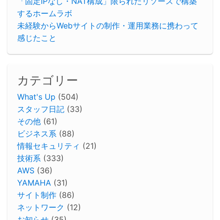
「固定IPなし・NAT構成」限られたリソースで構築
するホームラボ
未経験からWebサイトの制作・運用業務に携わって
感じたこと
カテゴリー
What's Up
(504)
スタッフ日記
(33)
その他
(61)
ビジネス系
(88)
情報セキュリティ
(21)
技術系
(333)
AWS
(36)
YAMAHA
(31)
サイト制作
(86)
ネットワーク
(12)
お知らせ
(35)