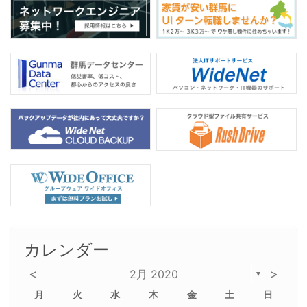
k
カレンダー
<
>
2月 2020
▼
月
火
水
木
金
土
日