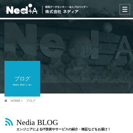
ブログ
Nedia What's up!
HOME
ブログ
Nedia BLOG
エンジニアによるIT技術やサービスの紹介・検証などをお届け！