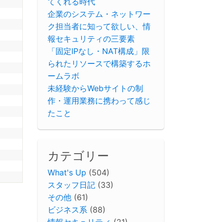
てくれる時代
企業のシステム・ネットワー
ク担当者に知って欲しい、情
報セキュリティの三要素
「固定IPなし・NAT構成」限
られたリソースで構築するホ
ームラボ
未経験からWebサイトの制
作・運用業務に携わって感じ
たこと
カテゴリー
What's Up
(504)
スタッフ日記
(33)
その他
(61)
ビジネス系
(88)
情報セキュリティ
(21)