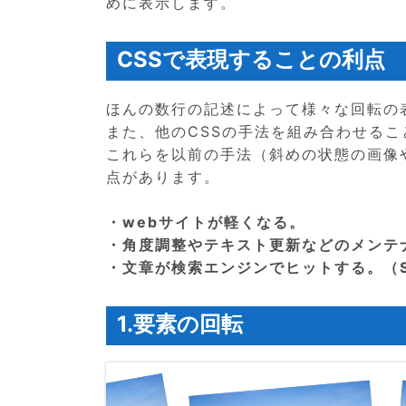
めに表示します。
CSSで表現することの利点
ほんの数行の記述によって様々な回転の
また、他のCSSの手法を組み合わせる
これらを以前の手法（斜めの状態の画像や
点があります。
・webサイトが軽くなる。
・角度調整やテキスト更新などのメンテ
・文章が検索エンジンでヒットする。（S
1.要素の回転