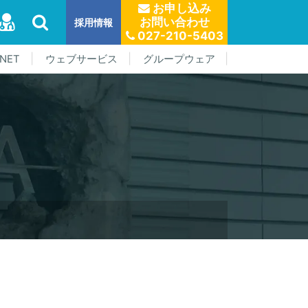
お申し込み
お問い合わせ
採用情報
027-210-5403
NET
ウェブサービス
グループウェア