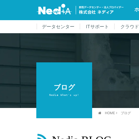
データセンター
ITサポート
クラウ
ブログ
Nedia What's up!
HOME
ブログ