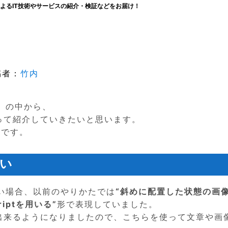
よるIT技術やサービスの紹介・検証などをお届け！
者：
竹内
』
の中から、
って紹介していきたいと思います。
てです。
い
い場合、以前のやりかたでは
“斜めに配置した状態の画
criptを用いる”
形で表現していました。
出来るようになりましたので、こちらを使って文章や画