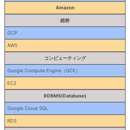
Amazon
総称
GCP
AWS
コンピューティング
Google Compute Engine（GCE）
EC2
RDBMS(Database)
Google Cloud SQL
RDS