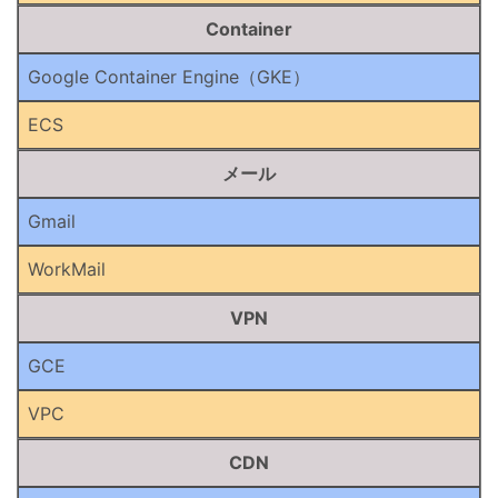
Container
Google Container Engine（GKE）
ECS
メール
Gmail
WorkMail
VPN
GCE
VPC
CDN