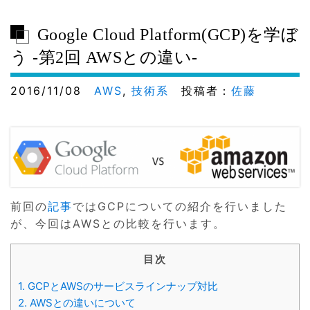
Google Cloud Platform(GCP)を学ぼ
う -第2回 AWSとの違い-
2016/11/08
AWS
,
技術系
投稿者：
佐藤
前回の
記事
ではGCPについての紹介を行いました
が、今回はAWSとの比較を行います。
目次
1.
GCPとAWSのサービスラインナップ対比
2.
AWSとの違いについて