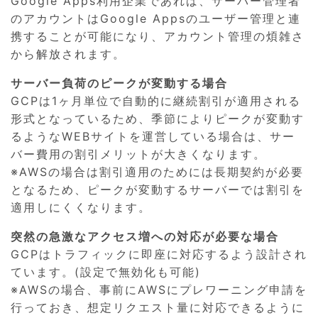
Google Apps利用企業であれば、サーバー管理者
のアカウントはGoogle Appsのユーザー管理と連
携することが可能になり、アカウント管理の煩雑さ
から解放されます。
サーバー負荷のピークが変動する場合
GCPは1ヶ月単位で自動的に継続割引が適用される
形式となっているため、季節によりピークが変動す
るようなWEBサイトを運営している場合は、サー
バー費用の割引メリットが大きくなります。
※AWSの場合は割引適用のためには長期契約が必要
となるため、ピークが変動するサーバーでは割引を
適用しにくくなります。
突然の急激なアクセス増への対応が必要な場合
GCPはトラフィックに即座に対応するよう設計され
ています。(設定で無効化も可能)
※AWSの場合、事前にAWSにプレワーニング申請を
行っておき、想定リクエスト量に対応できるように