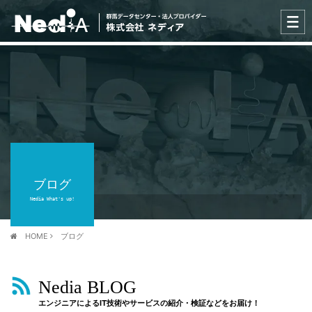
ブログ
Nedia What's up!
HOME
ブログ
Nedia BLOG
エンジニアによるIT技術やサービスの紹介・検証などをお届け！