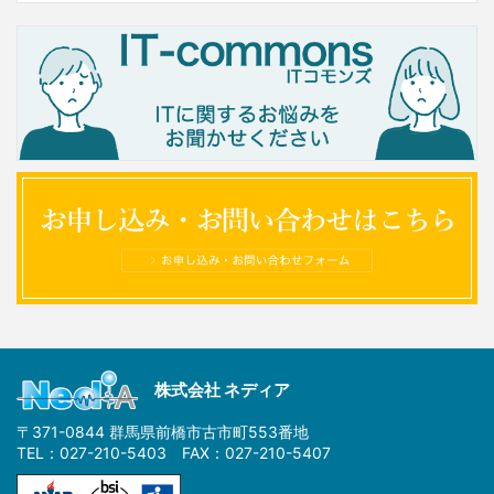
株式会社 ネディア
〒371-0844 群馬県前橋市古市町553番地
TEL：027-210-5403 FAX：027-210-5407