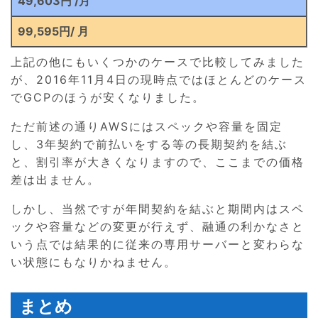
49,603円 /月
99,595円/ 月
上記の他にもいくつかのケースで比較してみました
が、2016年11月4日の現時点ではほとんどのケース
でGCPのほうが安くなりました。
ただ前述の通りAWSにはスペックや容量を固定
し、3年契約で前払いをする等の長期契約を結ぶ
と、割引率が大きくなりますので、ここまでの価格
差は出ません。
しかし、当然ですが年間契約を結ぶと期間内はスペ
ックや容量などの変更が行えず、融通の利かなさと
いう点では結果的に従来の専用サーバーと変わらな
い状態にもなりかねません。
まとめ