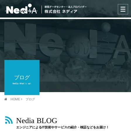
ブログ
Nedia What's up!
HOME
ブログ
Nedia BLOG
エンジニアによるIT技術やサービスの紹介・検証などをお届け！