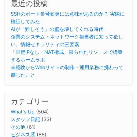
最近の投稿
SSHのポート番号変更には意味があるのか？ 実際に
検証してみた
AIが「難しそう」の壁を壊してくれる時代
企業のシステム・ネットワーク担当者に知って欲し
い、情報セキュリティの三要素
「固定IPなし・NAT構成」限られたリソースで構築
するホームラボ
未経験からWebサイトの制作・運用業務に携わって
感じたこと
カテゴリー
What's Up
(504)
スタッフ日記
(33)
その他
(61)
ビジネス系
(88)