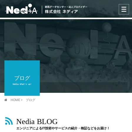
ブログ
Nedia What's up!
HOME
ブログ
Nedia BLOG
エンジニアによるIT技術やサービスの紹介・検証などをお届け！