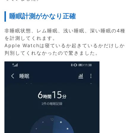
睡眠計測がかなり正確
非睡眠状態、レム睡眠、浅い睡眠、深い睡眠の4種
を計測してくれます。
Apple Watchは寝ているか起きているかだけしか
判別してくれなかったので驚きました。