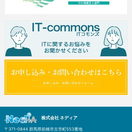
株式会社 ネディア
〒371-0844 群馬県前橋市古市町553番地