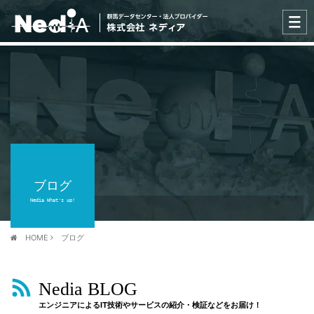
ブログ
Nedia What's up!
HOME
ブログ
Nedia BLOG
エンジニアによるIT技術やサービスの紹介・検証などをお届け！