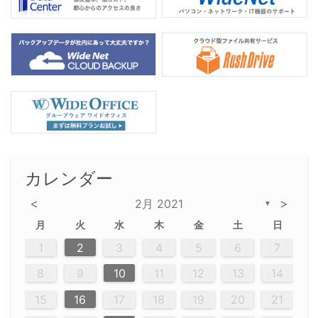
カレンダー
<
>
2月 2021
▼
月
火
水
木
金
土
日
2
5
5
2
5
3
6
4
6
2
2
5
3
6
4
2
5
3
4
3
5
3
6
2
4
2
5
5
4
6
2
4
3
5
3
6
5
3
5
4
6
2
4
3
6
2
3
5
2
5
3
6
4
2
5
3
3
6
2
4
2
5
3
6
4
4
3
5
3
6
2
4
2
5
4
6
3
5
3
6
3
6
4
6
3
5
4
2
5
3
6
4
6
2
5
3
6
4
7
7
7
7
7
7
7
7
7
7
7
7
7
7
7
7
7
7
7
1
1
1
1
1
1
1
1
1
1
1
1
1
1
1
1
1
1
1
1
1
1
1
1
1
2
3
4
5
6
7
12
14
12
14
12
10
13
13
12
10
13
14
12
14
10
10
12
10
13
14
12
12
13
14
10
12
10
13
12
14
10
12
13
14
10
13
14
10
12
12
10
13
14
12
14
10
10
13
14
12
10
13
14
10
12
10
13
14
12
13
14
10
12
10
13
14
10
13
13
10
12
14
12
14
10
13
13
12
10
13
14
11
11
11
11
11
11
11
11
11
11
11
11
11
11
11
11
11
11
9
8
8
9
8
9
9
8
8
9
8
9
9
8
9
8
8
9
8
9
8
9
8
8
9
9
9
8
8
8
9
9
8
8
8
8
8
9
8
9
8
8
8
9
10
11
12
13
14
20
20
20
20
20
20
20
20
20
20
20
20
20
20
20
20
20
20
20
16
19
21
19
15
15
21
16
19
15
18
16
16
19
15
15
18
21
16
19
21
18
19
15
16
18
21
16
19
19
15
18
16
18
21
19
15
19
21
19
15
18
16
18
21
15
16
21
19
15
16
19
15
15
18
21
16
19
21
16
18
21
16
19
15
15
18
18
21
19
15
16
18
21
16
19
15
18
21
19
15
21
15
18
19
15
15
18
21
16
19
21
15
18
16
19
15
15
18
21
17
17
17
17
17
17
17
17
17
17
17
17
17
17
17
17
17
17
17
17
17
17
15
16
17
18
19
20
21