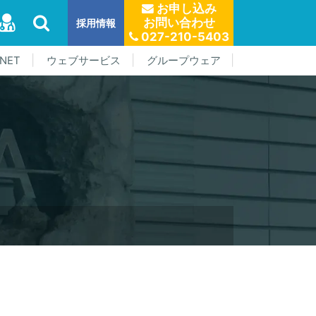
お申し込み
お問い合わせ
採用情報
027-210-5403
NET
ウェブサービス
グループウェア