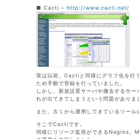
■ Cacti –
http://www.cacti.net/
実は以前、Cactiと同様にグラフ化を
ため手動で登録を行っていました。
しかし、新規設置サーバや撤去するサー
れが出てきてしまうという問題がありま
また、古くから運用してきているツール
そこでCactiです。
同様にリソース監視ができるNagios、Mu