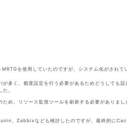
行うMRTGを使用していたのですが、システム化がされて
バが多く、都度設定を行う必要があるためどうしても設
した。
のため、リソース監視ツールを刷新する必要がありまし
nin、Zabbixなども検討したのですが、最終的にCac