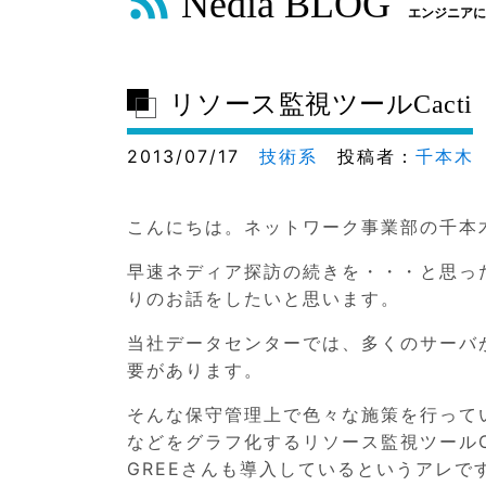
Nedia BLOG
エンジニアに
リソース監視ツールCacti
2013/07/17
技術系
投稿者：
千本木
こんにちは。ネットワーク事業部の千本
早速ネディア探訪の続きを・・・と思っ
りのお話をしたいと思います。
当社データセンターでは、多くのサーバ
要があります。
そんな保守管理上で色々な施策を行って
などをグラフ化するリソース監視ツールC
GREEさんも導入しているというアレで