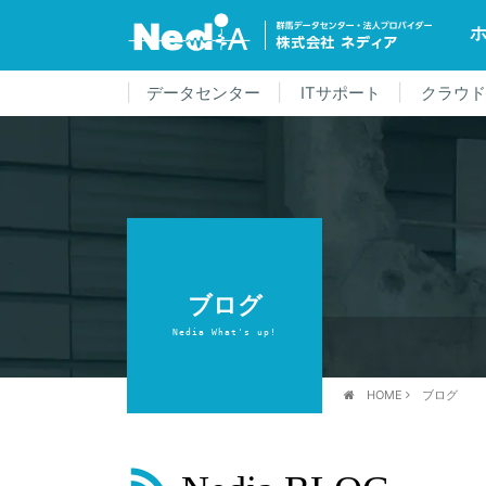
データセンター
ITサポート
クラウ
ブログ
Nedia What's up!
HOME
ブログ