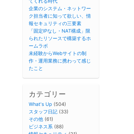
てくれる時代
企業のシステム・ネットワー
ク担当者に知って欲しい、情
報セキュリティの三要素
「固定IPなし・NAT構成」限
られたリソースで構築するホ
ームラボ
未経験からWebサイトの制
作・運用業務に携わって感じ
たこと
カテゴリー
What's Up
(504)
スタッフ日記
(33)
その他
(61)
ビジネス系
(88)
情報セキュリティ
(21)