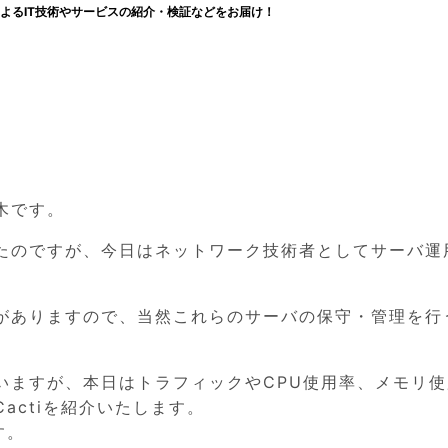
よるIT技術やサービスの紹介・検証などをお届け！
木です。
たのですが、今日はネットワーク技術者としてサーバ運
がありますので、当然これらのサーバの保守・管理を行
いますが、本日はトラフィックやCPU使用率、メモリ使
actiを紹介いたします。
す。