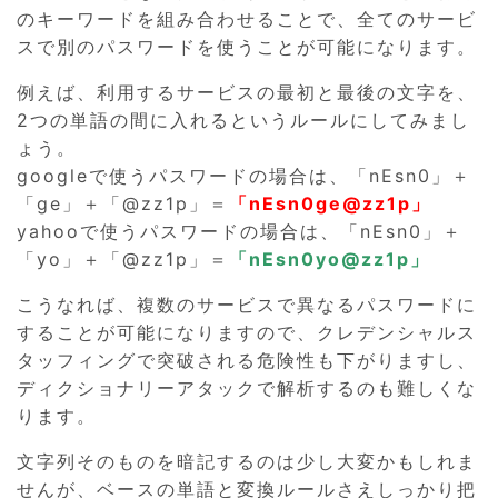
のキーワードを組み合わせることで、全てのサービ
スで別のパスワードを使うことが可能になります。
例えば、利用するサービスの最初と最後の文字を、
2つの単語の間に入れるというルールにしてみまし
ょう。
googleで使うパスワードの場合は、「nEsn0」＋
「ge」＋「@zz1p」＝
「nEsn0ge@zz1p」
yahooで使うパスワードの場合は、「nEsn0」＋
「yo」＋「@zz1p」＝
「nEsn0yo@zz1p」
こうなれば、複数のサービスで異なるパスワードに
することが可能になりますので、クレデンシャルス
タッフィングで突破される危険性も下がりますし、
ディクショナリーアタックで解析するのも難しくな
ります。
文字列そのものを暗記するのは少し大変かもしれま
せんが、ベースの単語と変換ルールさえしっかり把