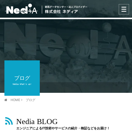
ブログ
Nedia What's up!
HOME
ブログ
Nedia BLOG
エンジニアによるIT技術やサービスの紹介・検証などをお届け！