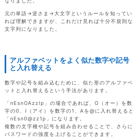
なりました。
元の単語→逆さま→大文字というルールを知ってい
れば理解できますが、これだけ見れば十分不規則な
文字列になりました。
アルファベットをよく似た数字や記号
と入れ替える
数字や記号を組み込むために、似た形のアルファベ
ットと入れ替えるという手法があります。
「nEsnOAzzIp」の場合であれば、O（オー）を数
字の0、I（アイ）を数字の1、Aを@に入れ替えると
「nEsn0@zz1p」になります。
複数の文字種や記号を組み合わせることで、さらに
パスワードの強度を上げることができます。