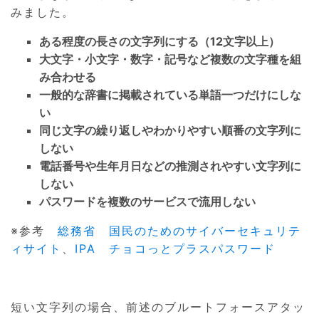
みました。
ある程度の長さの文字列にする（12文字以上）
大文字・小文字・数字・記号など複数の文字種を組
み合わせる
一般的な辞書に掲載されている単語一つだけにしな
い
同じ文字の繰り返しやわかりやすい順番の文字列に
しない
電話番号や生年月日などの推測されやすい文字列に
しない
パスワードを複数のサービスで流用しない
※参考
総務省 国民のためのサイバーセキュリテ
ィサイト
、
IPA チョコっとプラスパスワード
短い文字列の場合、前述のブルートフォースアタッ