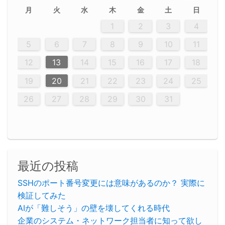
月
火
水
木
金
土
日
2
5
5
2
5
3
6
4
6
2
2
5
3
6
4
2
5
3
4
3
5
3
6
2
4
2
5
5
6
2
4
3
5
3
6
5
3
5
4
6
2
4
3
6
2
3
5
2
5
3
6
4
2
5
3
3
6
2
4
2
5
3
6
4
4
3
5
3
6
2
4
2
5
4
6
3
5
3
6
3
6
4
6
3
5
4
2
5
3
6
4
6
2
5
3
6
4
7
7
7
7
7
7
7
7
7
7
7
7
7
7
7
7
7
7
7
7
1
1
1
1
1
1
1
1
1
1
1
1
1
1
1
1
1
1
1
1
1
1
1
1
1
2
3
4
12
14
12
14
12
10
13
13
12
10
13
14
12
14
10
10
12
10
13
14
12
12
13
14
10
12
10
13
12
14
10
12
13
14
14
10
13
14
10
12
12
10
13
14
12
14
10
10
13
14
12
10
13
14
10
12
10
13
14
12
13
14
10
12
10
13
14
10
13
13
10
12
14
12
14
10
13
13
12
10
13
14
11
11
11
11
11
11
11
11
11
11
11
11
11
11
11
11
11
9
8
8
9
8
9
9
8
8
9
8
9
9
8
9
8
8
9
8
9
8
9
8
8
9
9
9
8
8
8
9
9
8
8
8
8
8
9
8
9
8
8
5
6
7
8
9
10
11
20
20
20
20
20
20
20
20
20
20
20
20
20
20
20
20
20
20
20
16
19
21
19
15
15
21
16
19
15
18
16
16
19
15
15
18
21
16
19
21
18
19
15
16
18
21
16
19
19
15
16
18
21
19
15
19
21
19
15
18
16
18
21
21
15
16
21
19
15
16
19
15
15
18
21
16
19
21
16
18
21
16
19
15
15
18
18
21
19
15
16
18
21
16
19
15
18
21
19
15
21
15
18
19
15
15
18
21
16
19
21
15
18
16
19
15
15
18
21
17
17
17
17
17
17
17
17
17
17
17
17
17
17
17
17
17
17
17
17
17
17
12
13
14
15
16
17
18
23
26
28
26
22
22
28
23
26
24
22
25
23
23
26
22
24
22
25
28
23
26
28
24
25
24
26
22
24
23
25
28
23
26
26
22
23
25
28
24
26
22
24
26
28
24
26
22
25
23
25
28
28
24
22
23
28
24
26
22
23
26
22
24
22
25
28
23
26
28
24
24
23
25
28
23
26
22
24
22
25
25
28
24
26
22
24
23
25
28
23
26
22
25
28
24
26
22
24
28
24
22
25
24
26
22
22
25
28
23
26
28
24
22
25
23
26
22
24
22
25
28
27
27
27
27
27
27
27
27
27
27
27
27
27
27
27
27
27
27
27
19
20
21
22
23
24
25
30
29
30
29
30
29
29
30
29
30
30
29
30
29
29
30
29
30
29
29
29
30
30
30
29
29
29
30
30
29
29
29
29
30
29
29
29
31
31
31
31
31
31
31
31
31
31
31
31
31
26
27
28
29
30
31
最近の投稿
SSHのポート番号変更には意味があるのか？ 実際に
検証してみた
AIが「難しそう」の壁を壊してくれる時代
企業のシステム・ネットワーク担当者に知って欲し