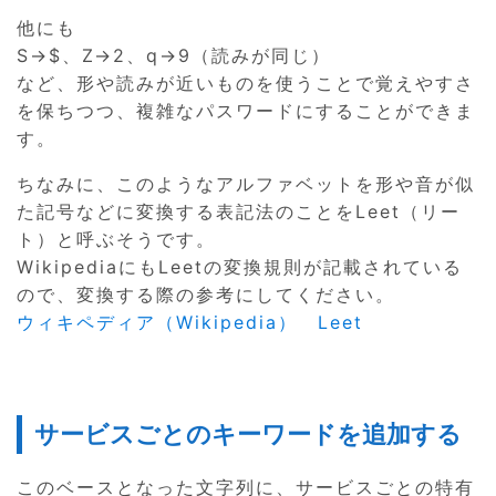
他にも
S→$、Z→2、q→9（読みが同じ）
など、形や読みが近いものを使うことで覚えやすさ
を保ちつつ、複雑なパスワードにすることができま
す。
ちなみに、このようなアルファベットを形や音が似
た記号などに変換する表記法のことをLeet（リー
ト）と呼ぶそうです。
WikipediaにもLeetの変換規則が記載されている
ので、変換する際の参考にしてください。
ウィキペディア（Wikipedia） Leet
サービスごとのキーワードを追加する
このベースとなった文字列に、サービスごとの特有