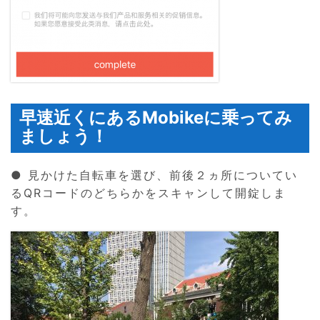
早速近くにあるMobikeに乗ってみ
ましょう！
● 見かけた自転車を選び、前後２ヵ所についてい
るQRコードのどちらかをスキャンして開錠しま
す。