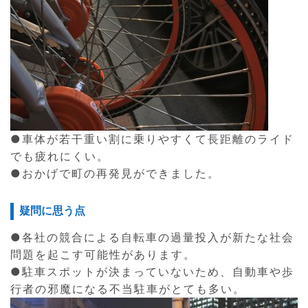
●車体が若干重い割に乗りやすくて長距離のライド
でも疲れにくい。
●おかげで町の再発見ができました。
疑問に思う点
●各社の競合による自転車の過量投入が新たな社会
問題を起こす可能性があります。
●駐車スポットが決まっていないため、自動車や歩
行者の邪魔になる不当駐車がとても多い。