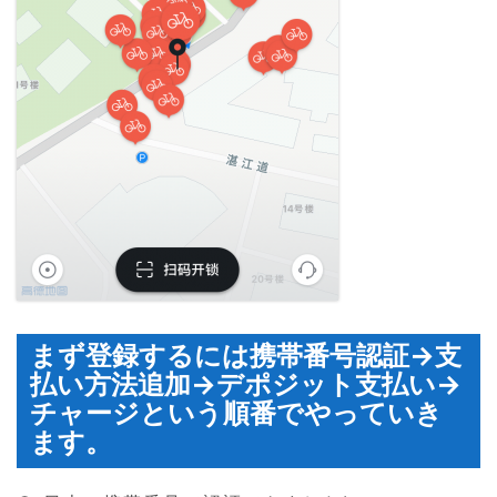
まず登録するには携帯番号認証→支
払い方法追加→デポジット支払い→
チャージという順番でやっていき
ます。