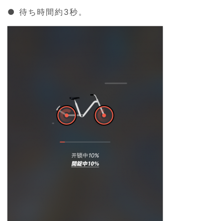
● 待ち時間約3秒。