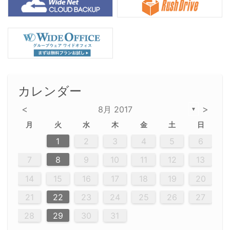
カレンダー
<
>
8月 2017
▼
月
火
水
木
金
土
日
2
5
5
2
5
3
6
4
6
2
2
5
3
6
4
2
5
3
4
3
5
3
6
2
4
2
5
5
4
6
2
4
3
5
3
6
5
3
5
4
6
2
4
3
6
2
3
5
2
5
3
6
4
2
5
3
3
6
2
4
2
5
3
6
4
4
3
5
3
2
4
2
5
4
6
3
5
3
6
3
6
4
6
3
5
4
2
5
3
6
4
6
2
5
3
6
4
7
7
7
7
7
7
7
7
7
7
7
7
7
7
7
7
7
7
7
7
1
1
1
1
1
1
1
1
1
1
1
1
1
1
1
1
1
1
1
1
1
1
1
1
1
2
3
4
5
6
12
14
12
14
12
10
13
13
12
10
13
14
12
14
10
10
12
10
13
14
12
12
13
14
10
12
10
13
12
14
10
12
13
14
14
10
13
14
10
12
12
10
13
14
12
14
10
10
13
14
12
10
13
14
10
12
10
14
12
13
14
10
12
10
13
14
10
13
13
10
12
14
12
14
10
13
13
12
10
13
14
11
11
11
11
11
11
11
11
11
11
11
11
11
11
11
11
11
11
9
8
8
9
8
9
9
8
8
9
8
9
9
8
9
8
8
9
8
9
8
9
8
8
9
9
9
8
8
8
9
9
8
8
8
8
8
9
8
9
8
8
7
8
9
10
11
12
13
20
20
20
20
20
20
20
20
20
20
20
20
20
20
20
20
20
20
16
19
21
19
15
15
21
16
19
15
18
16
16
19
15
15
18
21
16
19
21
18
19
15
16
18
21
16
19
19
15
18
16
18
21
19
15
19
21
19
15
18
16
18
21
21
15
16
21
19
15
16
19
15
15
18
21
16
19
21
16
18
21
16
19
15
15
18
18
21
19
15
16
18
21
16
19
15
18
21
19
15
21
15
18
19
15
15
18
21
16
19
21
15
18
16
19
15
15
18
21
17
17
17
17
17
17
17
17
17
17
17
17
17
17
17
17
17
17
17
17
17
17
14
15
16
17
18
19
20
23
26
28
26
22
22
28
23
26
24
22
25
23
23
26
22
24
22
25
28
23
26
28
24
25
24
26
22
24
23
25
28
23
26
26
22
25
23
25
28
24
26
22
24
26
28
24
26
22
25
23
25
28
28
24
22
23
28
24
26
22
23
26
22
24
22
25
28
23
26
28
24
24
23
25
28
23
26
22
24
22
25
25
28
24
26
22
24
23
25
28
23
26
22
25
28
24
26
22
24
28
24
22
25
24
26
22
22
25
28
23
26
28
24
22
25
23
26
22
24
22
25
28
27
27
27
27
27
27
27
27
27
27
27
27
27
27
27
27
27
27
21
22
23
24
25
26
27
30
29
30
29
30
29
29
30
29
30
30
29
30
29
29
30
29
30
29
29
29
30
30
30
29
29
29
30
30
29
29
29
29
30
29
29
29
31
31
31
31
31
31
31
31
31
31
31
31
31
28
29
30
31