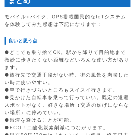
まとめ
モバイル+バイク。GPS搭載国民的なIoTシステム
を体験してみた感想は下記になります：
良いと思う点
●どこでも乗り捨てOK。駅から降りて目的地まで
微妙に歩きたくない距離などいろんな使い方があり
ます。
●旅行先で交通手段がない時、街の風景を満喫した
い時に使いやすい。
●車で行きづらいところもスイスイ行きます。
●見かけた自転車を乗って行っていい。既定の返還
スポットがなく、好きな場所（交通の妨げにならな
い場所）に停めていい。
●渋滞を避けることが可能。
●ECO！二酸化炭素削減につながります。