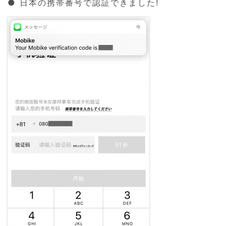
● 日本の携帯番号で認証できました!