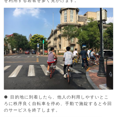
を利用する若者を多く見かけます。
● 目的地に到着したら、他人の利用しやすいとこ
ろに秩序良く自転車を停め、手動で施錠すると今回
のサービスを終了します。