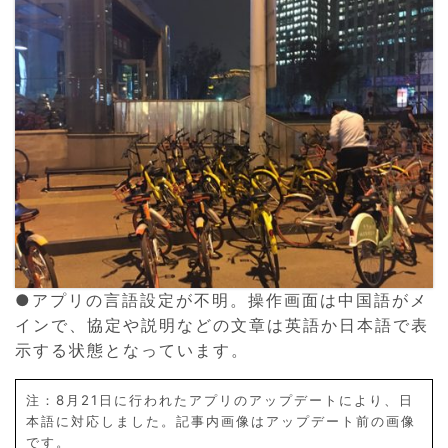
●アプリの言語設定が不明。操作画面は中国語がメ
インで、協定や説明などの文章は英語か日本語で表
示する状態となっています。
注：8月21日に行われたアプリのアップデートにより、日
本語に対応しました。記事内画像はアップデート前の画像
です。