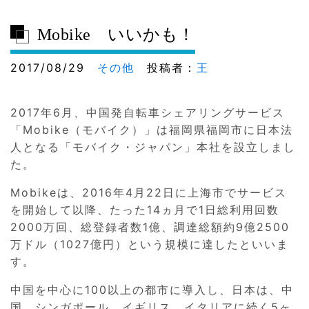
Mobike いいかも！
2017/08/29
その他
投稿者：
王
2017年6月、中国発自転車シェアリングサービス
「Mobike（モバイク）」は福岡県福岡市に日本法
人となる「モバイク・ジャパン」本社を設立しまし
た。
Mobikeは、2016年4月22日に上海市でサービス
を開始して以降、たった14ヵ月で1日総利用回数
2000万回、総登録者数1億、調達総額約9億2500
万ドル（1027億円）という規模に達したといいま
す。
中国を中心に100以上の都市に導入し、日本は、中
国、シンガポール、イギリス、イタリアに続く5ヶ