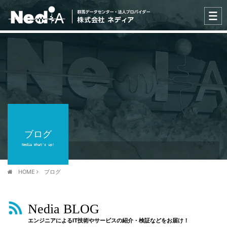
ブログ
Nedia What's up!
HOME
ブログ
Nedia BLOG
エンジニアによるIT技術やサービスの紹介・検証などをお届け！