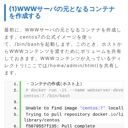
(1)WWWサーバの元となるコンテナ
を作成する
最初に、WWWサーバの元となるコンテナを作成し
ます。centos7の公式イメージを使っ
て、/bin/bashを起動します。このとき、ホストか
らWWWコンテンツを渡すためにボリュームを共有
しておきます。WWWコンテンツが入っているディ
レクトリ(ここでは/home/admin/html)を共有し
ます。
・コンテナの作成
(
ホスト上
)
# docker run -it --name webserver-devel 
centos:7 /bin/bash
Unable to find image 
'centos:7'
 locally
Trying to pull repository docker.
io
/lib
library/centos
f5079557f135: Pull complete