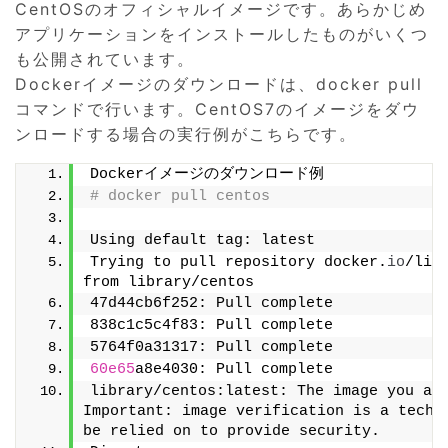
CentOSのオフィシャルイメージです。あらかじめ
アプリケーションをインストールしたものがいくつ
も公開されています。
Dockerイメージのダウンロードは、docker pull
コマンドで行います。CentOS7のイメージをダウ
ンロードする場合の実行例がこちらです。
Dockerイメージのダウンロード例
# docker pull centos
Using default tag: latest
Trying to pull repository docker.
io
/lib
from library/centos
47d44cb6f252: Pull complete
838c1c5c4f83: Pull complete
5764f0a31317: Pull complete
60e65
a8e4030: Pull complete
library/centos:latest: The image you are
Important: image verification is a tech p
be relied on to provide security.