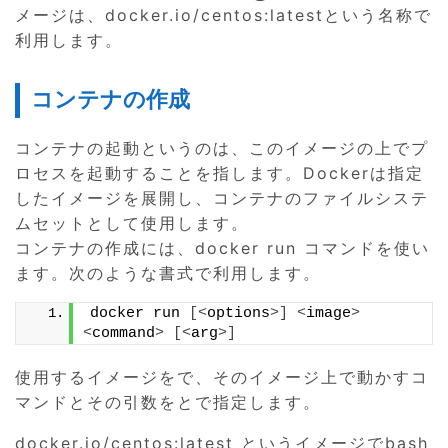
メージは、docker.io/centos:latestという名称で
利用します。
コンテナの作成
コンテナの起動というのは、このイメージの上でプ
ロセスを起動することを指します。Dockerは指定
したイメージを展開し、コンテナのファイルシステ
ムセットとして使用します。
コンテナの作成には、docker run コマンドを使い
ます。次のような書式で利用します。
docker run 
[<
options
>]
<
image
>
<
command
>
[<
arg
>]
使用するイメージを
で、そのイメージ上で動かすコ
マンドとその引数を
と
で指定します。
docker.io/centos:latest というイメージでbash