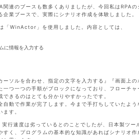
A関連のブースも数多くありましたが、今回私はRPAの
る企業ブースで、実際にシナリオ作成を体験しました。
「WinActor」を使用しました。内容としては、
ムに情報を入力する
にカーソルを合わせ、指定の文字を入力する』『画面上の
た一つ一つの手順がブロックになっており、フローチャ
成できるのはとても分かりやすかったです。
全自動で作業が完了します。今まで手打ちしていたよう
います。
比べ、実行速度は劣っているとのことでしたが、日本製ツー
やすく、プログラムの基本的な知識があればシナリオ作