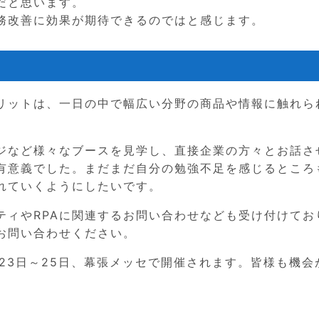
だと思います。
務改善に効果が期待できるのではと感じます。
リットは、一日の中で幅広い分野の商品や情報に触れら
ージなど様々なブースを見学し、直接企業の方々とお話さ
有意義でした。まだまだ自分の勉強不足を感じるところ
れていくようにしたいです。
ティやRPAに関連するお問い合わせなども受け付けてお
お問い合わせください。
年10月23日～25日、幕張メッセで開催されます。皆様も機