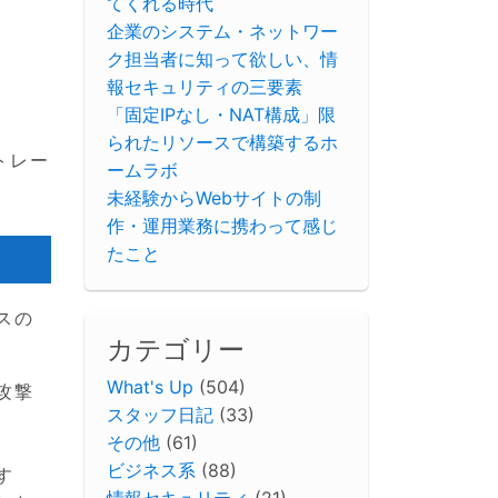
てくれる時代
企業のシステム・ネットワー
ク担当者に知って欲しい、情
報セキュリティの三要素
「固定IPなし・NAT構成」限
られたリソースで構築するホ
トレー
ームラボ
未経験からWebサイトの制
作・運用業務に携わって感じ
たこと
スの
カテゴリー
What's Up
(504)
攻撃
スタッフ日記
(33)
その他
(61)
ビジネス系
(88)
す
情報セキュリティ
(21)