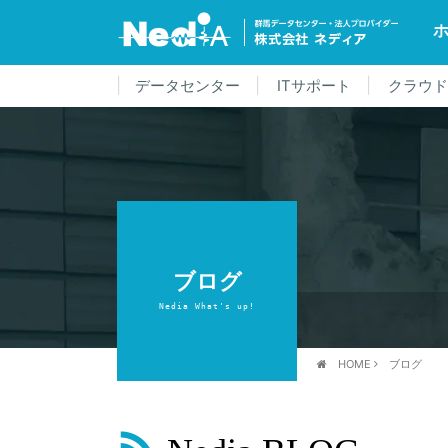
データセンター
ITサポート
クラウ
ブログ
Nedia What's up!
HOME
ブログ