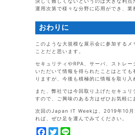
決して難しくないというのは大きな利点
運用次第で様々な分野に応用ができ、業
おわりに
このような大規模な展示会に参加するメ
ことだと思います。
セキュリティやRPA、サーバ、ストレ
いただいて情報を得られたことはとても
りますが、今後も積極的に情報を取り入
また、弊社では今回取り上げたセキュリ
すので、ご興味のある方はぜひお気軽に
次回のJapan IT Weekは、2019
れば、ぜひ足を運んでみてください。
F
T
Li