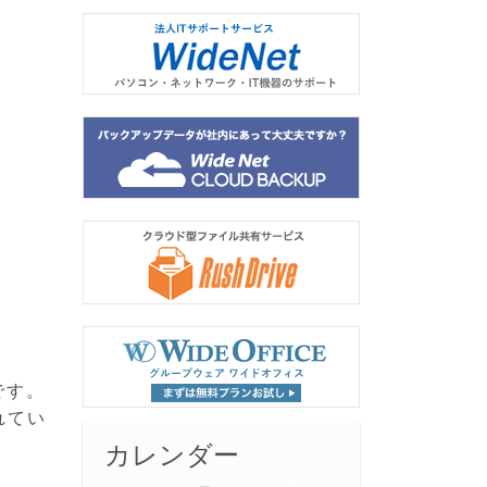
です。
れてい
カレンダー