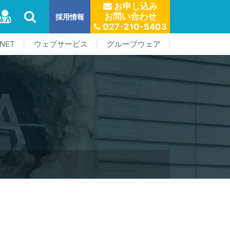
お申し込み
お問い合わせ
採用情報
027-210-5403
NET
ウェブサービス
グループウェア