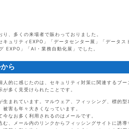
おり、多くの来場者で賑わっておりました。
セキュリティEXPO」「データセンター展」「データス
グ EXPO」「AI・業務自動化展」でした。
ルから
個人的に感じたのは、セキュリティ対策に関連するブー
示が多く見受けられたことです。
が生まれています。マルウェア、フィッシング、標的型
、被害も年々大きくなっています。
て今なお多く利用されるのはメールです。
込む、メール内のリンクからフィッシングサイトに誘導