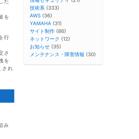
した
技術系
(333)
AWS
(36)
策を
YAMAHA
(31)
サイト制作
(86)
を行
ネットワーク
(12)
お知らせ
(35)
定さ
メンテナンス・障害情報
(30)
洩を
こされ
仕組み