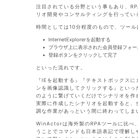
注目されている分野という事もあり、RP
リオ開発やコンサルティングを行ってい
時間としては10分程度のもので、ツールは
InternetExplorerを起動する
ブラウザ上に表示された会員登録フォー
登録ボタンをクリックして完了
といった流れです。
『IEを起動する』『テキストボックス
ンを画像認識してクリックする』といっ
のように繋げていくだけでシナリオを作
実際に作成したシナリオを起動すると、
調な作業があっという間に終わってしま
WinActorは海外製のRPAツールに
うことでコマンドも日本語表記で理解し