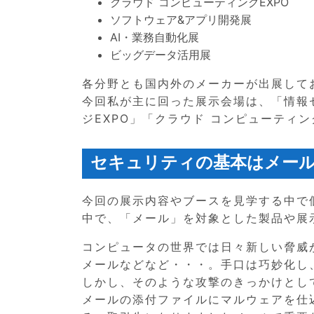
クラウド コンピューティングEXPO
ソフトウェア&アプリ開発展
AI・業務自動化展
ビッグデータ活用展
各分野とも国内外のメーカーが出展して
今回私が主に回った展示会場は、「情報
ジEXPO」「クラウド コンピューティン
セキュリティの基本はメー
今回の展示内容やブースを見学する中で
中で、「メール」を対象とした製品や展
コンピュータの世界では日々新しい脅威
メールなどなど・・・。手口は巧妙化し
しかし、そのような攻撃のきっかけとし
メールの添付ファイルにマルウェアを仕