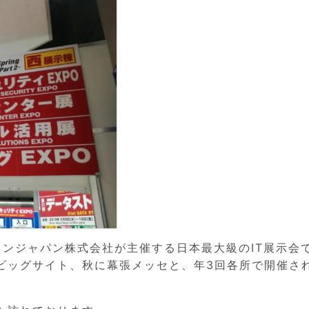
ジビションジャパン株式会社が主催する日本最大級のIT展示会
ビッグサイト、秋に幕張メッセと、年3回各所で開催さ