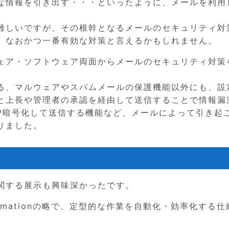
な情報を引き出す・・・といったように、メールを利用
難しいですが、その根幹となるメールのセキュリティ対
、なおかつ一番有効な対策と言えるかもしれません。
ェア・ソフトウェア両面からメールのセキュリティ対策
る、マルウェアやスパムメールの保護機能以外にも、設
と上長や管理者の承認を経由して送信することで情報漏
IP暗号化して送信する機能など、メールによって引き起
りました。
に関する展示も興味深かったです。
 Automationの略で、定型的な作業を自動化・効率化する