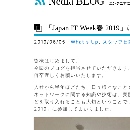
Nedia BLOG
エンジニアに
「Japan IT Week春 2
2019/06/05
What's Up
,
スタッフ日
皆様はじめまして。
今回のブログを担当させていただきます
何卒宜しくお願いいたします。
入社から半年ほどたち、日々様々なこと
ネットワークに関する知識や技術は、実
どを取り入れることも大切ということで、先
2019」に参加してまいりました。