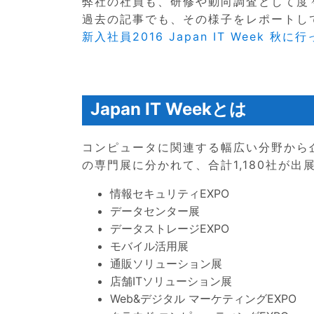
弊社の社員も、研修や動向調査として度
過去の記事でも、その様子をレポートし
新入社員2016 Japan IT Week 秋に
Japan IT Weekとは
コンピュータに関連する幅広い分野から企業
の専門展に分かれて、合計1,180社が出
情報セキュリティEXPO
データセンター展
データストレージEXPO
モバイル活用展
通販ソリューション展
店舗ITソリューション展
Web&デジタル マーケティングEXPO