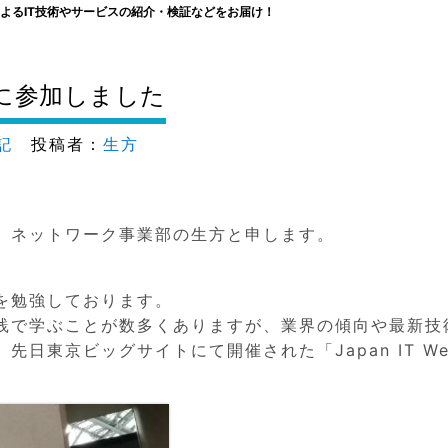
よるIT技術やサービスの紹介・検証などをお届け！
019」に参加しました
記
投稿者：
生方
、ネットワーク事業部の生方と申します。
を勉強しております。
践で学ぶことが数多くありますが、業界の傾向や最新技
日東京ビッグサイトにて開催された「Japan IT We