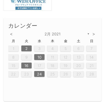
カレンダー
<
>
2月 2021
▼
月
火
水
木
金
土
日
2
5
5
2
5
3
6
4
6
2
2
5
3
6
4
2
5
3
4
3
5
3
6
2
4
2
5
5
4
6
2
4
3
5
3
6
5
3
5
4
6
2
4
3
6
2
3
5
2
5
3
6
4
2
5
3
3
6
2
4
2
5
3
6
4
4
3
5
3
6
2
4
2
5
4
6
3
5
3
6
3
6
4
6
3
5
4
2
5
3
6
4
6
2
5
3
6
4
7
7
7
7
7
7
7
7
7
7
7
7
7
7
7
7
7
7
7
1
1
1
1
1
1
1
1
1
1
1
1
1
1
1
1
1
1
1
1
1
1
1
1
1
2
3
4
5
6
7
12
14
12
14
12
10
13
13
12
10
13
14
12
14
10
10
12
10
13
14
12
12
13
14
10
12
10
13
12
14
10
12
13
14
10
13
14
10
12
12
10
13
14
12
14
10
10
13
14
12
10
13
14
10
12
10
13
14
12
13
14
10
12
10
13
14
10
13
13
10
12
14
12
14
10
13
13
12
10
13
14
11
11
11
11
11
11
11
11
11
11
11
11
11
11
11
11
11
11
9
8
8
9
8
9
9
8
8
9
8
9
9
8
9
8
8
9
8
9
8
9
8
8
9
9
9
8
8
8
9
9
8
8
8
8
8
9
8
9
8
8
8
9
10
11
12
13
14
20
20
20
20
20
20
20
20
20
20
20
20
20
20
20
20
20
20
20
16
19
21
19
15
15
21
16
19
15
18
16
16
19
15
15
18
21
16
19
21
18
19
15
16
18
21
16
19
19
15
18
16
18
21
19
15
19
21
19
15
18
16
18
21
15
16
21
19
15
16
19
15
15
18
21
16
19
21
16
18
21
16
19
15
15
18
18
21
19
15
16
18
21
16
19
15
18
21
19
15
21
15
18
19
15
15
18
21
16
19
21
15
18
16
19
15
15
18
21
17
17
17
17
17
17
17
17
17
17
17
17
17
17
17
17
17
17
17
17
17
17
15
16
17
18
19
20
21
23
26
28
26
22
22
28
23
26
24
22
25
23
23
26
22
24
22
25
28
23
26
28
24
25
24
26
22
24
23
25
28
23
26
26
22
25
23
25
28
24
26
22
24
26
28
24
26
22
25
23
25
28
24
22
23
28
24
26
22
23
26
22
24
22
25
28
23
26
28
24
24
23
25
28
23
26
22
24
22
25
25
28
24
26
22
24
23
25
28
23
26
22
25
28
24
26
22
24
28
24
22
25
24
26
22
22
25
28
23
26
28
24
22
25
23
26
22
24
22
25
28
27
27
27
27
27
27
27
27
27
27
27
27
27
27
27
27
27
27
27
22
23
24
25
26
27
28
30
29
30
29
30
29
29
30
29
30
30
29
30
29
29
30
29
30
29
29
29
30
30
30
29
29
29
30
30
29
29
29
29
30
29
29
29
31
31
31
31
31
31
31
31
31
31
31
31
31