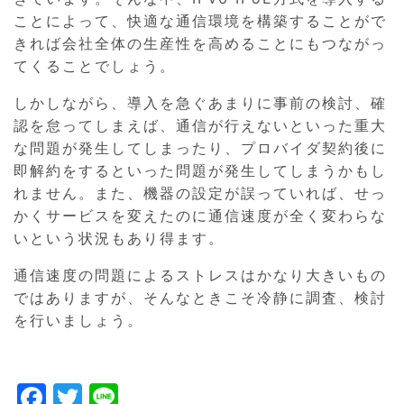
ことによって、快適な通信環境を構築することがで
きれば会社全体の生産性を高めることにもつながっ
てくることでしょう。
しかしながら、導入を急ぐあまりに事前の検討、確
認を怠ってしまえば、通信が行えないといった重大
な問題が発生してしまったり、プロバイダ契約後に
即解約をするといった問題が発生してしまうかもし
れません。また、機器の設定が誤っていれば、せっ
かくサービスを変えたのに通信速度が全く変わらな
いという状況もあり得ます。
通信速度の問題によるストレスはかなり大きいもの
ではありますが、そんなときこそ冷静に調査、検討
を行いましょう。
F
T
Li