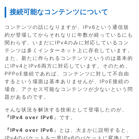
接続可能なコンテンツについて
コンテンツの話になりますが、IPv6という通信規
約が登場してからそれなりに年数が経っているにも
関わらず、いまだにIPv4のみに対応しているコン
テンツは多くインターネット上に存在しています。
また、新たに作られるコンテンツというのは基本的
にIPv4とIPv6両方に対応しています。そのため、
PPPoE接続であれば、コンテンツに対して不自由
するという場面は基本ありませんが、IPoE接続の
場合、アクセス可能なコンテンツが少ないという問
題があるのです。
そんな状況を解決する技術として登場したのが、
『IPv4 over IPv6
』です。
『IPv4 over IPv6
』とは、大まかに説明すると、
IPv4のパケットを一度IPv6のパケットに変換して