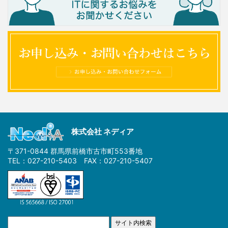
株式会社 ネディア
〒371-0844 群馬県前橋市古市町553番地
TEL：027-210-5403 FAX：027-210-5407