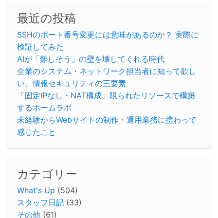
最近の投稿
SSHのポート番号変更には意味があるのか？ 実際に
検証してみた
AIが「難しそう」の壁を壊してくれる時代
企業のシステム・ネットワーク担当者に知って欲し
い、情報セキュリティの三要素
「固定IPなし・NAT構成」限られたリソースで構築
するホームラボ
未経験からWebサイトの制作・運用業務に携わって
感じたこと
カテゴリー
What's Up
(504)
スタッフ日記
(33)
その他
(61)