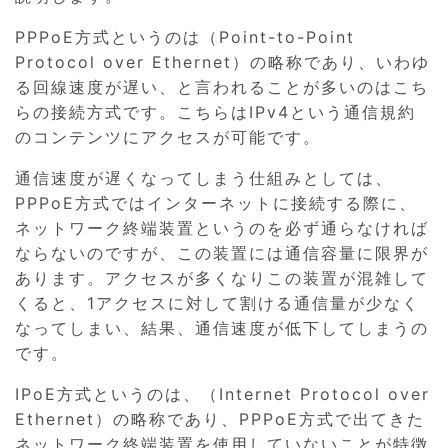
PPPoE方式というのは（Point-to-Point
Protocol over Ethernet）の略称であり、いわゆ
る回線速度が遅い、と言われることが多いのはこち
らの接続方式です。こちらはIPv4という通信規約
のコンテンツにアクセスが可能です。
通信速度が遅くなってしまう仕組みとしては、
PPPoE方式ではインターネットに接続する際に、
ネットワーク終端装置というのを必ず通らなければ
ならないのですが、この装置には通信容量に限界が
あります。アクセスが多くなりこの装置が混雑して
くると、1アクセスに対して割ける通信量が少なく
なってしまい、結果、通信速度が低下してしまうの
です。
IPoE方式というのは、（Internet Protocol over
Ethernet）の略称であり、PPPoE方式で出てきた
ネットワーク終端装置を使用していないことが特徴