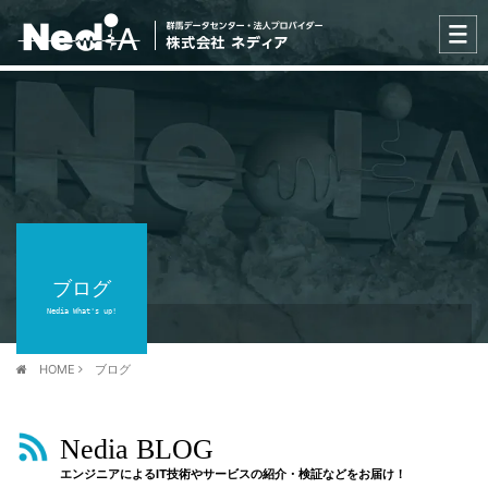
ブログ
Nedia What's up!
HOME
ブログ
Nedia BLOG
エンジニアによるIT技術やサービスの紹介・検証などをお届け！