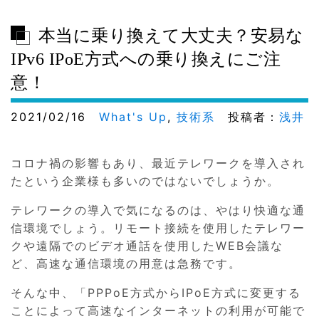
本当に乗り換えて大丈夫？安易な
IPv6 IPoE方式への乗り換えにご注
意！
2021/02/16
What's Up
,
技術系
投稿者：
浅井
コロナ禍の影響もあり、最近テレワークを導入され
たという企業様も多いのではないでしょうか。
テレワークの導入で気になるのは、やはり快適な通
信環境でしょう。リモート接続を使用したテレワー
クや遠隔でのビデオ通話を使用したWEB会議な
ど、高速な通信環境の用意は急務です。
そんな中、「PPPoE方式からIPoE方式に変更する
ことによって高速なインターネットの利用が可能で