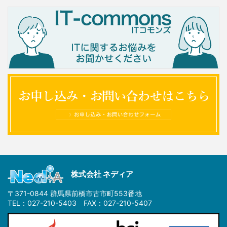
株式会社 ネディア
〒371-0844 群馬県前橋市古市町553番地
TEL：027-210-5403 FAX：027-210-5407