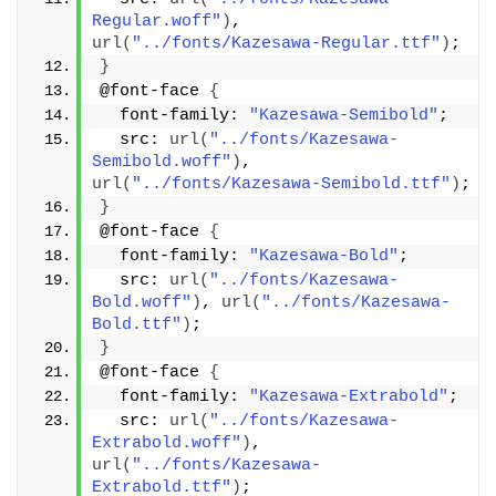
Regular.woff"
)
, 
url
(
"../fonts/Kazesawa-Regular.ttf"
)
;
}
@font-face 
{
  font-family: 
"Kazesawa-Semibold"
;
  src: 
url
(
"../fonts/Kazesawa-
Semibold.woff"
)
, 
url
(
"../fonts/Kazesawa-Semibold.ttf"
)
;
}
@font-face 
{
  font-family: 
"Kazesawa-Bold"
;
  src: 
url
(
"../fonts/Kazesawa-
Bold.woff"
)
, 
url
(
"../fonts/Kazesawa-
Bold.ttf"
)
;
}
@font-face 
{
  font-family: 
"Kazesawa-Extrabold"
;
  src: 
url
(
"../fonts/Kazesawa-
Extrabold.woff"
)
, 
url
(
"../fonts/Kazesawa-
Extrabold.ttf"
)
;