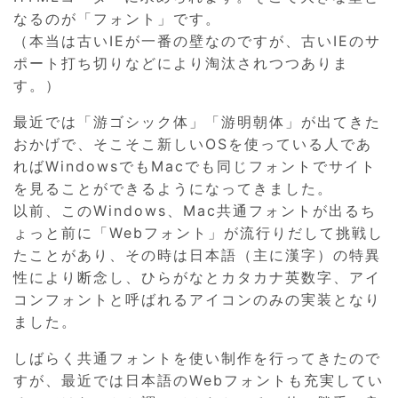
なるのが「フォント」です。
（本当は古いIEが一番の壁なのですが、古いIEのサ
ポート打ち切りなどにより淘汰されつつありま
す。）
最近では「游ゴシック体」「游明朝体」が出てきた
おかげで、そこそこ新しいOSを使っている人であ
ればWindowsでもMacでも同じフォントでサイト
を見ることができるようになってきました。
以前、このWindows、Mac共通フォントが出るち
ょっと前に「Webフォント」が流行りだして挑戦し
たことがあり、その時は日本語（主に漢字）の特異
性により断念し、ひらがなとカタカナ英数字、アイ
コンフォントと呼ばれるアイコンのみの実装となり
ました。
しばらく共通フォントを使い制作を行ってきたので
すが、最近では日本語のWebフォントも充実してい