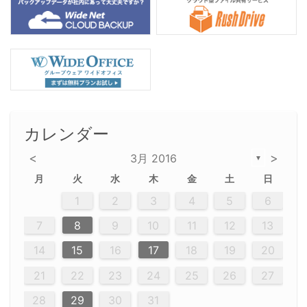
カレンダー
<
>
3月 2016
▼
月
火
水
木
金
土
日
2
5
5
2
5
3
6
4
6
2
2
5
3
6
4
2
5
3
4
3
5
3
6
2
4
2
5
5
4
6
2
4
3
5
3
6
5
3
5
4
6
2
4
3
6
2
3
5
2
5
3
6
4
2
5
3
3
6
2
4
2
5
3
6
4
4
3
5
3
6
2
4
2
5
4
6
3
5
3
3
6
4
6
3
5
4
2
5
3
6
4
6
2
5
3
6
4
7
7
7
7
7
7
7
7
7
7
7
7
7
7
7
7
7
7
7
7
1
1
1
1
1
1
1
1
1
1
1
1
1
1
1
1
1
1
1
1
1
1
1
1
1
2
3
4
5
6
12
14
12
14
12
10
13
13
12
10
13
14
12
14
10
10
12
10
13
14
12
12
13
14
10
12
10
13
12
14
10
12
13
14
14
10
13
14
10
12
12
10
13
14
12
14
10
10
13
14
12
10
13
14
10
12
10
13
14
12
13
14
10
12
10
14
10
13
13
10
12
14
12
14
10
13
13
12
10
13
14
11
11
11
11
11
11
11
11
11
11
11
11
11
11
11
11
11
11
9
8
8
9
8
9
9
8
8
9
8
9
9
8
9
8
8
9
8
9
8
9
8
8
9
9
9
8
8
8
9
9
8
8
8
8
8
9
8
9
8
8
7
8
9
10
11
12
13
20
20
20
20
20
20
20
20
20
20
20
20
20
20
20
20
20
20
16
19
21
19
15
15
21
16
19
15
18
16
16
19
15
15
18
21
16
19
21
18
19
15
16
18
21
16
19
19
15
18
16
18
21
19
15
19
21
19
15
18
16
18
21
21
15
16
21
19
15
16
19
15
15
18
21
16
19
21
16
18
21
16
19
15
15
18
18
21
19
15
16
18
21
16
19
15
18
21
19
15
21
15
18
19
15
15
18
21
16
19
21
15
18
16
19
15
15
18
21
17
17
17
17
17
17
17
17
17
17
17
17
17
17
17
17
17
17
17
17
17
17
14
15
16
17
18
19
20
23
26
28
26
22
22
28
23
26
24
22
25
23
23
26
22
24
22
25
28
23
26
28
24
25
24
26
22
24
23
25
28
23
26
26
22
25
23
25
28
24
26
22
24
26
28
24
26
22
25
23
25
28
28
24
22
23
28
24
26
22
23
26
22
24
22
25
28
23
26
28
24
24
23
25
28
23
26
22
24
22
25
25
28
24
26
22
24
23
25
28
23
26
22
25
28
24
26
22
24
28
24
22
25
24
26
22
22
25
28
23
26
28
24
22
25
23
26
22
24
22
25
28
27
27
27
27
27
27
27
27
27
27
27
27
27
27
27
27
27
27
21
22
23
24
25
26
27
30
29
30
29
30
29
29
30
29
30
30
29
30
29
29
30
29
30
29
29
29
30
30
30
29
29
29
30
30
29
29
29
29
30
29
29
29
31
31
31
31
31
31
31
31
31
31
31
31
31
28
29
30
31