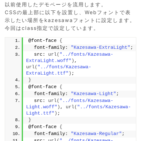
以前使用したデモページを流用します。
CSSの最上部に以下を設置し、Webフォントで表
示したい場所をkazesawaフォントに設定します。
今回はclass指定で設定しています。
@font-face 
{
  font-family: 
"Kazesawa-ExtraLight"
;
  src: 
url
(
"../fonts/Kazesawa-
ExtraLight.woff"
)
, 
url
(
"../fonts/Kazesawa-
ExtraLight.ttf"
)
;
}
@font-face 
{
  font-family: 
"Kazesawa-Light"
;
  src: 
url
(
"../fonts/Kazesawa-
Light.woff"
)
, 
url
(
"../fonts/Kazesawa-
Light.ttf"
)
;
}
@font-face 
{
  font-family: 
"Kazesawa-Regular"
;
  src: 
url
(
"../fonts/Kazesawa-