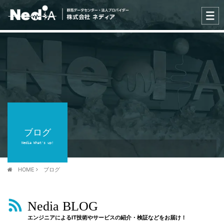
ブログ
Nedia What's up!
HOME
ブログ
Nedia BLOG
エンジニアによるIT技術やサービスの紹介・検証などをお届け！