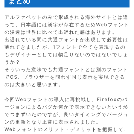
まとめ
アルファベットのみで形成される海外サイトとは違
って、日本語には漢字が存在するためWebフォント
の浸透は世界に比べて出遅れた感はあります。
出遅れている間に共通フォントが出現して必要性は
薄れてきましたが、1フォントで全てを表現するの
もデザイナーとしては物足りないのではないでしょ
うか？
そういった意味でも共通フォントとは別のフォント
でOS、ブラウザーを問わず同じ表示を実現できる
のは大きいと思います。
今回Webフォントの導入に再挑戦し、Firefoxのバ
ージョンによるバグか何かで表示できないという形
でつまずいたのですが、良いタイミングでバージョ
ンの更新となり正常に表示されました。
Webフォントのメリット・デメリットを把握して、