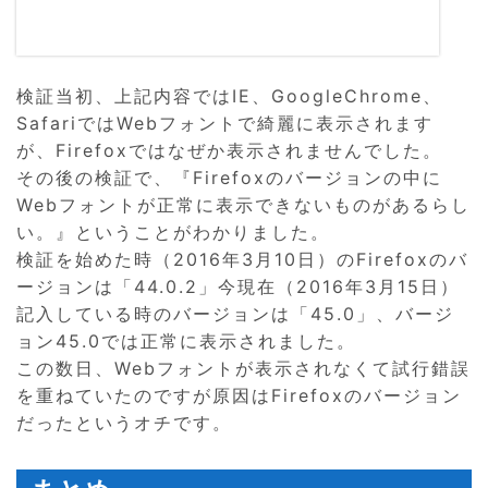
検証当初、上記内容ではIE、GoogleChrome、
SafariではWebフォントで綺麗に表示されます
が、Firefoxではなぜか表示されませんでした。
その後の検証で、『Firefoxのバージョンの中に
Webフォントが正常に表示できないものがあるらし
い。』ということがわかりました。
検証を始めた時（2016年3月10日）のFirefoxのバ
ージョンは「44.0.2」今現在（2016年3月15日）
記入している時のバージョンは「45.0」、バージ
ョン45.0では正常に表示されました。
この数日、Webフォントが表示されなくて試行錯誤
を重ねていたのですが原因はFirefoxのバージョン
だったというオチです。