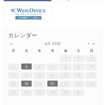
カレンダー
<
>
4月 2016
▼
月
火
水
木
金
土
日
2
5
5
2
5
3
6
4
6
2
2
5
3
6
4
2
5
3
4
3
5
3
6
2
4
2
5
5
4
6
2
4
3
5
3
6
5
3
5
4
6
2
4
3
6
2
3
5
2
5
3
6
4
2
5
3
3
6
2
4
2
5
3
6
4
4
3
5
3
6
2
4
2
5
4
6
3
5
6
3
6
4
6
3
5
4
2
5
3
6
4
6
2
5
3
6
4
7
7
7
7
7
7
7
7
7
7
7
7
7
7
7
7
7
7
7
7
1
1
1
1
1
1
1
1
1
1
1
1
1
1
1
1
1
1
1
1
1
1
1
1
1
2
3
12
14
12
14
12
10
13
13
12
10
13
14
12
14
10
10
12
10
13
14
12
12
13
14
10
12
10
13
12
14
10
12
13
14
14
10
13
14
10
12
12
10
13
14
12
14
10
10
13
14
12
10
13
14
10
12
10
13
14
12
13
14
10
12
13
14
10
13
13
10
12
14
12
14
10
13
13
12
10
13
14
11
11
11
11
11
11
11
11
11
11
11
11
11
11
11
11
11
11
9
8
8
9
8
9
9
8
8
9
8
9
9
8
9
8
8
9
8
9
8
9
8
8
9
9
9
8
8
8
9
9
8
8
8
8
8
9
8
9
8
8
4
5
6
7
8
9
10
20
20
20
20
20
20
20
20
20
20
20
20
20
20
20
20
20
20
20
16
19
21
19
15
15
21
16
19
15
18
16
16
19
15
15
18
21
16
19
21
18
19
15
16
18
21
16
19
19
15
18
16
18
21
19
15
19
21
19
15
18
16
18
21
21
15
16
21
19
15
16
19
15
15
18
21
16
19
21
16
18
21
16
19
15
15
18
18
21
19
15
16
18
21
16
19
15
18
21
19
15
21
15
18
19
15
15
18
21
16
19
21
15
18
16
19
15
15
18
21
17
17
17
17
17
17
17
17
17
17
17
17
17
17
17
17
17
17
17
17
17
11
12
13
14
15
16
17
23
26
28
26
22
22
28
23
26
24
22
25
23
23
26
22
24
22
25
28
23
26
28
24
25
24
26
22
24
23
25
28
23
26
26
22
25
23
25
28
24
26
22
24
26
28
24
26
22
25
23
25
28
28
24
22
23
28
24
26
22
23
26
22
24
22
25
28
23
26
28
24
24
23
25
28
23
26
22
24
22
25
25
28
24
26
22
24
23
25
28
23
26
22
25
28
24
26
22
28
24
22
25
24
26
22
22
25
28
23
26
28
24
22
25
23
26
22
24
22
25
28
27
27
27
27
27
27
27
27
27
27
27
27
27
27
27
27
27
27
27
18
19
20
21
22
23
24
30
29
30
29
30
29
29
30
29
30
30
29
30
29
29
30
29
30
29
29
29
30
30
30
29
29
29
30
30
29
29
29
29
30
29
29
29
31
31
31
31
31
31
31
31
31
31
31
31
31
25
26
27
28
29
30