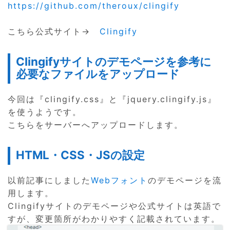
https://github.com/theroux/clingify
こちら公式サイト→
Clingify
Clingifyサイトのデモページを参考に
必要なファイルをアップロード
今回は『clingify.css』と『jquery.clingify.js』
を使うようです。
こちらをサーバーへアップロードします。
HTML・CSS・JSの設定
以前記事にしました
Webフォント
のデモページを流
用します。
Clingifyサイトのデモページや公式サイトは英語で
すが、変更箇所がわかりやすく記載されています。