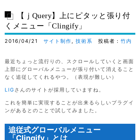
【ｊQuery】上にピタッと張り付
くメニュー「Clingify」
2016/04/21
サイト制作
,
技術系
投稿者：
竹内
最近ちょっと流行りの、スクロールしていくと画面
上部にグローバルメニューが張り付いて消えること
なく追従してくれるやつ。（表現が難しい）
LIG
さんのサイトが採用していますね。
これを簡単に実現することが出来るらしいプラグイ
ンがあるとのことで試してみました。
追従式グローバルメニュー
「Clingify」とは