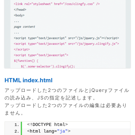
HTML index.html
アップロードした2つのファイルとjQueryファイル
の読み込み、JSの指定を記述します。
アップロードした2つのファイルの編集は必要あり
ません。
<
!DOCTYPE html
>
<
html lang=
"ja"
>