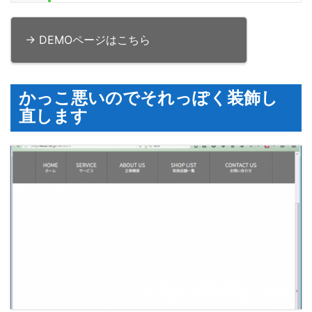
→ DEMOページはこちら
かっこ悪いのでそれっぽく装飾し
直します