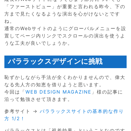
「ファーストビュー」が重要と言われる昨今、下の
方まで見たくなるような演出を心がけないとです
ね。
通常のWebサイトのようにグローバルメニューを設
置してページ内リンクでスクロールの演出を使うよ
うな工夫が良いでしょうか。
パララックスデザインに挑戦
恥ずかしながら手法が全くわかりませんので、偉大
なる先人方の知恵を借りようと思います。
今回は「
WEB DESIGN MAGAZINE
」様の記事に
沿って勉強させて頂きます。
参考サイト →
パララックスサイトの基本的な作り
方 1/2！
パララックスとは「視差効果」ということなのです