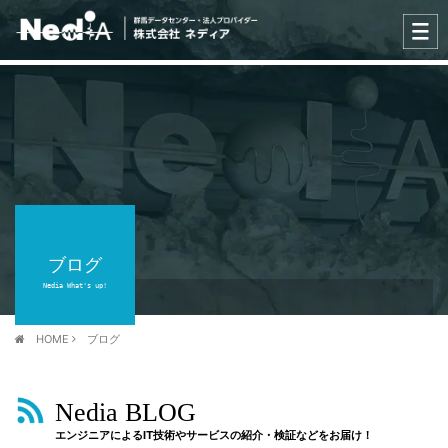
ブログ
Nedia What's up!
HOME
ブログ
Nedia BLOG
エンジニアによるIT技術やサービスの紹介・検証などをお届け！