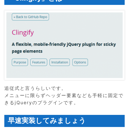
追従式と言うらしいです。
メニューに限らずヘッダー要素なども手軽に固定で
きるjQueryのプラグインです。
早速実装してみましょう