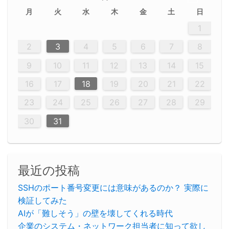
月
火
水
木
金
土
日
2
5
5
2
5
3
6
4
6
2
2
5
3
6
4
2
5
3
4
3
5
3
6
2
4
2
5
5
4
6
2
4
3
5
3
6
5
3
5
4
6
2
4
3
6
2
3
5
2
5
3
6
4
2
5
3
3
6
2
4
2
5
3
6
4
4
3
5
3
6
2
4
2
5
4
6
3
5
3
6
3
6
4
6
3
5
4
2
5
3
6
4
6
2
5
3
6
4
7
7
7
7
7
7
7
7
7
7
7
7
7
7
7
7
7
7
7
7
1
1
1
1
1
1
1
1
1
1
1
1
1
1
1
1
1
1
1
1
1
1
1
1
12
14
12
14
12
10
13
13
12
10
13
14
12
14
10
10
12
10
13
14
12
12
13
14
10
12
10
13
12
14
10
12
13
14
14
10
13
14
10
12
12
10
13
14
12
14
10
10
13
14
12
10
13
14
10
12
10
13
14
12
13
14
10
12
10
13
14
10
13
13
10
12
14
12
14
10
13
13
12
10
13
14
11
11
11
11
11
11
11
11
11
11
11
11
11
11
11
11
11
11
9
8
8
9
8
9
9
8
8
9
8
9
9
8
9
8
8
9
8
9
9
8
8
9
9
9
8
8
8
9
9
8
8
8
8
8
9
8
9
8
8
2
3
4
5
6
7
8
20
20
20
20
20
20
20
20
20
20
20
20
20
20
20
20
20
20
20
16
19
21
19
15
15
21
16
19
15
18
16
16
19
15
15
18
21
16
19
21
18
19
15
16
18
21
16
19
19
15
18
16
18
21
19
15
19
21
19
15
18
16
18
21
21
15
16
21
19
16
19
15
15
18
21
16
19
21
16
18
21
16
19
15
15
18
18
21
19
15
16
18
21
16
19
15
18
21
19
15
21
15
18
19
15
15
18
21
16
19
21
15
18
16
19
15
15
18
21
17
17
17
17
17
17
17
17
17
17
17
17
17
17
17
17
17
17
17
17
17
17
9
10
11
12
13
14
15
23
26
28
26
22
22
28
23
26
24
22
25
23
23
26
22
24
22
25
28
23
26
28
24
25
24
26
22
24
23
25
28
23
26
26
22
25
23
25
28
24
26
22
24
26
28
24
26
22
25
23
25
28
28
24
22
23
28
24
26
23
26
22
24
22
25
28
23
26
28
24
24
23
25
28
23
26
22
24
22
25
25
28
24
26
22
24
23
25
28
23
26
22
25
28
24
26
22
24
28
24
22
25
24
26
22
22
25
28
23
26
28
24
22
25
23
26
22
24
22
25
28
27
27
27
27
27
27
27
27
27
27
27
27
27
27
27
27
27
27
27
16
17
18
19
20
21
22
30
29
30
29
30
29
29
30
29
30
30
29
30
29
29
30
29
30
29
29
30
30
30
29
29
29
30
30
29
29
29
29
30
29
29
29
31
31
31
31
31
31
31
31
31
31
31
31
31
23
24
25
26
27
28
29
30
31
最近の投稿
SSHのポート番号変更には意味があるのか？ 実際に
検証してみた
AIが「難しそう」の壁を壊してくれる時代
企業のシステム・ネットワーク担当者に知って欲し