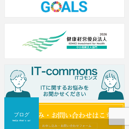
ブログ
Nedia What's up!