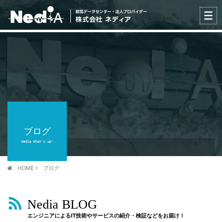
ブログ
Nedia What's up!
HOME
ブログ
Nedia BLOG
エンジニアによるIT技術やサービスの紹介・検証などをお届け！