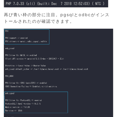
再び青い枠の部分に注目。pgsqlとodbcがインス
トールされたのが確認できます。