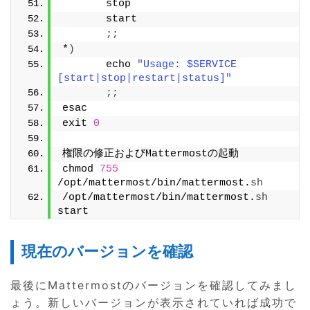
       stop
       start
;;
*
)
       echo 
"Usage: $SERVICE 
[start|stop|restart|status]"
;;
esac
exit 
0
権限の修正およびMattermostの起動
chmod 
755
/opt/mattermost/bin/mattermost.
sh
/opt/mattermost/bin/mattermost.
sh
start
現在のバージョンを確認
最後にMattermostのバージョンを確認してみまし
ょう。新しいバージョンが表示されていれば成功で