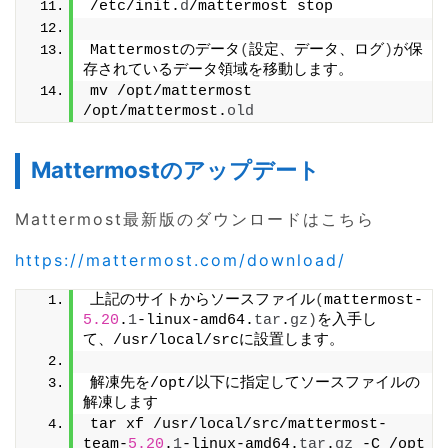
/etc/init.
d
/mattermost stop
Mattermostのデータ
(
設定、データ、ログ
)
が保
存されているデータ領域を移動します。
mv /opt/mattermost 
/opt/mattermost.
old
Mattermostのアップデート
Mattermost最新版のダウンロードはこちら
https://mattermost.com/download/
上記のサイトからソースファイル
(
mattermost-
5.20
.
1
-linux-amd64.
tar
.
gz
)
を入手し
て、/usr/local/srcに設置します。
解凍先を/opt/以下に指定してソースファイルの
解凍します
tar xf /usr/local/src/mattermost-
team-
5.20
.
1
-linux-amd64.
tar
.
gz
 -C /opt