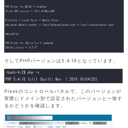
そしてPHPバージョンは5.4.16となっています。
Pleskのコントロールパネルで、このバージョンが
実際にドメイン別で設定されたバージョンと一致す
るかどうかを確認します。