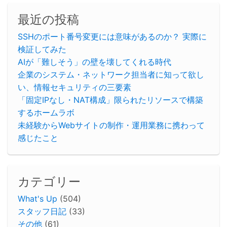
最近の投稿
SSHのポート番号変更には意味があるのか？ 実際に
検証してみた
AIが「難しそう」の壁を壊してくれる時代
企業のシステム・ネットワーク担当者に知って欲し
い、情報セキュリティの三要素
「固定IPなし・NAT構成」限られたリソースで構築
するホームラボ
未経験からWebサイトの制作・運用業務に携わって
感じたこと
カテゴリー
What's Up
(504)
スタッフ日記
(33)
その他
(61)