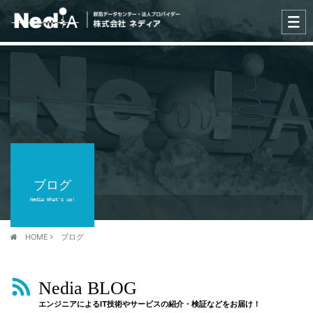
ブログ
Nedia What's up!
HOME
ブログ
Nedia BLOG
エンジニアによるIT技術やサービスの紹介・検証などをお届け！