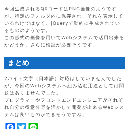
今回生成されるQRコードはPNG画像のようです
が、特定のフォルダ内に保存され、それを表示して
いるわけではなく、jQueryで動的に生成されてい
るもののようです。
この形式の画像を用いてWebシステムで活用出来る
かどうか、さらに検証が必要そうです。
まとめ
2バイト文字（日本語）対応はしていませんでした
が、今回のWebシステムへ組み込む用途としては問
題はありませんでした。
プログラマーやフロントエンドエンジニアがそれぞ
れ自分の得意分野を活かして開発が出来るWebシス
テムは良いものができそうですね。
F
T
Li