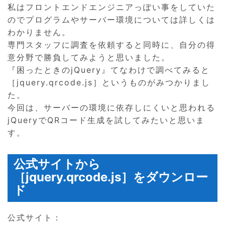
私はフロントエンドエンジニアっぽい事をしていた
のでプログラムやサーバー環境については詳しくは
わかりません。
専門スタッフに調査を依頼すると同時に、自分の得
意分野で勝負してみようと思いました。
『困ったときのjQuery』てなわけで調べてみると
［jquery.qrcode.js］というものがみつかりまし
た。
今回は、サーバーの環境に依存しにくいと思われる
jQueryでQRコード生成を試してみたいと思いま
す。
公式サイトから
［jquery.qrcode.js］をダウンロー
ド
公式サイト：