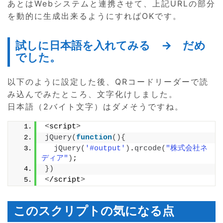
あとはWebシステムと連携させて、上記URLの部分
を動的に生成出来るようにすればOKです。
試しに日本語を入れてみる → だめ
でした。
以下のように設定した後、QRコードリーダーで読
み込んでみたところ、文字化けしました。
日本語（2バイト文字）はダメそうですね。
<
script
>
jQuery
(
function
(){
jQuery
(
'#output'
)
.
qrcode
(
"株式会社ネ
ディア"
)
;
})
<
/script
>
このスクリプトの気になる点