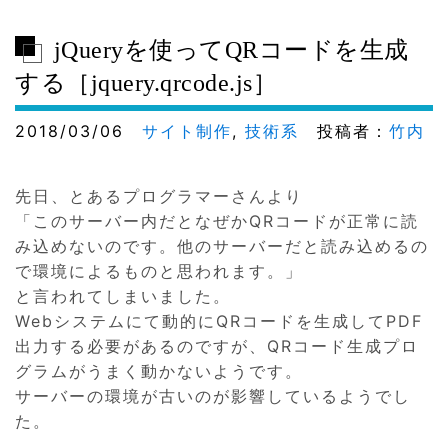
jQueryを使ってQRコードを生成
する［jquery.qrcode.js］
2018/03/06
サイト制作
,
技術系
投稿者：
竹内
先日、とあるプログラマーさんより
「このサーバー内だとなぜかQRコードが正常に読
み込めないのです。他のサーバーだと読み込めるの
で環境によるものと思われます。」
と言われてしまいました。
Webシステムにて動的にQRコードを生成してPDF
出力する必要があるのですが、QRコード生成プロ
グラムがうまく動かないようです。
サーバーの環境が古いのが影響しているようでし
た。