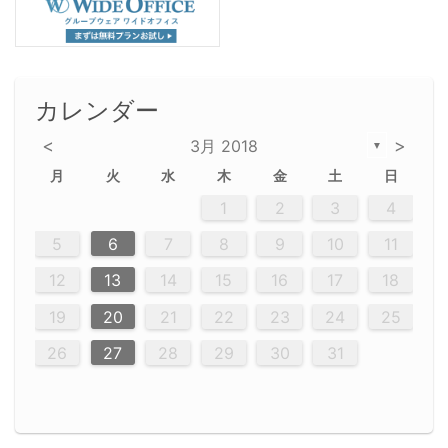
カレンダー
<
>
3月 2018
▼
月
火
水
木
金
土
日
2
5
5
2
5
3
6
4
6
2
2
5
3
6
4
2
5
3
4
3
5
3
6
2
4
2
5
5
4
6
2
4
3
5
3
6
5
3
5
4
6
2
4
3
6
2
3
5
2
5
3
6
4
2
5
3
3
6
2
4
2
5
3
6
4
3
5
3
6
2
4
2
5
4
6
3
5
3
6
3
6
4
6
3
5
4
2
5
3
6
4
6
2
5
3
6
4
7
7
7
7
7
7
7
7
7
7
7
7
7
7
7
7
7
7
7
7
1
1
1
1
1
1
1
1
1
1
1
1
1
1
1
1
1
1
1
1
1
1
1
1
1
2
3
4
12
14
12
14
12
10
13
13
12
10
13
14
12
14
10
10
12
10
13
14
12
12
13
14
10
12
10
13
12
14
10
12
13
14
14
10
13
14
10
12
12
10
13
14
12
14
10
10
13
14
12
10
13
14
10
12
10
13
14
12
13
14
10
12
10
13
14
10
13
13
10
12
14
12
14
10
13
13
12
10
13
14
11
11
11
11
11
11
11
11
11
11
11
11
11
11
11
11
11
9
8
8
9
8
9
9
8
8
9
8
9
9
8
9
8
8
9
8
9
8
9
8
8
9
9
9
8
8
8
9
9
8
8
8
8
8
9
8
9
8
8
5
6
7
8
9
10
11
20
20
20
20
20
20
20
20
20
20
20
20
20
20
20
20
20
20
20
16
19
21
19
15
15
21
16
19
15
18
16
16
19
15
15
18
21
16
19
21
18
19
15
16
18
21
16
19
19
15
18
16
18
21
19
15
19
21
19
15
18
16
18
21
21
15
16
21
19
15
16
19
15
15
18
21
16
19
21
16
18
21
16
19
15
15
18
21
19
15
16
18
21
16
19
15
18
21
19
15
21
15
18
19
15
15
18
21
16
19
21
15
18
16
19
15
15
18
21
17
17
17
17
17
17
17
17
17
17
17
17
17
17
17
17
17
17
17
17
17
17
12
13
14
15
16
17
18
23
26
28
26
22
22
28
23
26
24
22
25
23
23
26
22
24
22
25
28
23
26
28
24
25
24
26
22
24
23
25
28
23
26
26
22
25
23
25
28
24
26
22
24
26
28
24
26
22
25
23
25
28
28
24
22
23
28
24
26
22
23
26
22
24
22
25
28
23
26
28
24
24
23
25
28
23
26
22
24
22
25
28
24
26
22
24
23
25
28
23
26
22
25
28
24
26
22
24
28
24
22
25
24
26
22
22
25
28
23
26
28
24
22
25
23
26
22
24
22
25
28
27
27
27
27
27
27
27
27
27
27
27
27
27
27
27
27
27
27
27
19
20
21
22
23
24
25
30
29
30
29
30
29
29
30
29
30
30
29
30
29
29
30
29
30
29
29
29
30
30
30
29
29
29
30
30
29
29
29
29
30
29
29
29
31
31
31
31
31
31
31
31
31
31
31
31
31
26
27
28
29
30
31