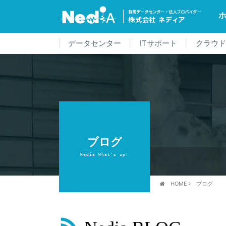
データセンター
ITサポート
クラウ
ブログ
Nedia What's up!
HOME
ブログ