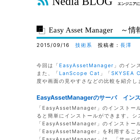
Nedia BLOG
エンジニアに
Easy Asset Mana
2015/09/16
技術系
投稿者：
長澤
今回は「
EasyAssetManager
」のイン
また、「
LanScope Cat
」「
SKYSEA C
度や画面の見やすさなどの比較を紹介し
EasyAssetManagerのサーバ イ
「EasyAssetManager」のインストール
ると簡単にインストールができます。シ
「EasyAssetManager」のイン
「EasyAssetManager」を利用する
「EasyAssetManager」は、「