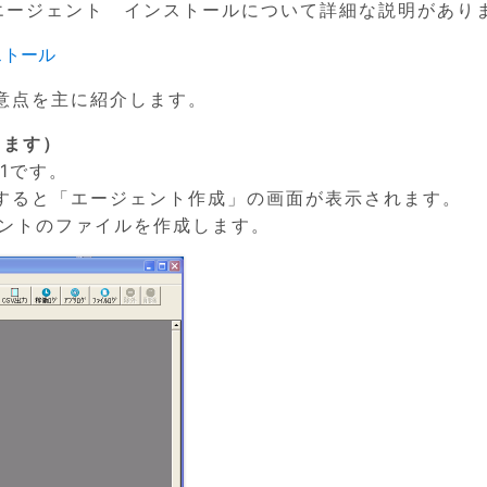
イトではエージェント インストールについて詳細な説明があり
ストール
意点を主に紹介します。
します）
01です。
すると「エージェント作成」の画面が表示されます。
ジェントのファイルを作成します。