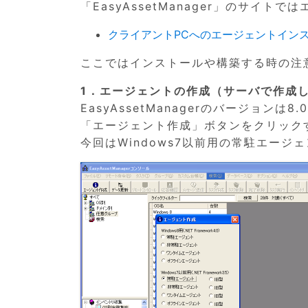
「EasyAssetManager」のサ
クライアントPCへのエージェントイン
ここではインストールや構築する時の注
1．エージェントの作成（サーバで作成
EasyAssetManagerのバージョンは8.
「エージェント作成」ボタンをクリック
今回はWindows7以前用の常駐エー