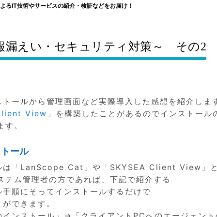
よるIT技術やサービスの紹介・検証などをお届け！
ger ～情報漏えい・セキュリティ対策～ その2
ストールから管理画面など実際導入した感想を紹介しま
lient View
」を構築したことがあるのでインストール
ます。
ンストール
は「LanScope Cat」や「SKYSEA Client View
ステム管理者の方であれば、下記で紹介する
ストール手順にそってインストールするだけで
ことができます。
サーバのインストール」→「クライアントPCへのエージェン