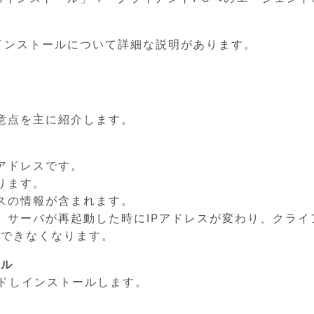
トではインストールについて詳細な説明があります。
意点を主に紹介します。
アドレスです。
ります。
スの情報が含まれます。
合、サーバが再起動した時にIPアドレスが変わり、クライ
ができなくなります。
ール
ンロードしインストールします。