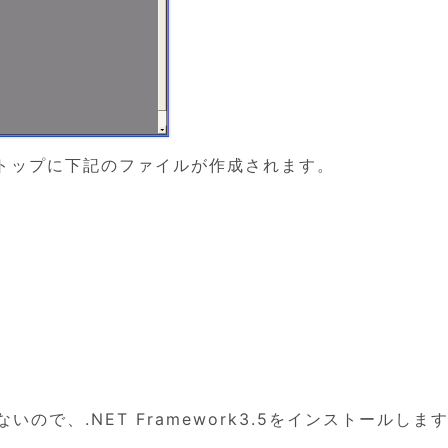
トップに下記のファイルが作成されます。
。
しないので、.NET Framework3.5をインストールしま