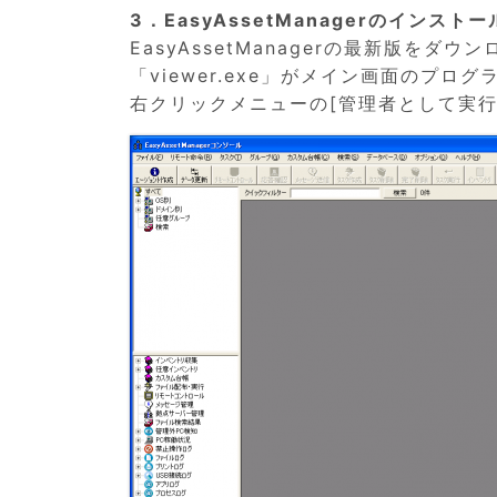
3．EasyAssetManagerのインスト
EasyAssetManagerの最新版を
「viewer.exe」がメイン画面のプロ
右クリックメニューの[管理者として実