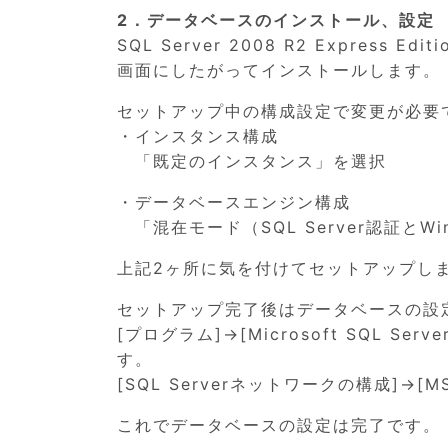
2．データベースのインストール、設定
SQL Server 2008 R2 Expres
画面にしたがってインストールします。
セットアップ中の構成設定で変更が必要
・インスタンス構成
「既定のインスタンス」を選択
・データベースエンジン構成
「混在モード（SQL Server認証とW
上記2ヶ所に気を付けてセットアップし
セットアップ完了後はデータベースの設定
[プログラム]→[Microsoft SQL Se
す。
[SQL Serverネットワークの構成]→[M
これでデータベースの設定は完了です。