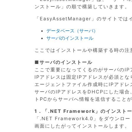
ンストール」の順で構築していきます。
「EasyAssetManager」のサイ
データベース（サーバ）
サーバのインストール
ここではインストールや構築する時の注
■サーバのインストール
ここで重要になってくるのがサーバのIP
IPアドレスは固定IPアドレスが必須とな
エージェントファイル作成時にIPアドレ
サーバのIPアドレスをDHCPにした場
トPCからサーバへ情報を送信すること
1．「.NET Framework」のインスト
「.NET Framework4.0」をダウ
画面にしたがってインストールします。