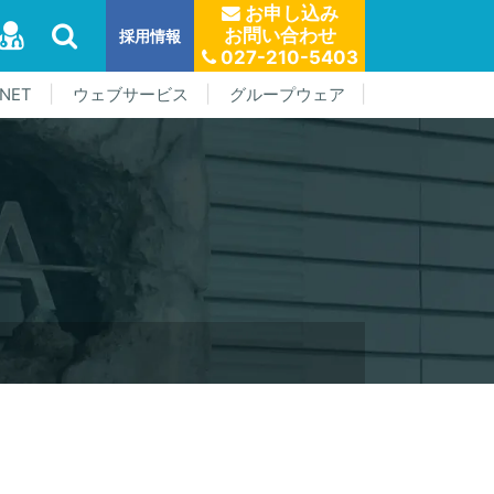
お申し込み
お問い合わせ
採用情報
027-210-5403
NET
ウェブサービス
グループウェア