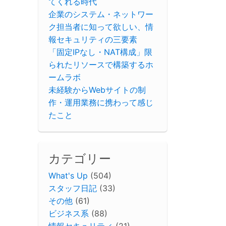
てくれる時代
企業のシステム・ネットワー
ク担当者に知って欲しい、情
報セキュリティの三要素
「固定IPなし・NAT構成」限
られたリソースで構築するホ
ームラボ
未経験からWebサイトの制
作・運用業務に携わって感じ
たこと
カテゴリー
What's Up
(504)
スタッフ日記
(33)
その他
(61)
ビジネス系
(88)
情報セキュリティ
(21)