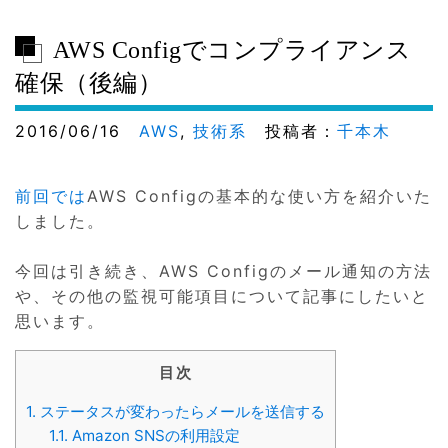
AWS Configでコンプライアンス
確保（後編）
2016/06/16
AWS
,
技術系
投稿者：
千本木
前回では
AWS Configの基本的な使い方を紹介いた
しました。
今回は引き続き、AWS Configのメール通知の方法
や、その他の監視可能項目について記事にしたいと
思います。
目次
1.
ステータスが変わったらメールを送信する
1.1.
Amazon SNSの利用設定