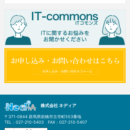
株式会社 ネディア
〒371-0844 群馬県前橋市古市町553番地
TEL：027-210-5403 FAX：027-210-5407