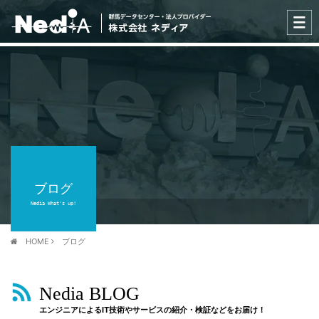
ブログ
Nedia What's up!
HOME
ブログ
Nedia BLOG
エンジニアによるIT技術やサービスの紹介・検証などをお届け！