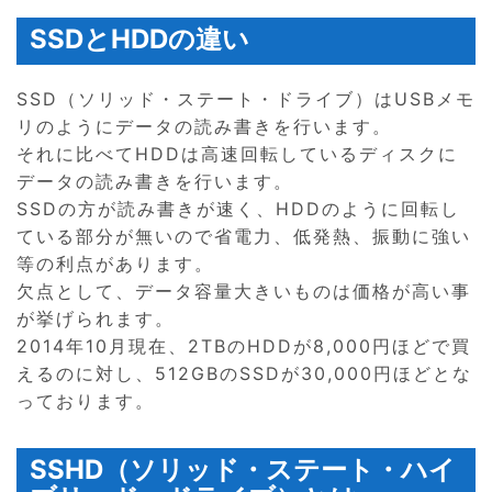
SSDとHDDの違い
SSD（ソリッド・ステート・ドライブ）はUSBメモ
リのようにデータの読み書きを行います。
それに比べてHDDは高速回転しているディスクに
データの読み書きを行います。
SSDの方が読み書きが速く、HDDのように回転し
ている部分が無いので省電力、低発熱、振動に強い
等の利点があります。
欠点として、データ容量大きいものは価格が高い事
が挙げられます。
2014年10月現在、2TBのHDDが8,000円ほどで買
えるのに対し、512GBのSSDが30,000円ほどとな
っております。
SSHD（ソリッド・ステート・ハイ