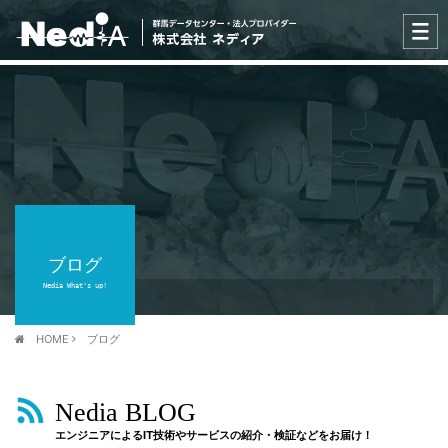
ブログ
Nedia What's up!
HOME
ブログ
Nedia BLOG
エンジニアによるIT技術やサービスの紹介・検証などをお届け！