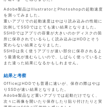
Adobe製品はIllustratorとPhotoshopの起動速度
を測ってみました。
重いアプリでの起動速度はやはり読み込みの性能に
比例してSSDではとても速い結果となりました。
SSHDではアプリの容量が大きいのかディスクの箇
所に保存されているらしく読み込みはHDDとそう
変わらない結果となりました。
SSHDは良く使うアプリが速い部分に保存されるよ
う最適化が進むらしいので、しばらく使っていると
また違った結果になるかもしれません。
結果と考察
OfficeはHDDでも普通に速いが、保存の際はやは
りSSDが速い結果となりました。
Adobe製品など重いアプリでは起動だけでなく、
次々に画像を開いたり保存したり貼り付けたりと実