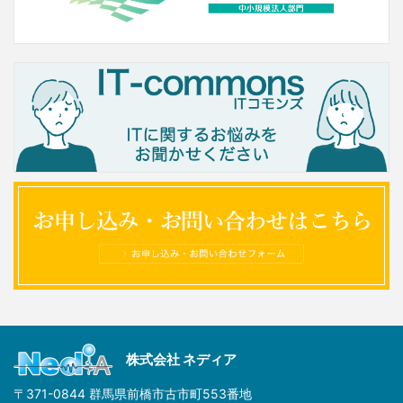
株式会社 ネディア
〒371-0844 群馬県前橋市古市町553番地