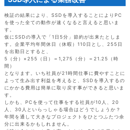
検証の結果により、SSDを導入することによりPC
を使った全ての動作が速くなると言えると思いま
す。
仮にSSDの導入で「1日5分」節約が出来たとしま
す。企業平均年間休日（休暇）110日とし、255日
を出勤日とすると、
5（分）×255（日）＝1,275（分）＝21.25（時
間）
となります。いち社員が21時間仕事に費やすことに
よって生み出す利益を考えると、SSDを導入するの
にかかる費用は簡単に取り戻す事ができると思いま
す。
しかも、PCを使って仕事をする社員が10人、20
人、30人といらっしゃる場合はどうでしょうか？
年間を通して大きなプロジェクトをひとつふたつ余
分に出来るかもしれません。