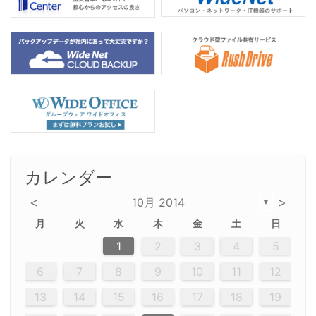
カレンダー
<
>
10月 2014
▼
月
火
水
木
金
土
日
2
5
5
2
5
3
6
4
6
2
2
5
3
6
4
2
5
3
4
3
5
3
6
2
4
2
5
5
4
6
2
4
3
5
3
6
5
3
5
4
6
2
4
3
6
2
3
5
2
5
3
6
4
2
5
3
3
6
2
4
2
5
3
6
4
4
3
5
3
6
2
4
2
5
4
6
3
5
3
6
3
6
4
6
3
5
4
2
3
6
4
6
2
5
3
6
4
7
7
7
7
7
7
7
7
7
7
7
7
7
7
7
7
7
7
7
7
1
1
1
1
1
1
1
1
1
1
1
1
1
1
1
1
1
1
1
1
1
1
1
1
1
2
3
4
5
12
14
12
14
12
10
13
13
12
10
13
14
12
14
10
10
12
10
13
14
12
12
13
14
10
12
10
13
12
14
10
12
13
14
14
10
13
14
10
12
12
10
13
14
12
14
10
10
13
14
12
10
13
14
10
12
10
13
14
12
13
14
10
12
10
13
14
10
13
13
10
12
14
14
10
13
13
12
10
13
14
11
11
11
11
11
11
11
11
11
11
11
11
11
11
11
11
11
11
9
8
8
9
8
9
9
8
8
9
8
9
9
8
9
8
8
9
8
9
8
9
8
8
9
9
9
8
8
8
9
9
8
8
8
8
8
9
8
9
8
8
6
7
8
9
10
11
12
20
20
20
20
20
20
20
20
20
20
20
20
20
20
20
20
20
20
20
16
19
21
19
15
15
21
16
19
15
18
16
16
19
15
15
18
21
16
19
21
18
19
15
16
18
21
16
19
19
15
18
16
18
21
19
15
19
21
19
15
18
16
18
21
21
15
16
21
19
15
16
19
15
15
18
21
16
19
21
16
18
21
16
19
15
15
18
18
21
19
15
16
18
21
16
19
15
18
21
19
15
21
15
18
19
15
15
18
21
16
21
15
18
16
19
15
15
18
21
17
17
17
17
17
17
17
17
17
17
17
17
17
17
17
17
17
17
17
17
17
17
13
14
15
16
17
18
19