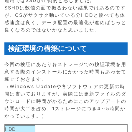
運用ではSSDが圧倒的と感じました。
SSHDは数値の面で振るわない結果ではあるのです
が、OSがサクサク動いている分HDDと較べても体
感速度は良く、データ配置の最適化が進めばもっと
良くなるのではないかなと思いました。
検証環境の構築について
今回の検証にあたり各ストレージでの検証環境を用
意する際のインストールにかかった時間もあわせて
載せておきます。
（Windows Updateや各ソフトウェアの更新の時
間は省いておりますが、実際には更新ファイルのダ
ウンロードに時間がかるためにこのアップデートの
時間が大半を占め、1ストレージにつき4～5時間か
かっています。）
HDD