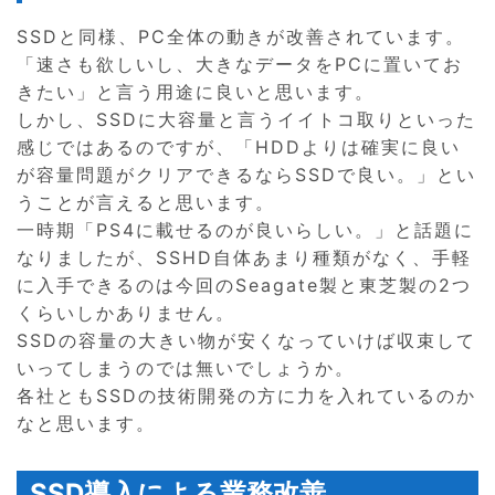
SSDと同様、PC全体の動きが改善されています。
「速さも欲しいし、大きなデータをPCに置いてお
きたい」と言う用途に良いと思います。
しかし、SSDに大容量と言うイイトコ取りといった
感じではあるのですが、「HDDよりは確実に良い
が容量問題がクリアできるならSSDで良い。」とい
うことが言えると思います。
一時期「PS4に載せるのが良いらしい。」と話題に
なりましたが、SSHD自体あまり種類がなく、手軽
に入手できるのは今回のSeagate製と東芝製の2つ
くらいしかありません。
SSDの容量の大きい物が安くなっていけば収束して
いってしまうのでは無いでしょうか。
各社ともSSDの技術開発の方に力を入れているのか
なと思います。
SSD導入による業務改善