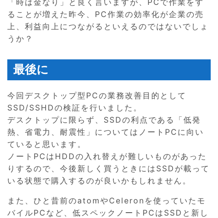
「時は金なり」と良く言いますが、PCで作業をす
ることが増えた昨今、PC作業の効率化が企業の売
上、利益向上につながるといえるのではないでしょ
うか？
最後に
今回デスクトップ型PCの業務改善目的として
SSD/SSHDの検証を行いました。
デスクトップに限らず、SSDの利点である「低発
熱、省電力、耐震性」についてはノートPCに向い
ていると思います。
ノートPCはHDDの入れ替えが難しいものがあった
りするので、今後新しく買うときにはSSDが載って
いる状態で購入するのが良いかもしれません。
また、ひと昔前のatomやCeleronを使っていたモ
バイルPCなど、低スペックノートPCはSSDと新し