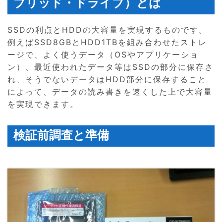
ブリッド・ドライブ）とは
SSDの利点とHDDの大容量を実現するものです。
例えばSSD8GBとHDD1TBを組み合わせたストレ
ージで、よく使うデータ（OSやアプリケーショ
ン）、最近使われたデータ等はSSDの部分に保存さ
れ、そうでないデータはHDD部分に保存すること
によって、データの読み書きを速くした上で大容量
を実現できます。
検証前調査と準備