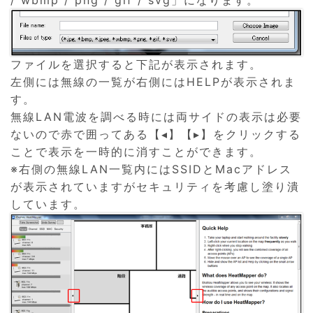
/ wbmp / png / gif / svg」になります。
ファイルを選択すると下記が表示されます。
左側には無線の一覧が右側にはHELPが表示されま
す。
無線LAN電波を調べる時には両サイドの表示は必要
ないので赤で囲ってある【◂】【▸】をクリックする
ことで表示を一時的に消すことができます。
※右側の無線LAN一覧内にはSSIDとMacアドレス
が表示されていますがセキュリティを考慮し塗り潰
しています。