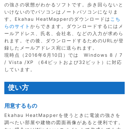
の強さの状態がわかるソフトです。歩き回らないと
いけないのでパソコンはノートパソコンになりま
す。Ekahau HeatMapperのダウンロードは
こち
らのサイト
からできます。ダウンロードするにはメ
ールアドレス、氏名、会社名、などの入力が求めら
れます。その後、ダウンロードするためのURLが登
録したメールアドレス宛に送られます。
現時点（2016年6月10日）では Windows 8 / 7
/ Vista /XP （64ビットおよび32ビット）に対応
しています。
使い方
用意するもの
Ekahau HeatMapperを使うときに電波の強さを
調べたい部屋や建物の図面画像があると便利です。