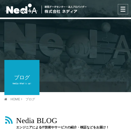
ブログ
Nedia What's up!
HOME
ブログ
Nedia BLOG
エンジニアによるIT技術やサービスの紹介・検証などをお届け！