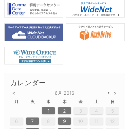
カレンダー
<
>
6月 2016
▼
月
火
水
木
金
土
日
2
5
5
2
5
3
6
4
6
2
2
5
3
6
4
2
5
3
4
3
5
3
6
2
4
2
5
5
4
6
2
4
3
5
3
6
5
3
5
4
6
2
4
3
6
2
3
5
2
5
3
6
4
2
5
3
3
6
2
4
2
5
3
6
4
4
3
5
3
6
2
4
2
5
4
6
3
3
6
3
6
4
6
3
5
4
2
5
3
6
4
6
2
5
3
6
4
7
7
7
7
7
7
7
7
7
7
7
7
7
7
7
7
7
7
7
7
1
1
1
1
1
1
1
1
1
1
1
1
1
1
1
1
1
1
1
1
1
1
1
1
1
2
3
4
5
12
14
12
14
12
10
13
13
12
10
13
14
12
14
10
10
12
10
13
14
12
12
13
14
10
12
10
13
12
14
10
12
13
14
14
10
13
14
10
12
12
10
13
14
12
14
10
10
13
14
12
10
13
14
10
12
10
13
14
12
13
14
10
10
13
14
10
13
13
10
12
14
12
14
10
13
13
12
10
13
14
11
11
11
11
11
11
11
11
11
11
11
11
11
11
11
11
11
11
9
8
8
9
8
9
9
8
8
9
8
9
9
8
9
8
8
9
8
9
8
9
8
8
9
9
9
8
8
8
9
9
8
8
8
8
8
9
8
9
8
8
6
7
8
9
10
11
12