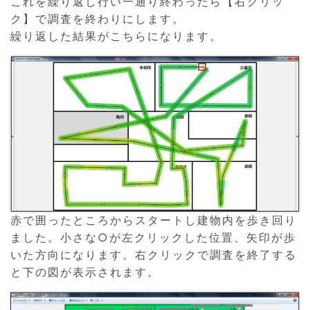
これを繰り返し行い一通り終わったら【右クリッ
ク】で調査を終わりにします。
繰り返した結果がこちらになります。
赤で囲ったところからスタートし建物内を歩き回り
ました。小さな○が左クリックした位置、矢印が歩
いた方向になります。右クリックで調査を終了する
と下の図が表示されます。