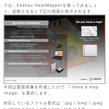
では、Ekahau HeatMapperを使ってみましょ
う。起動させると下記の画面が表示されます。
今回は図面画像を作成したので「I have a map
image」を選択します。
対応しているファイル形式は「jpg / bmp / jpeg