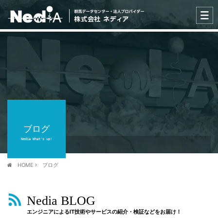
ブログ
Nedia What's up!
HOME
ブログ
Nedia BLOG
エンジニアによるIT技術やサービスの紹介・検証などをお届け！