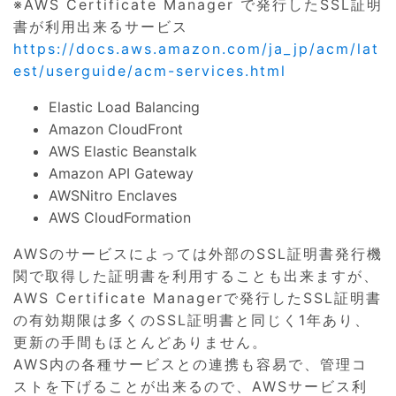
※AWS Certificate Manager で発行したSSL証明
書が利用出来るサービス
https://docs.aws.amazon.com/ja_jp/acm/lat
est/userguide/acm-services.html
Elastic Load Balancing
Amazon CloudFront
AWS Elastic Beanstalk
Amazon API Gateway
AWSNitro Enclaves
AWS CloudFormation
AWSのサービスによっては外部のSSL証明書発行機
関で取得した証明書を利用することも出来ますが、
AWS Certificate Managerで発行したSSL証明書
の有効期限は多くのSSL証明書と同じく1年あり、
更新の手間もほとんどありません。
AWS内の各種サービスとの連携も容易で、管理コ
ストを下げることが出来るので、AWSサービス利