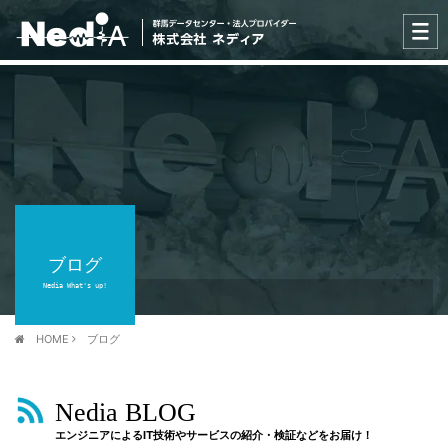
ブログ
Nedia What's up!
HOME
ブログ
Nedia BLOG
エンジニアによるIT技術やサービスの紹介・検証などをお届け！