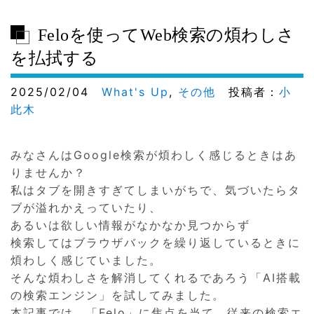
Feloを使ってWeb検索の煩わしさ
を払拭する
2025/02/04
What's Up
,
その他
投稿者：
小
此木
みなさんはGoogle検索が煩わしく感じるときはあ
りませんか？
私はタブを開きすぎてしまいがちで、気づいたらタ
ブが溢れかえっていたり、
あるいは欲しい情報がなかなか見つからず
検索してはブラウザバックを繰り返しているときに
煩わしく感じていました。
そんな煩わしさを解消してくれるであろう「AI搭載
の検索エンジン」を試してみました。
本記事では、「Felo」に焦点を当て、従来の検索エ