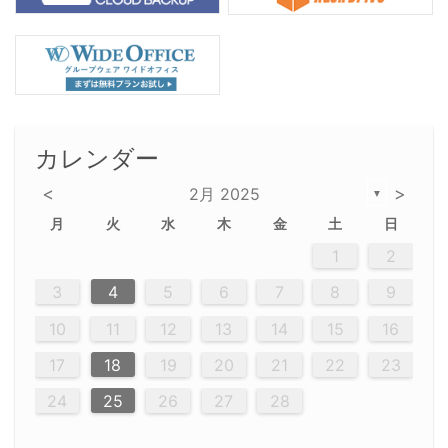
カレンダー
<
>
2月 2025
▼
月
火
水
木
金
土
日
2
5
5
2
5
3
6
4
6
2
5
3
6
4
2
5
3
4
3
5
3
6
2
4
2
5
5
4
6
2
4
3
5
3
6
5
3
5
4
6
2
4
3
6
2
3
5
2
5
3
6
4
2
5
3
3
6
2
4
2
5
3
6
4
4
3
5
3
6
2
4
2
5
4
6
3
5
3
6
3
6
4
6
3
5
4
2
5
3
6
4
6
2
5
3
6
4
7
7
7
7
7
7
7
7
7
7
7
7
7
7
7
7
7
7
7
7
1
1
1
1
1
1
1
1
1
1
1
1
1
1
1
1
1
1
1
1
1
1
1
1
1
2
12
14
12
14
12
10
13
13
12
10
13
14
12
14
10
10
12
10
13
14
12
12
13
14
10
12
10
13
12
14
10
12
13
14
14
10
13
14
10
12
12
10
13
14
12
14
10
10
13
14
12
10
13
14
10
12
10
13
14
12
13
14
10
12
10
13
14
10
13
13
10
12
14
12
14
10
13
13
12
10
13
14
11
11
11
11
11
11
11
11
11
11
11
11
11
11
11
11
11
11
9
8
8
9
8
9
8
8
9
8
9
9
8
9
8
8
9
8
9
8
9
8
8
9
9
9
8
8
8
9
9
8
8
8
8
8
9
8
9
8
8
3
4
5
6
7
8
9
20
20
20
20
20
20
20
20
20
20
20
20
20
20
20
20
20
20
20
16
19
21
19
15
15
21
16
19
15
18
16
19
15
15
18
21
16
19
21
18
19
15
16
18
21
16
19
19
15
18
16
18
21
19
15
19
21
19
15
18
16
18
21
21
15
16
21
19
15
16
19
15
15
18
21
16
19
21
16
18
21
16
19
15
15
18
18
21
19
15
16
18
21
16
19
15
18
21
19
15
21
15
18
19
15
15
18
21
16
19
21
15
18
16
19
15
15
18
21
17
17
17
17
17
17
17
17
17
17
17
17
17
17
17
17
17
17
17
17
17
17
10
11
12
13
14
15
16
23
26
28
26
22
22
28
23
26
24
22
25
23
26
22
24
22
25
28
23
26
28
24
25
24
26
22
24
23
25
28
23
26
26
22
25
23
25
28
24
26
22
24
26
28
24
26
22
25
23
25
28
28
24
22
23
28
24
26
22
23
26
22
24
22
25
28
23
26
28
24
24
23
25
28
23
26
22
24
22
25
25
28
24
26
22
24
23
25
28
23
26
22
25
28
24
26
22
24
28
24
22
25
24
26
22
22
25
28
23
26
28
24
22
25
23
26
22
24
22
25
28
27
27
27
27
27
27
27
27
27
27
27
27
27
27
27
27
27
27
27
17
18
19
20
21
22
23
30
29
30
29
30
29
29
30
29
30
30
29
30
29
29
30
29
30
29
29
29
30
30
30
29
29
29
30
30
29
29
29
29
30
29
29
29
31
31
31
31
31
31
31
31
31
31
31
31
31
24
25
26
27
28