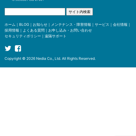
ホーム
｜
BLOG
｜
お知らせ
｜
メンテナンス・障害情報
｜
サービス
｜
会社情報
｜
採用情報
｜
よくある質問
｜
お申し込み・お問い合わせ
セキュリティポリシー
｜
遠隔サポート
Copyright © 2026 Nedia Co., Ltd. All Rights Reserved.