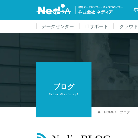
データセンター
ITサポート
クラウ
ブログ
Nedia What's up!
HOME
ブログ