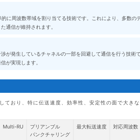
て効率的に周波数帯域を割り当てる技術です。これにより、多数の
した通信が維持されます。
干渉が発生しているチャネルの一部を回避して通信を行う技術
通信が実現します。
大幅に進化しており、特に伝送速度、効率性、安定性の面で大き
Multi-RU
プリアンブル
最大転送速度
対応周波数
パンクチャリング