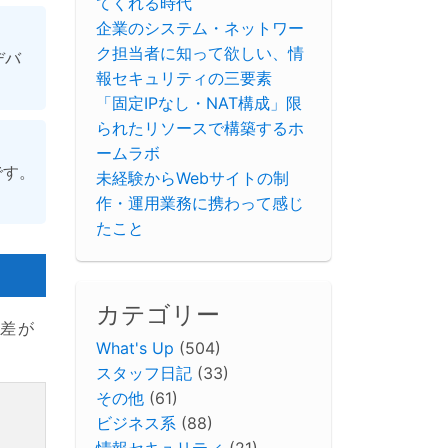
てくれる時代
企業のシステム・ネットワー
ク担当者に知って欲しい、情
デバ
報セキュリティの三要素
「固定IPなし・NAT構成」限
られたリソースで構築するホ
ームラボ
です。
未経験からWebサイトの制
作・運用業務に携わって感じ
たこと
カテゴリー
な差が
What's Up
(504)
スタッフ日記
(33)
その他
(61)
ビジネス系
(88)
情報セキュリティ
(21)