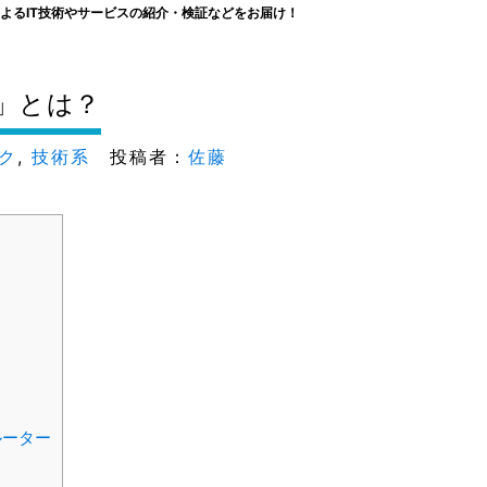
よるIT技術やサービスの紹介・検証などをお届け！
 7」とは？
ク
,
技術系
投稿者：
佐藤
ルーター