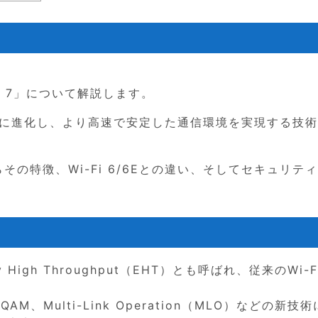
Fi 7」について解説します。
Eから大幅に進化し、より高速で安定した通信環境を実現する技
らその特徴、Wi-Fi 6/6Eとの違い、そしてセキュリテ
emely High Throughput（EHT）とも呼ばれ、従来のWi-
M、Multi-Link Operation（MLO）などの新技