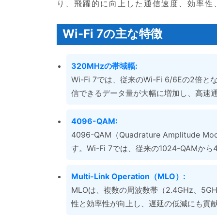
り、飛躍的に向上した通信速度、効率性
Wi-Fi 7の主な特徴
320MHzの帯域幅:
Wi-Fi 7では、従来のWi-Fi 6/6E
信できるデータ量が大幅に増加し、高速
4096-QAM:
4096-QAM（Quadrature Ampli
す。Wi-Fi 7では、従来の1024-QA
Multi-Link Operation（MLO）:
MLOは、複数の周波数帯（2.4GHz、5
性と効率性が向上し、遅延の低減にも貢