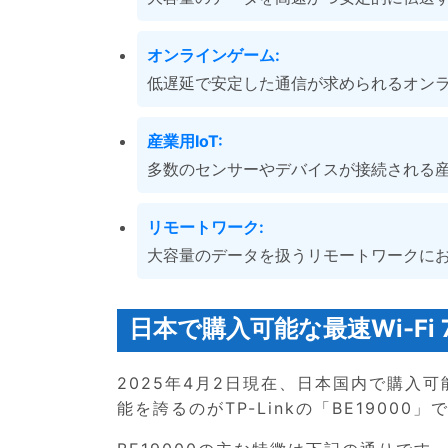
オンラインゲーム:
低遅延で安定した通信が求められるオン
産業用IoT:
多数のセンサーやデバイスが接続される産
リモートワーク:
大容量のデータを扱うリモートワークに
日本で購入可能な最速Wi-Fi
2025年4月2日現在、日本国内で購入可
能を誇るのがTP-Linkの「BE19000」