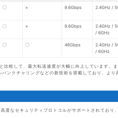
〇
×
9.6Gbps
2.4GHz / 
〇
×
9.6Gbps
2.4GHz / 
/ 6GHz
〇
〇
46Gbps
2.4GHz / 
/ 6GHz
 6/6Eと比較して、最大転送速度が大幅に向上しています。
アンブルパンクチャリングなどの新技術を搭載しており、より
iseなどの高度なセキュリティプロトコルがサポートされており