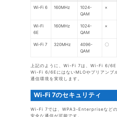
Wi-Fi 6
160MHz
1024-
×
QAM
Wi-Fi
160MHz
1024-
×
6E
QAM
Wi-Fi 7
320MHz
4096-
〇
QAM
上記のように、Wi-Fi 7は、Wi-Fi
Wi-Fi 6/6EにはないMLOやプリ
通信環境を実現します。
Wi-Fi 7のセキュリティ
Wi-Fi 7では、WPA3-Enterpr
安全な通信が可能です。