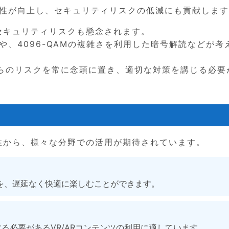
耐性が向上し、セキュリティリスクの低減にも貢献しま
なセキュリティリスクも懸念されます。
や、4096-QAMの複雑さを利用した暗号解読などが考
らのリスクを常に念頭に置き、適切な対策を講じる必要
効率性から、様々な分野での活用が期待されています。
グを、遅延なく快適に楽しむことができます。
る必要があるVR/ARコンテンツの利用に適しています。