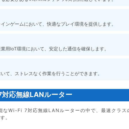
ラインゲームにおいて、快適なプレイ環境を提供します。
業用IoT環境において、安定した通信を確保します。
おいて、ストレスなく作業を行うことができます。
 7対応無線LANルーター
能なWi-Fi 7対応無線LANルーターの中で、最速クラス
です。