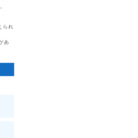
す。
えられ
があ