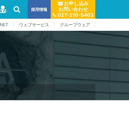
お申し込み
お問い合わせ
採用情報
027-210-5403
NET
ウェブサービス
グループウェア