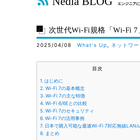
Nedia BLOG
エンジニアに
次世代Wi-Fi規格「Wi-Fi
2025/04/08
What's Up
,
ネットワー
目次
1.
はじめに
2.
Wi-Fi 7の基本概念
3.
Wi-Fi 7の主な特徴
4.
Wi-Fi 6/6Eとの比較
5.
Wi-Fi 7のセキュリティ
6.
Wi-Fi 7の活用事例
7.
日本で購入可能な最速Wi-Fi 7対応無線LAN
8.
まとめ