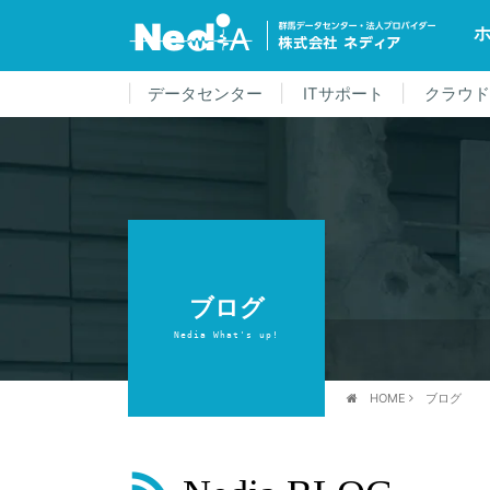
データセンター
ITサポート
クラウ
ブログ
Nedia What's up!
HOME
ブログ