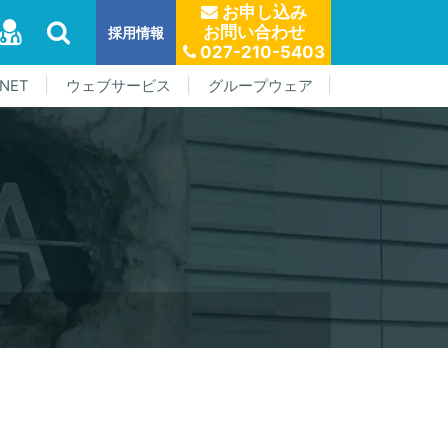
お申し込み
お問い合わせ
採用情報
027-210-5403
NET
ウェブサービス
グループウェア