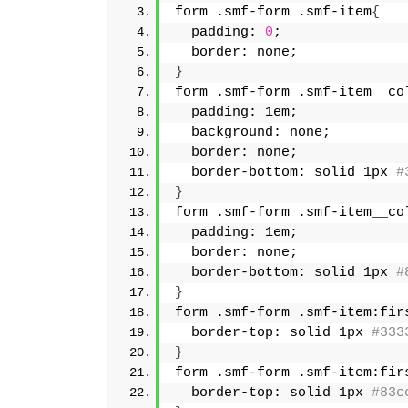
form .smf-form .smf-item
{
  padding: 
0
;
  border: none;
}
form .smf-form .smf-item__co
  padding: 1em;
  background: none;
  border: none;
  border-bottom: solid 1px 
#
}
form .smf-form .smf-item__co
  padding: 1em;
  border: none;
  border-bottom: solid 1px 
#
}
form .smf-form .smf-item:fir
  border-top: solid 1px 
#333
}
form .smf-form .smf-item:fir
  border-top: solid 1px 
#83c