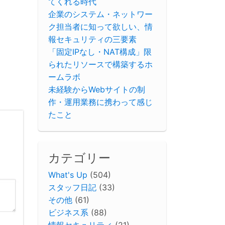
てくれる時代
企業のシステム・ネットワー
ク担当者に知って欲しい、情
報セキュリティの三要素
「固定IPなし・NAT構成」限
られたリソースで構築するホ
ームラボ
未経験からWebサイトの制
作・運用業務に携わって感じ
たこと
カテゴリー
What's Up
(504)
スタッフ日記
(33)
その他
(61)
ビジネス系
(88)
情報セキュリティ
(21)