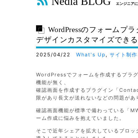
Nedia BLOG
エンジニアに
WordPressのフォームプラ
デザインカスタマイズできる
2025/04/22
What's Up
,
サイト制作
WordPressでフォームを作成するプラグ
機能が無く、
確認画面を作成するプラグイン「Contact 
限があり長文が送れないなどの問題があ
確認画面機能が標準で備わっている「MW W
ーム作成に悩みを抱えていました。
そこで近年シェアを拡大しているブロックエ