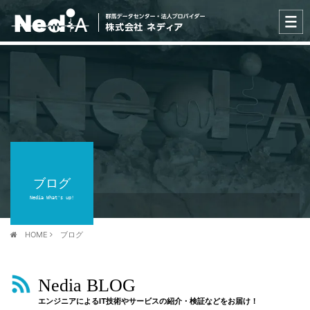
ブログ
Nedia What's up!
HOME
ブログ
Nedia BLOG
エンジニアによるIT技術やサービスの紹介・検証などをお届け！