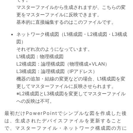
マスターファイルから生成されますが、こちらの変
更をマスターファイルに反映できます。
基本的に直接編集するのはこのファイルです。
ネットワーク構成図（L1構成図・L2構成図・L3構成
図）
それぞれ次のようになっています。
L1構成図：物理構成図
L2構成図：論理構成図（物理構成+VLAN）
L3構成図：論理構成図（IPアドレス）
機器の追加・結線の変更などの場合、L1構成図を変
更してマスターファイルに反映させられます。
※L2構成図とL3構成図を変更してマスターファイル
への反映は不可。
最初だけPowerPointでシンプルな図を作成した後
は、生成されたデバイスファイルを更新すること
で、マスターファイル・ネットワーク構成図の方に