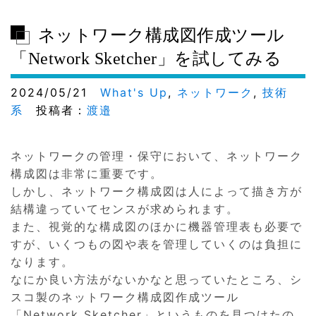
ネットワーク構成図作成ツール
「Network Sketcher」を試してみる
2024/05/21
What's Up
,
ネットワーク
,
技術
系
投稿者：
渡邉
ネットワークの管理・保守において、ネットワーク
構成図は非常に重要です。
しかし、ネットワーク構成図は人によって描き方が
結構違っていてセンスが求められます。
また、視覚的な構成図のほかに機器管理表も必要で
すが、いくつもの図や表を管理していくのは負担に
なります。
なにか良い方法がないかなと思っていたところ、シ
スコ製のネットワーク構成図作成ツール
「Network Sketcher」というものを見つけたの