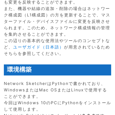
も変更を反映することができます。
また、機器や結線の追加・削除の場合はネットワー
ク構成図（L1構成図）の方を更新することで、マス
ターファイル・デバイスファイルに変更を反映させ
られます。このため、ネットワーク構成情報の管理
を集約させることができます。
この辺りの基本的な使用法やツールのコンセプトな
ど、
ユーザガイド（日本語）
が用意されているため
そちらを参照してください。
環境構築
Network SketcherはPythonで書かれており、
WindowsまたはMac OSまたはLinuxで使用する
ことができます。
今回はWindows 10のPCにPythonをインストール
して使用します。