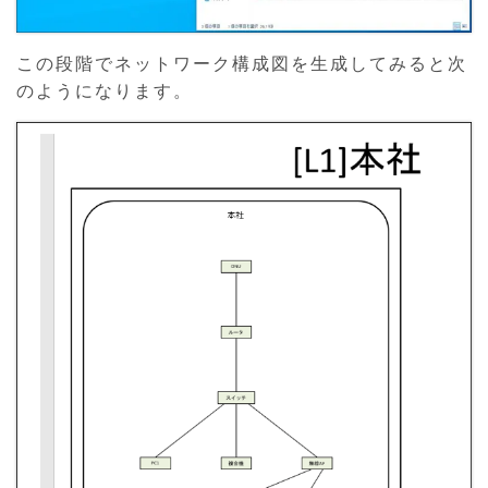
この段階でネットワーク構成図を生成してみると次
のようになります。