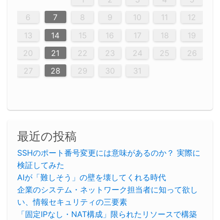
12
14
12
14
12
10
13
13
12
10
13
14
14
10
10
12
10
13
14
12
12
13
14
10
12
10
13
12
14
10
12
13
14
14
10
13
14
10
12
12
10
13
14
12
14
10
10
13
14
12
10
13
14
10
12
10
13
14
12
13
14
10
12
10
13
14
10
13
13
10
12
14
12
14
10
13
13
12
10
13
14
11
11
11
11
11
11
11
11
11
11
11
11
11
11
11
11
11
11
9
8
8
9
8
9
9
8
8
9
8
9
9
8
9
8
8
9
8
9
8
9
8
8
9
9
9
8
8
8
9
9
8
8
8
8
8
9
8
9
8
8
6
7
8
9
10
11
12
20
20
20
20
20
20
20
20
20
20
20
20
20
20
20
20
20
20
20
16
19
21
19
15
15
21
16
19
15
18
16
16
19
15
15
18
21
16
21
18
19
15
16
18
21
16
19
19
15
18
16
18
21
19
15
19
21
19
15
18
16
18
21
21
15
16
21
19
15
16
19
15
15
18
21
16
19
21
16
18
21
16
19
15
15
18
18
21
19
15
16
18
21
16
19
15
18
21
19
15
21
15
18
19
15
15
18
21
16
19
21
15
18
16
19
15
15
18
21
17
17
17
17
17
17
17
17
17
17
17
17
17
17
17
17
17
17
17
17
17
17
13
14
15
16
17
18
19
23
26
28
26
22
22
28
23
26
24
22
25
23
23
26
22
24
22
25
28
23
28
24
25
24
26
22
24
23
25
28
23
26
26
22
25
23
25
28
24
26
22
24
26
28
24
26
22
25
23
25
28
28
24
22
23
28
24
26
22
23
26
22
24
22
25
28
23
26
28
24
24
23
25
28
23
26
22
24
22
25
25
28
24
26
22
24
23
25
28
23
26
22
25
28
24
26
22
24
28
24
22
25
24
26
22
22
25
28
23
26
28
24
22
25
23
26
22
24
22
25
28
27
27
27
27
27
27
27
27
27
27
27
27
27
27
27
27
27
27
27
20
21
22
23
24
25
26
30
29
30
29
30
29
29
30
29
30
30
29
30
29
29
30
29
30
29
29
29
30
30
30
29
29
29
30
30
29
29
29
29
30
29
29
29
31
31
31
31
31
31
31
31
31
31
31
31
31
27
28
29
30
31
最近の投稿
SSHのポート番号変更には意味があるのか？ 実際に
検証してみた
AIが「難しそう」の壁を壊してくれる時代
企業のシステム・ネットワーク担当者に知って欲し
い、情報セキュリティの三要素
「固定IPなし・NAT構成」限られたリソースで構築