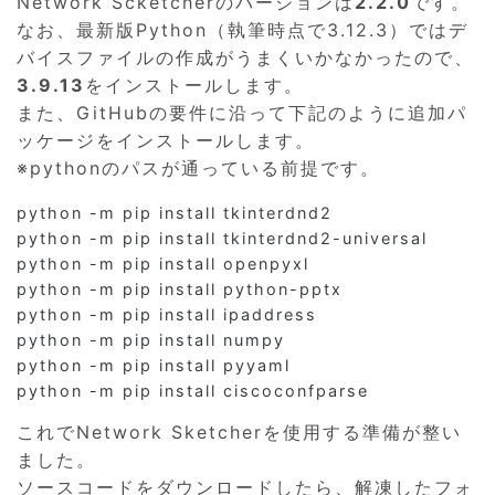
Network Scketcherのバージョンは
2.2.0
です。
なお、最新版Python（執筆時点で3.12.3）ではデ
バイスファイルの作成がうまくいかなかったので、
3.9.13
をインストールします。
また、GitHubの要件に沿って下記のように追加パ
ッケージをインストールします。
※pythonのパスが通っている前提です。
python -m pip install tkinterdnd2

python -m pip install tkinterdnd2-universal

python -m pip install openpyxl

python -m pip install python-pptx

python -m pip install ipaddress

python -m pip install numpy

python -m pip install pyyaml

python -m pip install ciscoconfparse
これでNetwork Sketcherを使用する準備が整い
ました。
ソースコードをダウンロードしたら、解凍したフォ