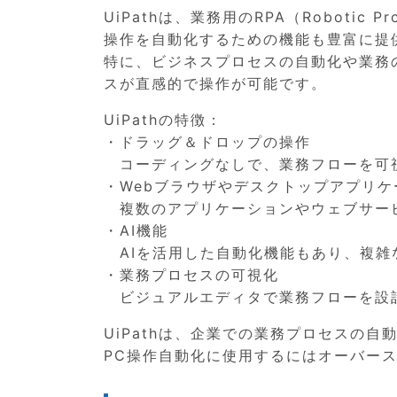
UiPathは、業務用のRPA（Robotic 
操作を自動化するための機能も豊富に提
特に、ビジネスプロセスの自動化や業務
スが直感的で操作が可能です。
UiPathの特徴：
・ドラッグ＆ドロップの操作
コーディングなしで、業務フローを可
・Webブラウザやデスクトップアプリ
複数のアプリケーションやウェブサー
・AI機能
AIを活用した自動化機能もあり、複雑
・業務プロセスの可視化
ビジュアルエディタで業務フローを設
UiPathは、企業での業務プロセスの
PC操作自動化に使用するにはオーバー