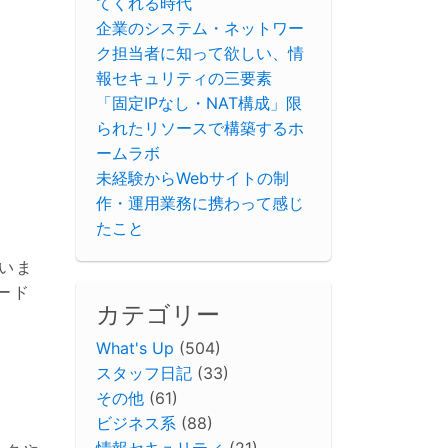
てくれる時代
企業のシステム・ネットワー
ク担当者に知って欲しい、情
報セキュリティの三要素
「固定IPなし・NAT構成」限
られたリソースで構築するホ
ームラボ
未経験からWebサイトの制
作・運用業務に携わって感じ
たこと
ていま
ード
カテゴリー
What's Up
(504)
スタッフ日記
(33)
その他
(61)
ビジネス系
(88)
情報セキュリティ
(21)