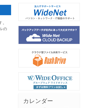
す。
ルの
カレンダー