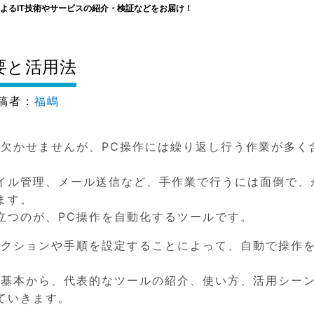
よるIT技術やサービスの紹介・検証などをお届け！
要と活用法
稿者：
福嶋
は欠かせませんが、PC操作には繰り返し行う作業が多く
イル管理、メール送信など、手作業で行うには面倒で、
ます。
立つのが、PC操作を自動化するツールです。
アクションや手順を設定することによって、自動で操作
の基本から、代表的なツールの紹介、使い方、活用シー
ていきます。