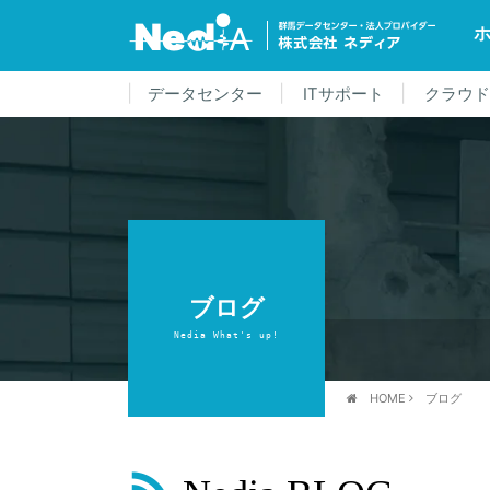
データセンター
ITサポート
クラウ
ブログ
Nedia What's up!
HOME
ブログ