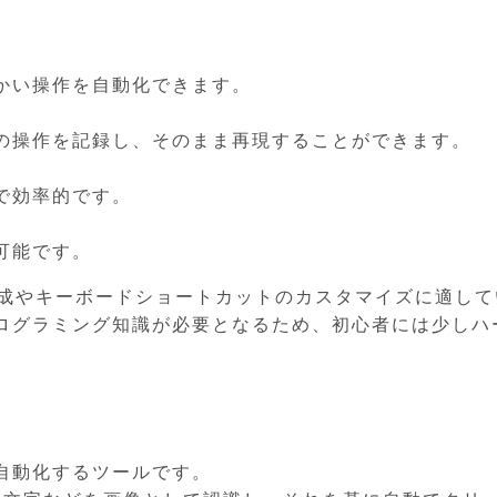
かい操作を自動化できます。
の操作を記録し、そのまま再現することができます。
で効率的です。
可能です。
ロの作成やキーボードショートカットのカスタマイズに適し
ログラミング知識が必要となるため、初心者には少しハ
作を自動化するツールです。