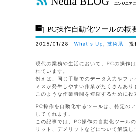
Nedia BLOG
エンジニアに
PC操作自動化ツールの概
2025/01/28
What's Up
,
技術系
投
現代の業務や生活において、PCの操作
れています。
例えば、同じ手順でのデータ入力やファ
ミスが発生しやすい作業がたくさんあり
このような作業時間を短縮するために役
PC操作を自動化するツールは、特定の
してくれます。
この記事では、PC操作の自動化ツール
リット、デメリットなどについて解説し