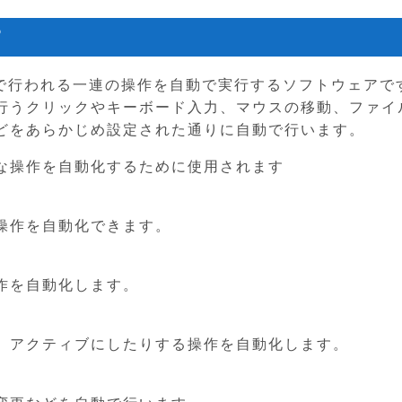
？
上で行われる一連の操作を自動で実行するソフトウェアで
行うクリックやキーボード入力、マウスの移動、ファイ
どをあらかじめ設定された通りに自動で行います。
な操作を自動化するために使用されます
操作を自動化できます。
作を自動化します。
、アクティブにしたりする操作を自動化します。