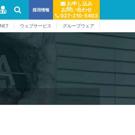
お申し込み
お問い合わせ
採用情報
027-210-5403
NET
ウェブサービス
グループウェア