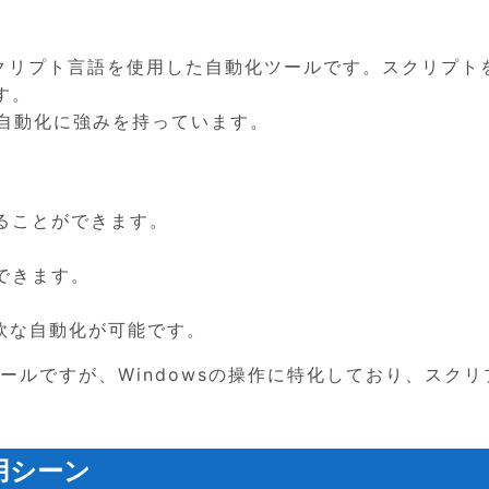
するスクリプト言語を使用した自動化ツールです。スクリプト
す。
の自動化に強みを持っています。
ることができます。
できます。
軟な自動化が可能です。
うなツールですが、Windowsの操作に特化しており、スク
用シーン