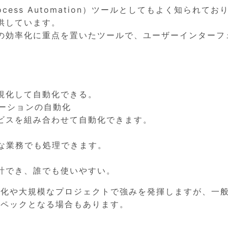
Process Automation）ツールとしてもよく知られてお
供しています。
の効率化に重点を置いたツールで、ユーザーインターフ
視化して自動化できる。
ケーションの自動化
ビスを組み合わせて自動化できます。
な業務でも処理できます。
計でき、誰でも使いやすい。
自動化や大規模なプロジェクトで強みを発揮しますが、一
スペックとなる場合もあります。