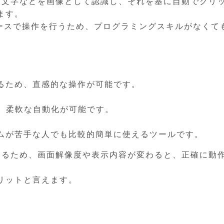
タン、文字などを画像として認識し、それを基に自動でクリ
ます。
rface）ベースで操作を行うため、プログラミングスキルがなく
るため、直感的な操作が可能です。
し、柔軟な自動化が可能です。
ムが苦手な人でも比較的簡単に使えるツールです。
しているため、画面解像度や表示内容が変わると、正確に動
リットと言えます。