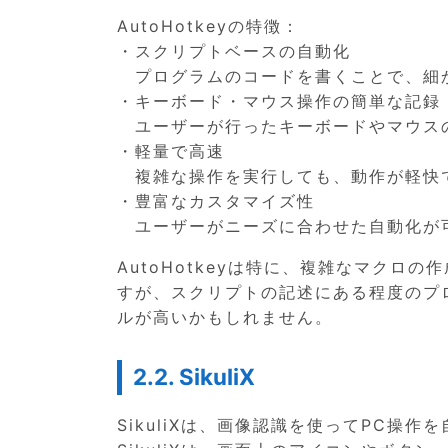
AutoHotkeyの特徴：
・スクリプトベースの自動化
プログラムのコードを書くことで、細
・キーボード・マウス操作の簡単な記録
ユーザーが行ったキーボードやマウス
・軽量で高速
複雑な操作を実行しても、動作が軽快
・豊富なカスタマイズ性
ユーザーがニーズに合わせた自動化が
AutoHotkeyは特に、複雑なマク
すが、スクリプトの記述にある程度のプ
ルが高いかもしれません。
2.2. SikuliX
SikuliXは、画像認識を使ってPC操