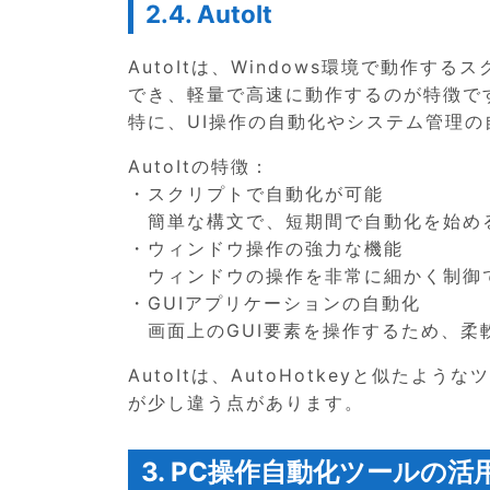
2.4. AutoIt
AutoItは、Windows環境で動作
でき、軽量で高速に動作するのが特徴で
特に、UI操作の自動化やシステム管理
AutoItの特徴：
・スクリプトで自動化が可能
簡単な構文で、短期間で自動化を始め
・ウィンドウ操作の強力な機能
ウィンドウの操作を非常に細かく制御
・GUIアプリケーションの自動化
画面上のGUI要素を操作するため、柔
AutoItは、AutoHotkeyと似たよ
が少し違う点があります。
3. PC操作自動化ツールの活