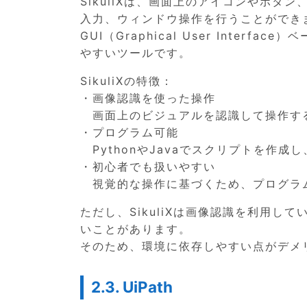
SikuliXは、画面上のアイコンやボ
入力、ウィンドウ操作を行うことができ
GUI（Graphical User Inte
やすいツールです。
SikuliXの特徴：
・画像認識を使った操作
画面上のビジュアルを認識して操作す
・プログラム可能
PythonやJavaでスクリプトを作成
・初心者でも扱いやすい
視覚的な操作に基づくため、プログラ
ただし、SikuliXは画像認識を利用
いことがあります。
そのため、環境に依存しやすい点がデメ
2.3. UiPath