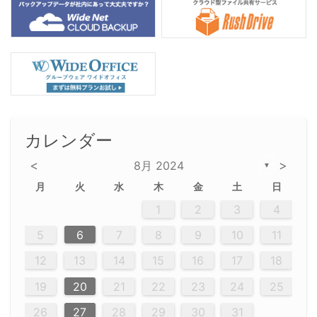
カレンダー
<
>
8月 2024
▼
月
火
水
木
金
土
日
2
5
5
2
5
3
6
4
6
2
2
5
3
6
2
5
3
4
3
5
3
6
2
4
2
5
5
4
6
2
4
3
5
3
6
5
3
5
4
6
2
4
3
6
2
3
5
2
5
3
6
4
2
5
3
3
6
2
4
2
5
3
6
4
4
3
5
3
6
2
4
2
5
4
6
3
5
3
6
3
6
4
6
3
5
4
2
5
3
6
4
6
2
5
3
6
4
7
7
7
7
7
7
7
7
7
7
7
7
7
7
7
7
7
7
7
7
1
1
1
1
1
1
1
1
1
1
1
1
1
1
1
1
1
1
1
1
1
1
1
1
1
2
3
4
12
14
12
14
12
10
13
13
12
10
13
14
12
14
10
10
12
10
13
14
12
12
13
14
10
12
10
13
12
14
10
12
13
14
14
10
13
14
10
12
12
10
13
14
12
14
10
10
13
14
12
10
13
14
10
12
10
13
14
12
13
14
10
12
10
13
14
10
13
13
10
12
14
12
14
10
13
13
12
10
13
14
11
11
11
11
11
11
11
11
11
11
11
11
11
11
11
11
11
9
8
8
9
8
9
9
8
8
9
8
9
9
8
9
8
8
9
8
9
8
9
8
8
9
9
9
8
8
8
9
9
8
8
8
8
8
9
8
9
8
8
5
6
7
8
9
10
11
20
20
20
20
20
20
20
20
20
20
20
20
20
20
20
20
20
20
20
16
19
21
19
15
15
21
16
19
15
18
16
16
19
15
15
21
16
19
21
18
19
15
16
18
21
16
19
19
15
18
16
18
21
19
15
19
21
19
15
18
16
18
21
21
15
16
21
19
15
16
19
15
15
18
21
16
19
21
16
18
21
16
19
15
15
18
18
21
19
15
16
18
21
16
19
15
18
21
19
15
21
15
18
19
15
15
18
21
16
19
21
15
18
16
19
15
15
18
21
17
17
17
17
17
17
17
17
17
17
17
17
17
17
17
17
17
17
17
17
17
17
12
13
14
15
16
17
18
23
26
28
26
22
22
28
23
26
24
22
25
23
23
26
22
24
22
28
23
26
28
24
25
24
26
22
24
23
25
28
23
26
26
22
25
23
25
28
24
26
22
24
26
28
24
26
22
25
23
25
28
28
24
22
23
28
24
26
22
23
26
22
24
22
25
28
23
26
28
24
24
23
25
28
23
26
22
24
22
25
25
28
24
26
22
24
23
25
28
23
26
22
25
28
24
26
22
24
28
24
22
25
24
26
22
22
25
28
23
26
28
24
22
25
23
26
22
24
22
25
28
27
27
27
27
27
27
27
27
27
27
27
27
27
27
27
27
27
27
27
19
20
21
22
23
24
25
30
29
30
29
30
29
29
30
29
30
30
29
30
29
29
30
29
30
29
29
29
30
30
30
29
29
29
30
30
29
29
29
29
30
29
29
29
31
31
31
31
31
31
31
31
31
31
31
31
31
26
27
28
29
30
31