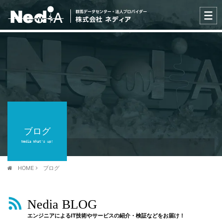
ブログ
Nedia What's up!
HOME
ブログ
Nedia BLOG
エンジニアによるIT技術やサービスの紹介・検証などをお届け！