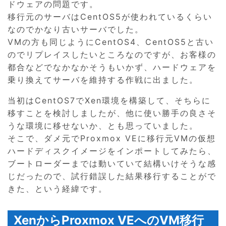
ドウェアの問題です。
移行元のサーバはCentOS5が使われているくらい
なのでかなり古いサーバでした。
VMの方も同じようにCentOS4、CentOS5と古い
のでリプレイスしたいところなのですが、お客様の
都合などでなかなかそうもいかず、ハードウェアを
乗り換えてサーバを維持する作戦に出ました。
当初はCentOS7でXen環境を構築して、そちらに
移すことを検討しましたが、他に使い勝手の良さそ
うな環境に移せないか、とも思っていました。
そこで、ダメ元でProxmox VEに移行元VMの仮想
ハードディスクイメージをインポートしてみたら、
ブートローダーまでは動いていて結構いけそうな感
じだったので、試行錯誤した結果移行することがで
きた、という経緯です。
XenからProxmox VEへのVM移行