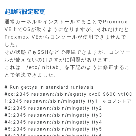
起動時設定変更
通常カーネルをインストールすることでProxmox
VE上でOSが動くようになりますが、それだけだと
Proxmox VEからコンソールが使用できませんで
した。
その状態でもSSHなどで接続できますが、コンソー
ルが使えないのはさすがに問題があります。
これは「/etc/inittab」を下記のように修正するこ
とで解決できました。
# Run gettys in standard runlevels

#co:2345:respawn:/sbin/agetty xvc0 9600 vt
1:2345:respawn:/sbin/mingetty tty1　←コメントア
#2:2345:respawn:/sbin/mingetty tty2

#3:2345:respawn:/sbin/mingetty tty3

#4:2345:respawn:/sbin/mingetty tty4

#5:2345:respawn:/sbin/mingetty tty5

#6:2345:respawn:/sbin/mingetty tty6