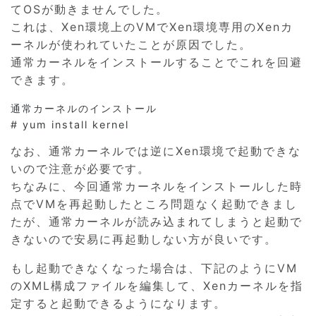
てOSが動きませんでした。
これは、Xen環境上のVMでXen環境専用のXenカ
ーネルが使われていたことが原因でした。
通常カーネルをインストールすることでこれを回避
できます。
通常カーネルのインストール

# yum install kernel
なお、通常カーネルでは逆にXen環境で起動できな
いので注意が必要です。
ちなみに、今回通常カーネルをインストールした時
点でVMを再起動したところ問題なく起動できまし
たが、通常カーネルが読み込まれてしまうと起動で
きないので安易に再起動しない方が良いです。
もし起動できなくなった場合は、下記のようにVM
のXML構成ファイルを編集して、Xenカーネルを指
定すると起動できるようになります。