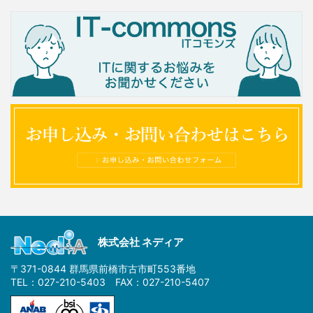
株式会社 ネディア
〒371-0844 群馬県前橋市古市町553番地
TEL：027-210-5403 FAX：027-210-5407