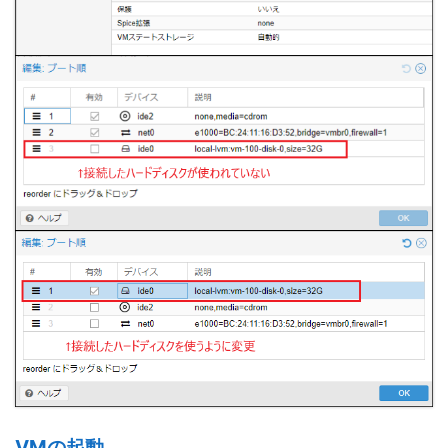
VMの起動