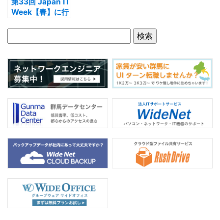
第33回 Japan IT
Week【春】に行
ってきました。