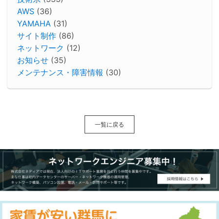
AWS
(36)
YAMAHA
(31)
サイト制作
(86)
ネットワーク
(12)
お知らせ
(35)
メンテナンス・障害情報
(30)
一覧に戻る