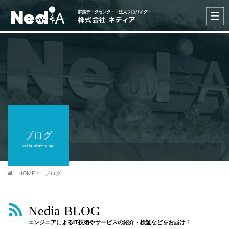
ブログ
Nedia What's up!
HOME
ブログ
Nedia BLOG
エンジニアによるIT技術やサービスの紹介・検証などをお届け！