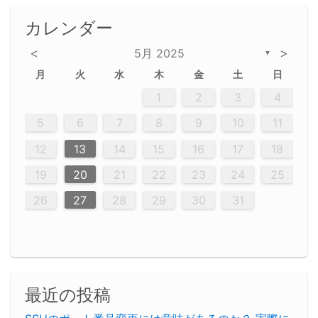
カレンダー
<
>
5月 2025
▼
月
火
水
木
金
土
日
2
5
5
2
5
3
6
6
2
2
5
3
6
4
2
5
3
4
3
5
3
6
2
4
2
5
5
4
6
2
4
3
5
3
6
5
3
5
4
6
2
4
3
6
2
3
5
2
5
3
6
4
2
5
3
3
6
2
4
2
5
3
6
4
4
3
5
3
6
2
4
2
5
4
6
3
5
3
6
3
6
4
6
3
5
4
2
5
3
6
4
6
2
5
3
6
4
7
7
7
7
7
7
7
7
7
7
7
7
7
7
7
7
7
7
7
7
1
1
1
1
1
1
1
1
1
1
1
1
1
1
1
1
1
1
1
1
1
1
1
1
1
2
3
4
12
14
12
14
12
10
13
13
12
10
13
14
12
14
10
10
12
10
13
14
12
12
13
14
10
12
10
13
12
14
10
12
13
14
14
10
13
14
10
12
12
10
13
14
12
14
10
10
13
14
12
10
13
14
10
12
10
13
14
12
13
14
10
12
10
13
14
10
13
13
10
12
14
12
14
10
13
13
12
10
13
14
11
11
11
11
11
11
11
11
11
11
11
11
11
11
11
11
11
9
8
8
9
8
9
9
8
8
9
8
9
9
8
9
8
8
9
8
9
8
9
8
8
9
9
9
8
8
8
9
9
8
8
8
8
8
9
8
9
8
8
5
6
7
8
9
10
11
20
20
20
20
20
20
20
20
20
20
20
20
20
20
20
20
20
20
20
16
19
21
19
15
15
21
16
19
15
16
16
19
15
15
18
21
16
19
21
18
19
15
16
18
21
16
19
19
15
18
16
18
21
19
15
19
21
19
15
18
16
18
21
21
15
16
21
19
15
16
19
15
15
18
21
16
19
21
16
18
21
16
19
15
15
18
18
21
19
15
16
18
21
16
19
15
18
21
19
15
21
15
18
19
15
15
18
21
16
19
21
15
18
16
19
15
15
18
21
17
17
17
17
17
17
17
17
17
17
17
17
17
17
17
17
17
17
17
17
17
17
12
13
14
15
16
17
18
23
26
28
26
22
22
28
23
26
24
22
23
23
26
22
24
22
25
28
23
26
28
24
25
24
26
22
24
23
25
28
23
26
26
22
25
23
25
28
24
26
22
24
26
28
24
26
22
25
23
25
28
28
24
22
23
28
24
26
22
23
26
22
24
22
25
28
23
26
28
24
24
23
25
28
23
26
22
24
22
25
25
28
24
26
22
24
23
25
28
23
26
22
25
28
24
26
22
24
28
24
22
25
24
26
22
22
25
28
23
26
28
24
22
25
23
26
22
24
22
25
28
27
27
27
27
27
27
27
27
27
27
27
27
27
27
27
27
27
27
27
19
20
21
22
23
24
25
30
29
30
29
30
29
29
30
29
30
30
29
30
29
29
30
29
30
29
29
29
30
30
30
29
29
29
30
30
29
29
29
29
30
29
29
29
31
31
31
31
31
31
31
31
31
31
31
31
31
26
27
28
29
30
31
最近の投稿