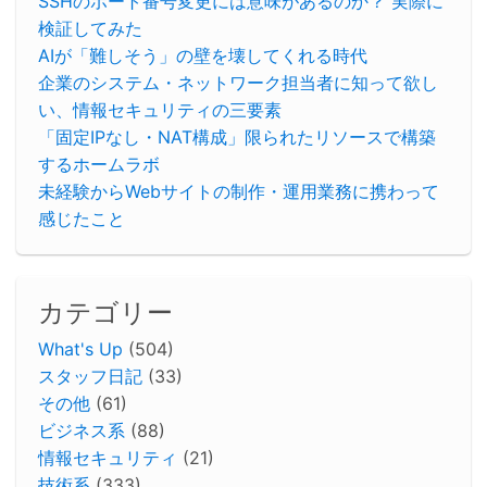
SSHのポート番号変更には意味があるのか？ 実際に
検証してみた
AIが「難しそう」の壁を壊してくれる時代
企業のシステム・ネットワーク担当者に知って欲し
い、情報セキュリティの三要素
「固定IPなし・NAT構成」限られたリソースで構築
するホームラボ
未経験からWebサイトの制作・運用業務に携わって
感じたこと
カテゴリー
What's Up
(504)
スタッフ日記
(33)
その他
(61)
ビジネス系
(88)
情報セキュリティ
(21)
技術系
(333)