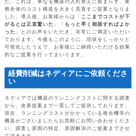
た。これは、単なる機器の入れ替えに留まらず、業
務全体のコスト構造を大きく見直すご提案となりま
した。導入後、お客様からは「
ここまでコストが下
がるとは正直驚いた
」「
もっと早く相談すればよか
った
」とのお声をいただき、非常にご満足いただい
ております。今後もこのように、現状をしっかりと
可視化したうえで、お客様にご納得いただける効果
的なご提案を行ってまいります。
経費削減はネディアにご依頼くださ
い
ネディアでは機器のランニングコストに関する調査
から、改善提案まで一貫してご提供しております。
現在、ランニングコストがかかっている複合機等の
機器がございましたらお気軽にお問い合わせくださ
い。調査し原因の特定、原因解決のご提案までさせ
て頂きます。