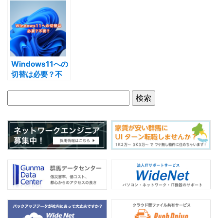
をもたらすのか
にやりとりできな
する方法
い時の対処方法
Windows11への
切替は必要？不
要？