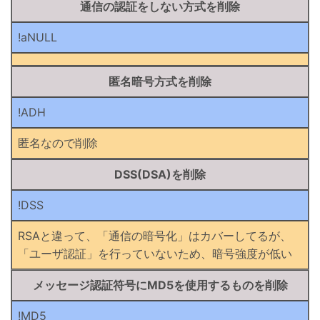
通信の認証をしない方式を削除
!aNULL
匿名暗号方式を削除
!ADH
匿名なので削除
DSS(DSA)を削除
!DSS
RSAと違って、「通信の暗号化」はカバーしてるが、
「ユーザ認証」を行っていないため、暗号強度が低い
メッセージ認証符号にMD5を使用するものを削除
!MD5