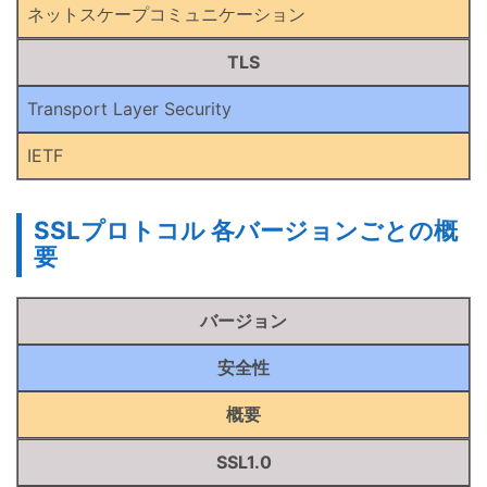
ネットスケープコミュニケーション
TLS
Transport Layer Security
IETF
SSLプロトコル 各バージョンごとの概
要
バージョン
安全性
概要
SSL1.0