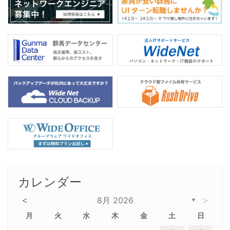
k
カレンダー
<
>
8月 2026
▼
月
火
水
木
金
土
日