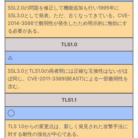
SSL2.0の問題を修正して機能追加も行い1995年に
SSL3.0として発表。ただ、古くなってきている。CVE-
2014-3566で脆弱性が発生したため明示的に無効にす
る必要がある。
TLS1.0
△
SSL3.0とTLS1.0の両者間には正確な互換性はないがほ
ぼ同じ。CVE-2011-3389(BEAST)による一部脆弱性を
含む。
TLS1.1
◯
TLS 1.0からの変更点は、新しく発見された攻撃手法に
対する耐性の強化が中心である。