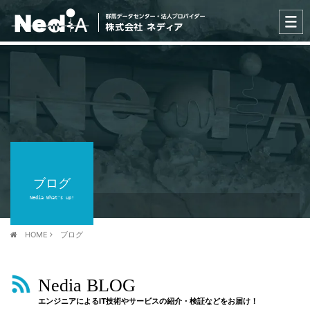
ブログ
Nedia What's up!
HOME
ブログ
Nedia BLOG
エンジニアによるIT技術やサービスの紹介・検証などをお届け！