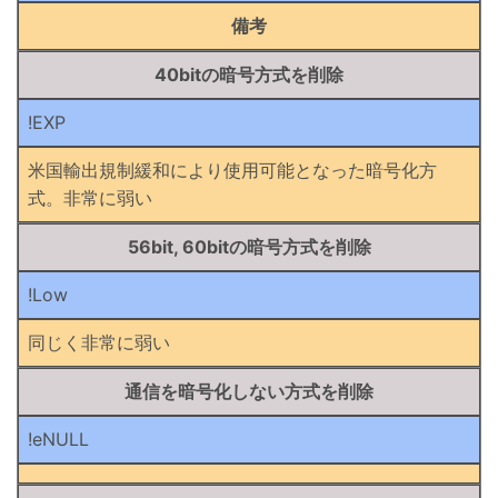
備考
40bitの暗号方式を削除
!EXP
米国輸出規制緩和により使用可能となった暗号化方
式。非常に弱い
56bit, 60bitの暗号方式を削除
!Low
同じく非常に弱い
通信を暗号化しない方式を削除
!eNULL