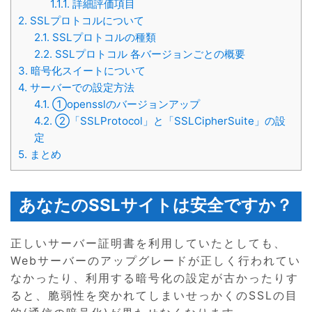
1.1.1.
詳細評価項目
2.
SSLプロトコルについて
2.1.
SSLプロトコルの種類
2.2.
SSLプロトコル 各バージョンごとの概要
3.
暗号化スイートについて
4.
サーバーでの設定方法
4.1.
①opensslのバージョンアップ
4.2.
②「SSLProtocol」と「SSLCipherSuite」の設
定
5.
まとめ
あなたのSSLサイトは安全ですか？
正しいサーバー証明書を利用していたとしても、
Webサーバーのアップグレードが正しく行われてい
なかったり、利用する暗号化の設定が古かったりす
ると、脆弱性を突かれてしまいせっかくのSSLの目