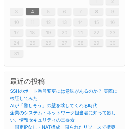
5
5
2
5
3
6
4
6
2
2
5
3
6
4
2
5
3
4
3
5
3
6
2
4
2
5
5
4
6
2
4
3
5
3
6
5
3
5
4
6
2
4
3
6
2
3
5
2
5
3
6
4
2
5
3
3
6
2
4
2
5
3
6
4
4
3
5
3
6
2
4
2
5
4
6
3
5
3
6
3
6
4
6
3
5
4
2
5
3
6
4
6
2
5
3
6
4
7
7
7
7
7
7
7
7
7
7
7
7
7
7
7
7
7
7
7
7
1
1
1
1
1
1
1
1
1
1
1
1
1
1
1
1
1
1
1
1
1
1
1
1
1
2
12
14
12
14
12
10
13
13
12
10
13
14
12
14
10
10
12
10
13
14
12
12
13
14
10
12
10
13
12
14
10
12
13
14
14
10
13
14
10
12
12
10
13
14
12
14
10
10
13
14
12
10
13
14
10
12
10
13
14
12
13
14
10
12
10
13
14
10
13
13
10
12
14
12
14
10
13
13
12
10
13
14
11
11
11
11
11
11
11
11
11
11
11
11
11
11
11
11
11
11
8
8
9
8
9
9
8
8
9
8
9
9
8
9
8
8
9
8
9
8
9
8
8
9
9
9
8
8
8
9
9
8
8
8
8
8
9
8
9
8
8
3
4
5
6
7
8
9
20
20
20
20
20
20
20
20
20
20
20
20
20
20
20
20
20
20
20
19
21
19
15
15
21
16
19
15
18
16
16
19
15
15
18
21
16
19
21
18
19
15
16
18
21
16
19
19
15
18
16
18
21
19
15
19
21
19
15
18
16
18
21
21
15
16
21
19
15
16
19
15
15
18
21
16
19
21
16
18
21
16
19
15
15
18
18
21
19
15
16
18
21
16
19
15
18
21
19
15
21
15
18
19
15
15
18
21
16
19
21
15
18
16
19
15
15
18
21
17
17
17
17
17
17
17
17
17
17
17
17
17
17
17
17
17
17
17
17
17
17
10
11
12
13
14
15
16
26
28
26
22
22
28
23
26
24
22
25
23
23
26
22
24
22
25
28
23
26
28
24
25
24
26
22
24
23
25
28
23
26
26
22
25
23
25
28
24
26
22
24
26
28
24
26
22
25
23
25
28
28
24
22
23
28
24
26
22
23
26
22
24
22
25
28
23
26
28
24
24
23
25
28
23
26
22
24
22
25
25
28
24
26
22
24
23
25
28
23
26
22
25
28
24
26
22
24
28
24
22
25
24
26
22
22
25
28
23
26
28
24
22
25
23
26
22
24
22
25
28
27
27
27
27
27
27
27
27
27
27
27
27
27
27
27
27
27
27
27
17
18
19
20
21
22
23
29
30
29
30
29
29
30
29
30
30
29
30
29
29
30
29
30
29
29
29
30
30
30
29
29
29
30
30
29
29
29
29
30
29
29
29
31
31
31
31
31
31
31
31
31
31
31
31
31
24
25
26
27
28
29
30
31
最近の投稿
SSHのポート番号変更には意味があるのか？ 実際に
検証してみた
AIが「難しそう」の壁を壊してくれる時代
企業のシステム・ネットワーク担当者に知って欲し
い、情報セキュリティの三要素
「固定IPなし・NAT構成」限られたリソースで構築