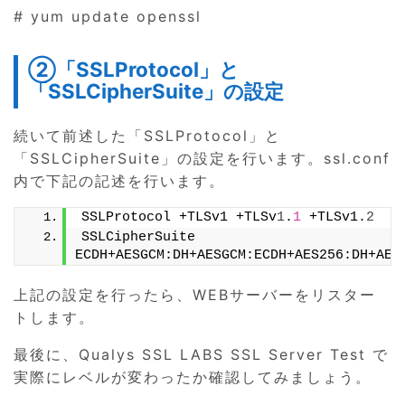
# yum update openssl
②「SSLProtocol」と
「SSLCipherSuite」の設定
続いて前述した「SSLProtocol」と
「SSLCipherSuite」の設定を行います。ssl.conf
内で下記の記述を行います。
SSLProtocol +TLSv1 +TLSv
1
.
1
 +TLSv1.
2
SSLCipherSuite 
ECDH+AESGCM:DH+AESGCM:ECDH+AES256:DH+AES
上記の設定を行ったら、WEBサーバーをリスター
トします。
最後に、Qualys SSL LABS SSL Server Test で
実際にレベルが変わったか確認してみましょう。