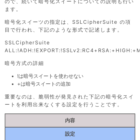
ので、続いて暗号化スイートについての説明も行い
ます。
暗号化スイーツの指定は、SSLCipherSuite の項
目で行われ、下記のような形式で記述します。
SSLCipherSuite
ALL:!ADH:!EXPORT:!SSLv2:RC4+RSA:+HIGH:
暗号方式の詳細
!は暗号スイートを使わせない
+は暗号スイートの追加
重要なのは、脆弱性が発見された下記の暗号化スイ
ートを利用出来なくする設定を行うことです。
内容
設定