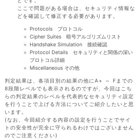
どです。
ここで問題がある場合は、セキュリティ情報な
どを確認して修正する必要があります。
Protocols プロトコル
Cipher Suites 暗号アルゴリズムリスト
Handshake Simulation 接続確認
Protocol Details セキュリティと関係の深い
プロトコル詳細
Miscellaneous その他
判定結果は、各項目別の結果の他にA+ ～ Fまでの
8段階レベルでも表示されるのですが、今回はこち
らの判定結果のレベルを代表的なセキュリティ設定
を行うことで上げる方法についてご紹介したいと思
います。
(なお、今回紹介する内容の設定を行うことでサイ
トの安全性が完全に守られるわけではございません
のでご注意ください)