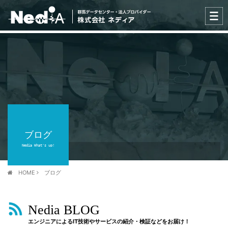
ブログ
Nedia What's up!
HOME
ブログ
Nedia BLOG
エンジニアによるIT技術やサービスの紹介・検証などをお届け！