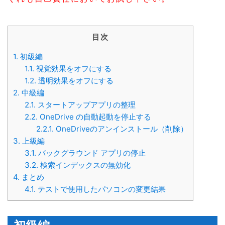
目次
1.
初級編
1.1.
視覚効果をオフにする
1.2.
透明効果をオフにする
2.
中級編
2.1.
スタートアップアプリの整理
2.2.
OneDrive の自動起動を停止する
2.2.1.
OneDriveのアンインストール（削除）
3.
上級編
3.1.
バックグラウンド アプリの停止
3.2.
検索インデックスの無効化
4.
まとめ
4.1.
テストで使用したパソコンの変更結果