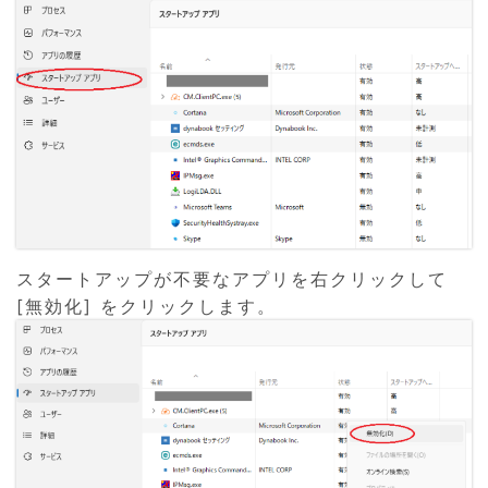
スタートアップが不要なアプリを右クリックして
[無効化] をクリックします。