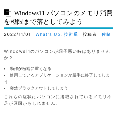
Windows11 パソコンのメモリ消費
を極限まで落としてみよう
2022/11/01
What's Up
,
技術系
投稿者：
佐藤
Windows11のパソコンが調子悪い時はありません
か？
動作が極端に重くなる
使用しているアプリケーションが勝手に終了してしま
う
突然ブラックアウトしてしまう
これらの症状はパソコンに搭載されているメモリ不
足が原因かもしれません。