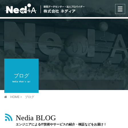
ブログ
Nedia What's up!
HOME
ブログ
Nedia BLOG
エンジニアによるIT技術やサービスの紹介・検証などをお届け！