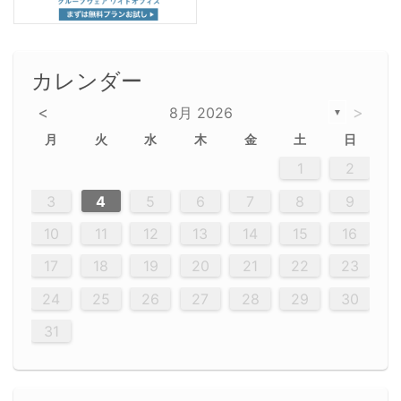
カレンダー
<
>
8月 2026
▼
月
火
水
木
金
土
日
5
5
2
5
3
6
4
6
2
2
5
3
6
4
2
5
3
4
3
5
3
6
2
4
2
5
5
4
6
2
4
3
5
3
6
5
3
5
4
6
2
4
3
6
2
3
5
2
5
3
6
4
2
5
3
3
6
2
4
2
5
3
6
4
4
3
5
3
6
2
4
2
5
4
6
3
5
3
6
3
6
4
6
3
5
4
2
5
3
6
4
6
2
5
3
6
4
7
7
7
7
7
7
7
7
7
7
7
7
7
7
7
7
7
7
7
7
1
1
1
1
1
1
1
1
1
1
1
1
1
1
1
1
1
1
1
1
1
1
1
1
1
2
12
14
12
14
12
10
13
13
12
10
13
14
12
14
10
10
12
10
13
14
12
12
13
14
10
12
10
13
12
14
10
12
13
14
14
10
13
14
10
12
12
10
13
14
12
14
10
10
13
14
12
10
13
14
10
12
10
13
14
12
13
14
10
12
10
13
14
10
13
13
10
12
14
12
14
10
13
13
12
10
13
14
11
11
11
11
11
11
11
11
11
11
11
11
11
11
11
11
11
11
8
8
9
8
9
9
8
8
9
8
9
9
8
9
8
8
9
8
9
8
9
8
8
9
9
9
8
8
8
9
9
8
8
8
8
8
9
8
9
8
8
3
4
5
6
7
8
9
20
20
20
20
20
20
20
20
20
20
20
20
20
20
20
20
20
20
20
19
21
19
15
15
21
16
19
15
18
16
16
19
15
15
18
21
16
19
21
18
19
15
16
18
21
16
19
19
15
18
16
18
21
19
15
19
21
19
15
18
16
18
21
21
15
16
21
19
15
16
19
15
15
18
21
16
19
21
16
18
21
16
19
15
15
18
18
21
19
15
16
18
21
16
19
15
18
21
19
15
21
15
18
19
15
15
18
21
16
19
21
15
18
16
19
15
15
18
21
17
17
17
17
17
17
17
17
17
17
17
17
17
17
17
17
17
17
17
17
17
17
10
11
12
13
14
15
16
26
28
26
22
22
28
23
26
24
22
25
23
23
26
22
24
22
25
28
23
26
28
24
25
24
26
22
24
23
25
28
23
26
26
22
25
23
25
28
24
26
22
24
26
28
24
26
22
25
23
25
28
28
24
22
23
28
24
26
22
23
26
22
24
22
25
28
23
26
28
24
24
23
25
28
23
26
22
24
22
25
25
28
24
26
22
24
23
25
28
23
26
22
25
28
24
26
22
24
28
24
22
25
24
26
22
22
25
28
23
26
28
24
22
25
23
26
22
24
22
25
28
27
27
27
27
27
27
27
27
27
27
27
27
27
27
27
27
27
27
27
17
18
19
20
21
22
23
29
30
29
30
29
29
30
29
30
30
29
30
29
29
30
29
30
29
29
29
30
30
30
29
29
29
30
30
29
29
29
29
30
29
29
29
31
31
31
31
31
31
31
31
31
31
31
31
31
24
25
26
27
28
29
30
31