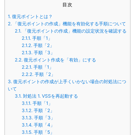
目次
1.
復元ポイントとは？
2.
「復元ポイントの作成」機能を有効化する手順について
2.1.
「復元ポイントの作成」機能の設定状況を確認する
2.1.1.
手順「1」
2.1.2.
手順「2」
2.1.3.
手順「3」
2.2.
復元ポイント作成を「有効」にする
2.2.1.
手順「1」
2.2.2.
手順「2」
3.
復元ポイントの作成が上手くいかない場合の対処法につ
いて
3.1.
対処法 1. VSSを再起動する
3.1.1.
手順「1」
3.1.2.
手順「2」
3.1.3.
手順「3」
3.1.4.
手順「4」
3.1.5.
手順「5」