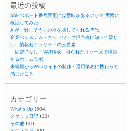
最近の投稿
SSHのポート番号変更には意味があるのか？ 実際に
検証してみた
AIが「難しそう」の壁を壊してくれる時代
企業のシステム・ネットワーク担当者に知って欲し
い、情報セキュリティの三要素
「固定IPなし・NAT構成」限られたリソースで構築
するホームラボ
未経験からWebサイトの制作・運用業務に携わって
感じたこと
カテゴリー
What's Up
(504)
スタッフ日記
(33)
その他
(61)
ビジネス系
(88)