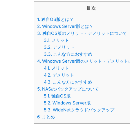
目次
1.
独自OS版とは？
2.
Windows Server版とは？
3.
独自OS版のメリット・デメリットについて
3.1.
メリット
3.2.
デメリット
3.3.
こんな方におすすめ
4.
Windows Server版のメリット・デメリッ
4.1.
メリット
4.2.
デメリット
4.3.
こんな方におすすめ
5.
NASのバックアップについて
5.1.
独自OS版
5.2.
Windows Server版
5.3.
WideNetクラウドバックアップ
6.
まとめ