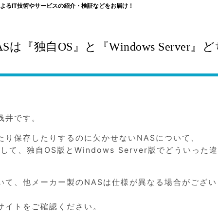
よるIT技術やサービスの紹介・検証などをお届け！
NASは『独自OS』と『Windows Server』
浅井です。
たり保存したりするのに欠かせないNASについて、
スして、独自OS版とWindows Server版でどういった
いて、他メーカー製のNASは仕様が異なる場合がござい
サイトをご確認ください。