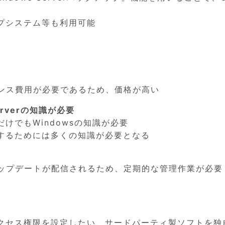
プシステム等も利用可能
イセンス費用が必要であるため、価格が高い
erverの知識が必要
けでもWindowsの知識が必要
するためには多くの知識が必要となる
sアップデートが配信されるため、定期的な管理作業が必要
クセス権限を設定したい、サードパーティ製ソフトを独