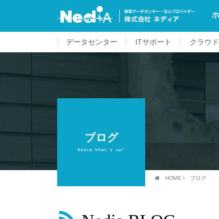
データセンター
ITサポート
クラウ
ブログ
Nedia What's up!
HOME
ブログ