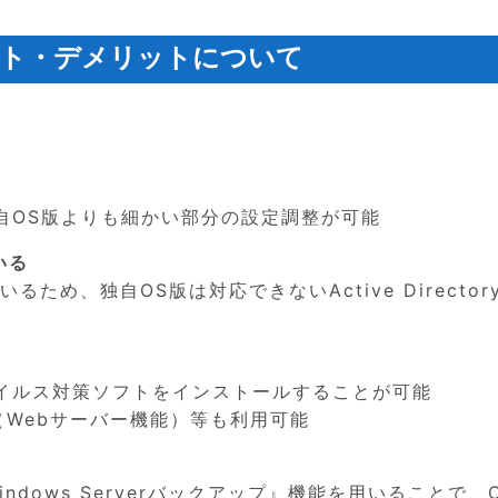
メリット・デメリットについて
自OS版よりも細かい部分の設定調整が可能
いる
ているため、独自OS版は対応できないActive Director
イルス対策ソフトをインストールすることが可能
IIS（Webサーバー機能）等も利用可能
Windows Serverバックアップ』機能を用いることで、