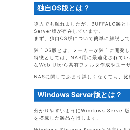
独自OS版とは？
導入でも触れましたが、BUFFALO製とI-
Server版が存在しています。
まず、独自OS版について簡単に解説し
独自OS版とは、メーカーが独自に開発し
特徴としては、NAS用に最適化されて
なWeb UIから共有フォルダ作成やユ
NASに関してあまり詳しくなくても、
Windows Server版とは？
分かりやすいようにWindows Server版
を搭載した製品を指します。
Windows Storage Server