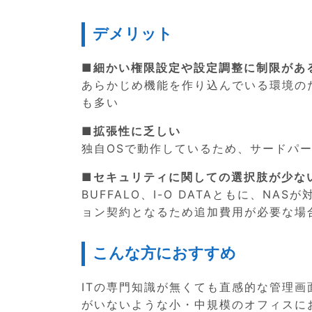
デメリット
■細かい権限設定や設定調整に制限があ
あらかじめ機能を作り込んでいる環境の
も多い
■拡張性に乏しい
独自OSで動作しているため、サードパ
■セキュリティに関しての選択肢が少な
BUFFALO、I-O DATAともに、
ョン契約となるため追加費用が必要な場
こんな方におすすめ
ITの専門知識が無くても直感的な管理
がいないような小・中規模のオフィスに