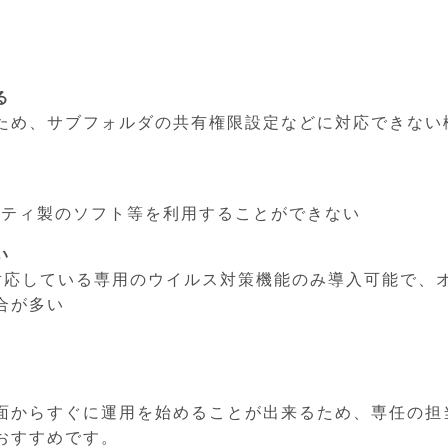
る
ため、サブフォルダの共有権限設定などに対応できない
ーティ製のソフト等を利用することができない
い
NASが対応している専用のウイルス対策機能のみ導入可能で、
合が多い
画面からすぐに運用を始めることが出来るため、専任の担
おすすめです。