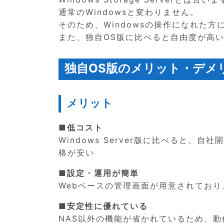
通常のWindowsと変わりません。
そのため、Windowsの操作になれた
また、独自OS版に比べると自由度が高
独自OS版のメリット・デメ
メリット
■低コスト
Windows Server版に比べると
格が安い
■設定・運用が簡単
Webベースの管理画面が用意されており
■安定性に優れている
NAS以外の機能が省かれているため、