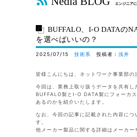
Nedia BLOG
エンジニアに
BUFFALO、I-O DATAの
を選べばいいの？
2025/07/15
技術系
投稿者：
浅井
皆様こんにちは、ネットワーク事業部の
今回は、業務上取り扱うデータを共有し
BUFFALO製とI-O DATA製にフォーカ
あるのかを紹介いたします。
なお、今回の記事に記載された内容につ
す。
他メーカー製品に関する詳細はメーカー