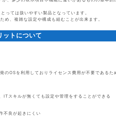
方にとっては扱いやすい製品となっています。
いため、複雑な設定や構成も組むことが出来ます。
リットについて
、自社開発のOSを利用しておりライセンス費用が不要であるた
、ITスキルが無くても設定や管理をすることができる
動作不良が起きにくい