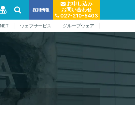
お申し込み
お問い合わせ
採用情報
027-210-5403
NET
ウェブサービス
グループウェア