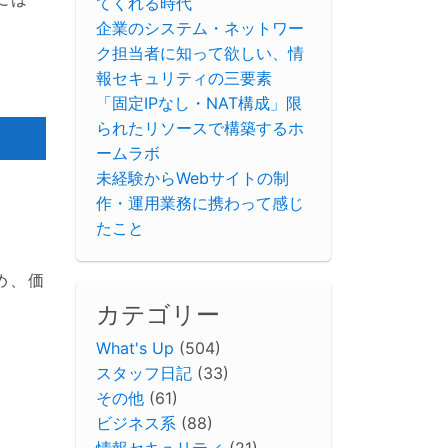
てくれる時代
企業のシステム・ネットワー
ク担当者に知って欲しい、情
報セキュリティの三要素
「固定IPなし・NAT構成」限
られたリソースで構築するホ
ームラボ
未経験からWebサイトの制
作・運用業務に携わって感じ
たこと
め、価
カテゴリー
What's Up
(504)
スタッフ日記
(33)
その他
(61)
ビジネス系
(88)
情報セキュリティ
(21)