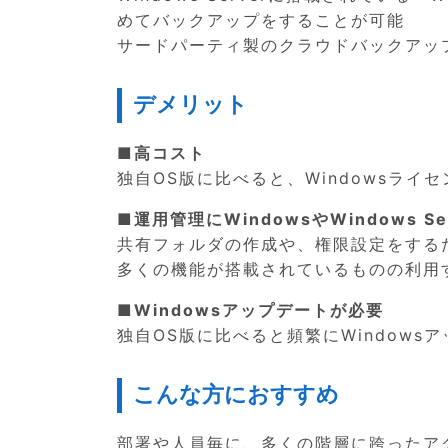
めてバックアップをすることが可能
サードパーティ製のクラウドバックアッ
デメリット
■高コスト
独自OS版に比べると、Windowsラ
■運用管理にWindowsやWindows S
共有フォルダの作成や、権限設定をするだ
多くの機能が搭載されているものの利用
■Windowsアップデートが必要
独自OS版に比べると頻繁にWindow
こんな方におすすめ
部署や人員毎に、多くの階層に跨ったア