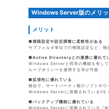
Windows Server版の
メリット
■権限設定や設定調整に柔軟性がある
サブフォルダ単位での権限設定など、独
■Active Directoryとの連携に優れて
Windows Serverと同等の機能を有し
ループポリシーを適用する等が可能
■拡張性に優れている
独自で、サードパーティ製のソフトやウ
Windows Serverに搭載されている
■バックアップ機能に優れている
Windows Serverに搭載されている『