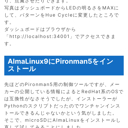
り、点滅させたりできます。
写真はダッシュボードからLEDの明るさをMAXに
して、パターンをHue Cycleに変更したところで
す。
ダッシュボードはブラウザから
「http://localhost:34001」でアクセスできま
す。
AlmaLinux9にPironman5をイン
ストール
先ほどのPironman5用の制御ツールですが、メー
カーの公開している情報によるとRedHat系のOSで
は互換性がなさそうでしたが、インストーラーが
Pythonのスクリプトだったのでワンチャンインス
トールできるんじゃないかという気がしました。
そこで、microSDにAlmaLinuxをインストールし
直して試してみることにしました。