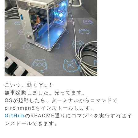
こいつ、動くぞ…！
無事起動しました。光ってます。
OSが起動したら、ターミナルからコマンドで
pironman5をインストールします。
GitHub
のREADME通りにコマンドを実行すればイ
ンストールできます。