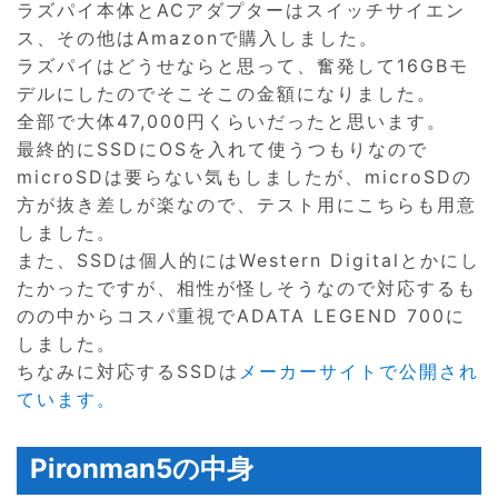
ラズパイ本体とACアダプターはスイッチサイエン
ス、その他はAmazonで購入しました。
ラズパイはどうせならと思って、奮発して16GBモ
デルにしたのでそこそこの金額になりました。
全部で大体47,000円くらいだったと思います。
最終的にSSDにOSを入れて使うつもりなので
microSDは要らない気もしましたが、microSDの
方が抜き差しが楽なので、テスト用にこちらも用意
しました。
また、SSDは個人的にはWestern Digitalとかにし
たかったですが、相性が怪しそうなので対応するも
のの中からコスパ重視でADATA LEGEND 700に
しました。
ちなみに対応するSSDは
メーカーサイトで公開され
ています。
Pironman5の中身