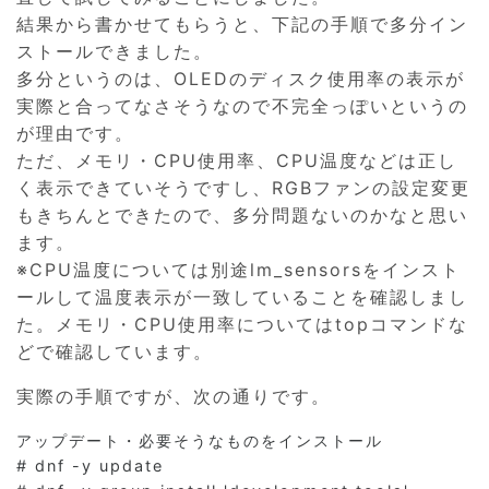
結果から書かせてもらうと、下記の手順で多分イン
ストールできました。
多分というのは、OLEDのディスク使用率の表示が
実際と合ってなさそうなので不完全っぽいというの
が理由です。
ただ、メモリ・CPU使用率、CPU温度などは正し
く表示できていそうですし、RGBファンの設定変更
もきちんとできたので、多分問題ないのかなと思い
ます。
※CPU温度については別途lm_sensorsをインスト
ールして温度表示が一致していることを確認しまし
た。メモリ・CPU使用率についてはtopコマンドな
どで確認しています。
実際の手順ですが、次の通りです。
アップデート・必要そうなものをインストール

# dnf -y update
