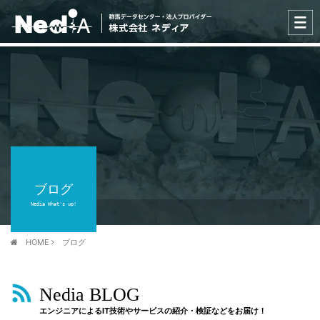
ブログ
Nedia What's up!
HOME
ブログ
Nedia BLOG
エンジニアによるIT技術やサービスの紹介・検証などをお届け！