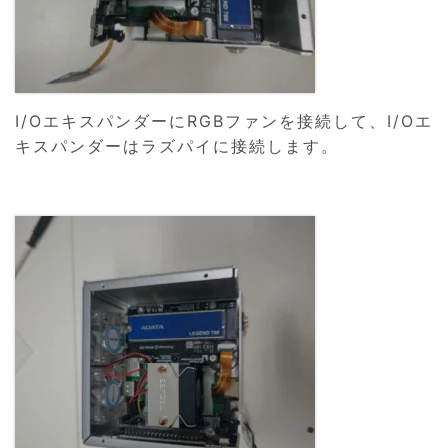
I/OエキスパンダーにRGBファンを接続して、I/Oエ
キスパンダーはラズパイに接続します。