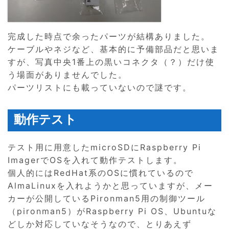
完成した時点で余ったパーツが結構ありました。
ケーブルやネジなど、基本的に予備部品だと思いま
すが、写真中央1番上の黒いコネクタ（？）だけ使
う場面がありませんでした。
パーツリストにも載っていないので謎です。
動作テスト
テスト用に用意したmicroSDにRaspberry Pi
ImagerでOSを入れて動作テストします。
個人的にはRedHat系のOSに慣れているので
AlmaLinuxを入れようかと思っていますが、メー
カーが公開しているPironman5用の制御ツール
（pironman5）がRaspberry Pi OS、Ubuntuな
どしか対応していなそうなので、とりあえず