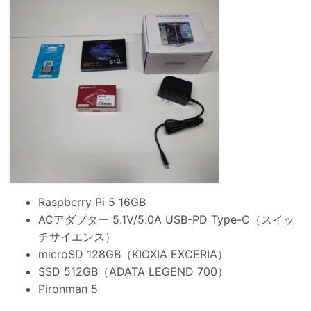
Raspberry Pi 5 16GB
ACアダプター 5.1V/5.0A USB-PD Type-C（スイッ
チサイエンス）
microSD 128GB（KIOXIA EXCERIA）
SSD 512GB（ADATA LEGEND 700）
Pironman 5