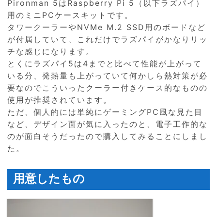
Pironman 5はRaspberry Pi 5（以下ラズパイ）
用のミニPCケースキットです。
タワークーラーやNVMe M.2 SSD用のボードなど
が付属していて、これだけでラズパイがかなりリッ
チな感じになります。
とくにラズパイ5は4までと比べて性能が上がって
いる分、発熱量も上がっていて何かしら熱対策が必
要なのでこういったクーラー付きケース的なものの
使用が推奨されています。
ただ、個人的には単純にゲーミングPC風な見た目
など、デザイン面が気に入ったのと、電子工作的な
のが面白そうだったので購入してみることにしまし
た。
用意したもの