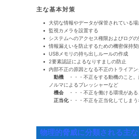
主な基本対策
大切な情報やデータが保管されている場
監視カメラを設置する
システムへのアクセス権限およびログの
情報漏えいを防止するための機密保持契
USBメモリの持ち出しルールの作成
2要素認証によるなりすましの防止
内部不正の原因となる不正のトライアン
動機
・・・不正をする動機のこと。
ノルマによるプレッシャーなど
機会
・・・不正を働ける環境がある
正当化
・・・不正を正当化してしまう
物理的脅威に分類される主な