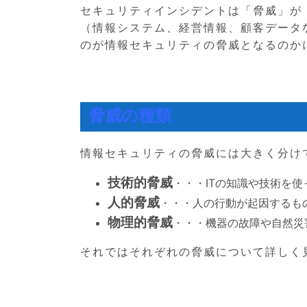
セキュリティインシデントは「脅威」が
（情報システム、経営情報、顧客データ
のが情報セキュリティの脅威となるのか
脅威の種類
情報セキュリティの脅威には大きく分け
技術的脅威
・・・ITの知識や技術を
人的脅威
・・・人の行動が起因するも
物理的脅威
・・・機器の故障や自然災
それではそれぞれの脅威について詳しく