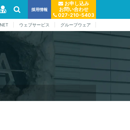
お申し込み
お問い合わせ
採用情報
027-210-5403
NET
ウェブサービス
グループウェア