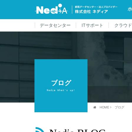
データセンター
ITサポート
クラウ
ブログ
Nedia What's up!
HOME
ブログ