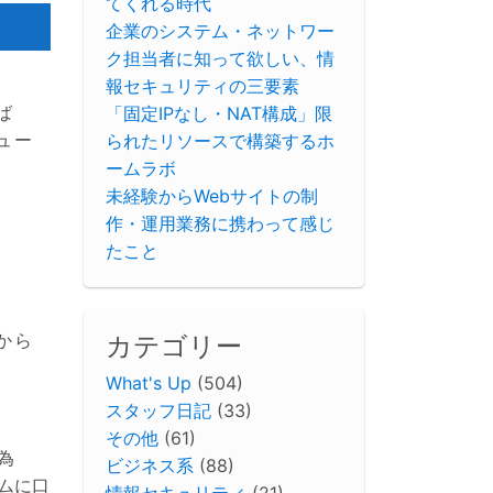
てくれる時代
企業のシステム・ネットワー
ク担当者に知って欲しい、情
報セキュリティの三要素
ば
「固定IPなし・NAT構成」限
ュー
られたリソースで構築するホ
ームラボ
未経験からWebサイトの制
作・運用業務に携わって感じ
たこと
から
カテゴリー
What's Up
(504)
スタッフ日記
(33)
その他
(61)
為
ビジネス系
(88)
ムに口
情報セキュリティ
(21)