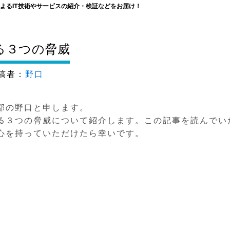
よるIT技術やサービスの紹介・検証などをお届け！
る３つの脅威
稿者：
野口
部の野口と申します。
る３つの脅威について紹介します。この記事を読んでい
心を持っていただけたら幸いです。