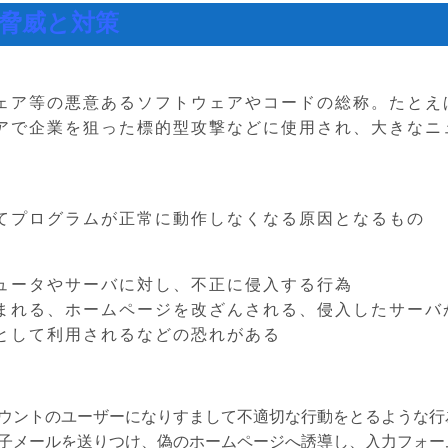
脅威と対策
ェア等の悪意あるソフトウェアやコードの総称。たとえ
アで企業を狙った標的型攻撃などに使用され、大きなニ
てプログラムが正常に動作しなくなる原因となるもの
ュータやサーバに対し、不正に侵入する行為
まれる、ホームページを改ざんされる、侵入したサーバ
として利用されるなどの恐れがある
ウントのユーザーになりすまして不適切な行動をとるような行
子メールを送りつけ、偽のホームページへ誘導し、入力フォー