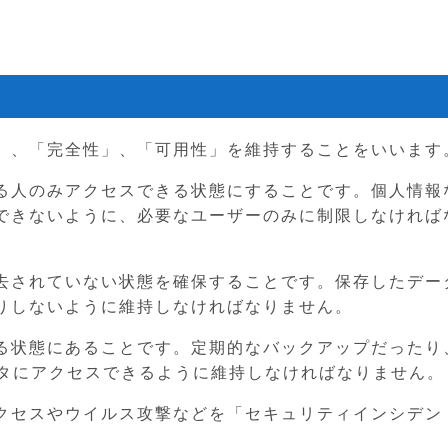
」、「完全性」、「可用性」を維持することをいいます
る人のみアクセスできる状態にすることです。個人情報
できないように、必要なユーザーのみに制限しなければ
去されていない状態を確保することです。保存したデー
りしないように維持しなければなりません。
る状態にあることです。定期的なバックアップだったり
ータにアクセスできるように維持しなければなりません。
クセスやウイルス攻撃などを「セキュリティインシデン