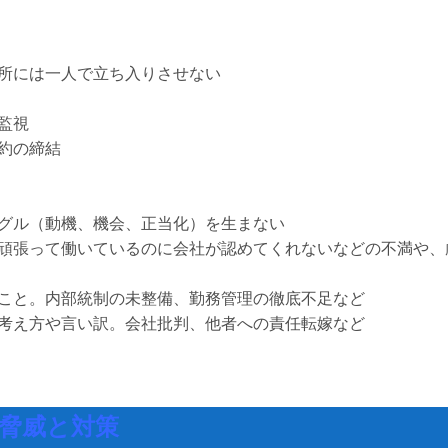
所には一人で立ち入りさせない
監視
約の締結
グル（動機、機会、正当化）を生まない
頑張って働いているのに会社が認めてくれないなどの不満や、
こと。内部統制の未整備、勤務管理の徹底不足など
考え方や言い訳。会社批判、他者への責任転嫁など
脅威と対策