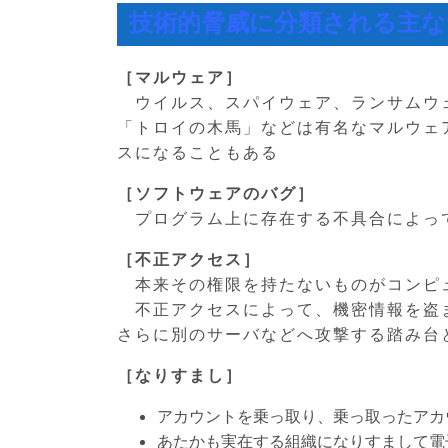
技術的脅威に分類される主な
［マルウェア］
ウイルス、スパイウェア、ランサムウ
「トロイの木馬」などは有名なマルウェ
スになることもある
［ソフトウェアのバグ］
プログラム上に存在する不具合によっ
［不正アクセス］
本来その権限を持たないものがコンピ
不正アクセスによって、機密情報を盗
さらに別のサーバなどへ攻撃する踏み台
［なりすまし］
アカウントを乗っ取り、乗っ取ったアカ
あたかも実在する組織になりすまして電