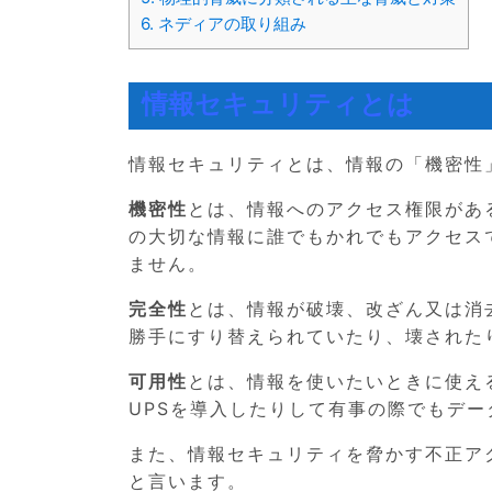
6.
ネディアの取り組み
情報セキュリティとは
情報セキュリティとは、情報の「機密性
機密性
とは、情報へのアクセス権限があ
の大切な情報に誰でもかれでもアクセス
ません。
完全性
とは、情報が破壊、改ざん又は消
勝手にすり替えられていたり、壊された
可用性
とは、情報を使いたいときに使え
UPSを導入したりして有事の際でもデ
また、情報セキュリティを脅かす不正ア
と言います。