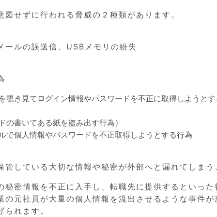
意図せずに行われる脅威の２種類があります。
ールの誤送信、USBメモリの紛失
為
を覗き見てログイン情報やパスワードを不正に取得しようとす
ドの書いてある紙を盗み出す行為）
ルで個人情報やパスワードを不正取得しようとする行為
保管している大切な情報や秘密が外部へと漏れてしまう
の秘密情報を不正に入手し、転職先に提供するといった
業の元社員が大量の個人情報を流出させるような事件が
げられます。