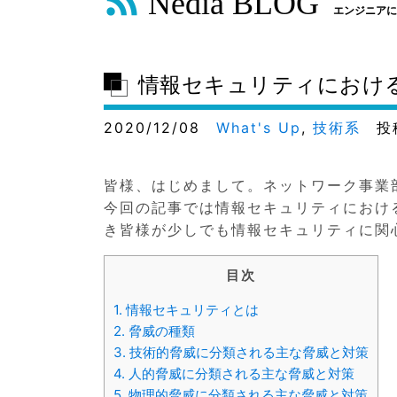
Nedia BLOG
エンジニアに
情報セキュリティにおけ
2020/12/08
What's Up
,
技術系
投
皆様、はじめまして。ネットワーク事業
今回の記事では情報セキュリティにおけ
き皆様が少しでも情報セキュリティに関
目次
1.
情報セキュリティとは
2.
脅威の種類
3.
技術的脅威に分類される主な脅威と対策
4.
人的脅威に分類される主な脅威と対策
5.
物理的脅威に分類される主な脅威と対策