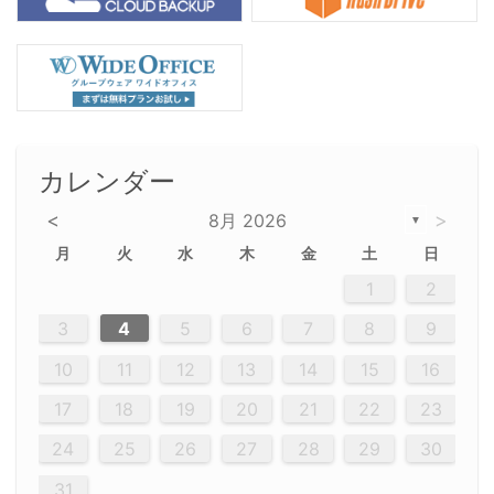
カレンダー
<
>
8月 2026
▼
月
火
水
木
金
土
日
5
5
2
5
3
6
4
6
2
2
5
3
6
4
2
5
3
4
3
5
3
6
2
4
2
5
5
4
6
2
4
3
5
3
6
5
3
5
4
6
2
4
3
6
2
3
5
2
5
3
6
4
2
5
3
3
6
2
4
2
5
3
6
4
4
3
5
3
6
2
4
2
5
4
6
3
5
3
6
3
6
4
6
3
5
4
2
5
3
6
4
6
2
5
3
6
4
7
7
7
7
7
7
7
7
7
7
7
7
7
7
7
7
7
7
7
7
1
1
1
1
1
1
1
1
1
1
1
1
1
1
1
1
1
1
1
1
1
1
1
1
1
2
12
14
12
14
12
10
13
13
12
10
13
14
12
14
10
10
12
10
13
14
12
12
13
14
10
12
10
13
12
14
10
12
13
14
14
10
13
14
10
12
12
10
13
14
12
14
10
10
13
14
12
10
13
14
10
12
10
13
14
12
13
14
10
12
10
13
14
10
13
13
10
12
14
12
14
10
13
13
12
10
13
14
11
11
11
11
11
11
11
11
11
11
11
11
11
11
11
11
11
11
8
8
9
8
9
9
8
8
9
8
9
9
8
9
8
8
9
8
9
8
9
8
8
9
9
9
8
8
8
9
9
8
8
8
8
8
9
8
9
8
8
3
4
5
6
7
8
9
20
20
20
20
20
20
20
20
20
20
20
20
20
20
20
20
20
20
20
19
21
19
15
15
21
16
19
15
18
16
16
19
15
15
18
21
16
19
21
18
19
15
16
18
21
16
19
19
15
18
16
18
21
19
15
19
21
19
15
18
16
18
21
21
15
16
21
19
15
16
19
15
15
18
21
16
19
21
16
18
21
16
19
15
15
18
18
21
19
15
16
18
21
16
19
15
18
21
19
15
21
15
18
19
15
15
18
21
16
19
21
15
18
16
19
15
15
18
21
17
17
17
17
17
17
17
17
17
17
17
17
17
17
17
17
17
17
17
17
17
17
10
11
12
13
14
15
16
26
28
26
22
22
28
23
26
24
22
25
23
23
26
22
24
22
25
28
23
26
28
24
25
24
26
22
24
23
25
28
23
26
26
22
25
23
25
28
24
26
22
24
26
28
24
26
22
25
23
25
28
28
24
22
23
28
24
26
22
23
26
22
24
22
25
28
23
26
28
24
24
23
25
28
23
26
22
24
22
25
25
28
24
26
22
24
23
25
28
23
26
22
25
28
24
26
22
24
28
24
22
25
24
26
22
22
25
28
23
26
28
24
22
25
23
26
22
24
22
25
28
27
27
27
27
27
27
27
27
27
27
27
27
27
27
27
27
27
27
27
17
18
19
20
21
22
23
29
30
29
30
29
29
30
29
30
30
29
30
29
29
30
29
30
29
29
29
30
30
30
29
29
29
30
30
29
29
29
29
30
29
29
29
31
31
31
31
31
31
31
31
31
31
31
31
31
24
25
26
27
28
29
30
31