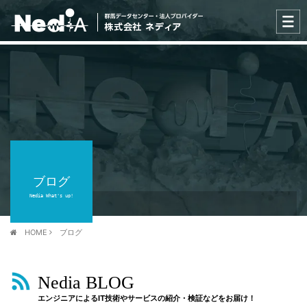
ブログ
Nedia What's up!
HOME
ブログ
Nedia BLOG
エンジニアによるIT技術やサービスの紹介・検証などをお届け！