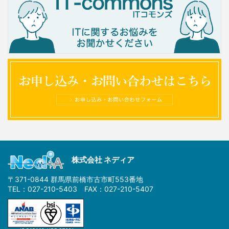
株式会社 ネディア
〒371-0844 群馬県前橋市古市町553番地
TEL：027-210-5403 FAX：027-210-5407