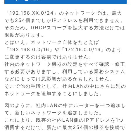
「192.168.XX.0/24」のネットワークでは、最大
でも254個までしかIPアドレスを利用できません。
そのため、DHCPスコープを拡大する方法だけでは
限度があります。
とはいえ、ネットワーク自体をたとえば
「192.168.0.0/16」や「172.16.0.0/16」のよう
に変更するのは容易ではありません。
社内のネットワーク機器の設定をすべて確認・修正
する必要がありますし、利用している業務システム
などによっては悪影響があるかもしれません。
そこで他の手段として、社内LANの中にさらに別の
ネットワークを追加することにしました。
図のように、社内LANの中にルーターを一つ追加し
て、新しいネットワークを追加しました。
これにより、既存の社内LAN側のIPアドレスを1つ
消費するだけで、新たに最大254個の機器を接続で