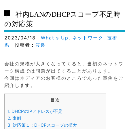
社内LANのDHCPスコープ不足時
の対応策
2023/04/18
What's Up
,
ネットワーク
,
技術
系
投稿者：
渡邉
会社の規模が大きくなってくると、当初のネットワ
ーク構成では問題が出てくることがあります。
今回はネディアのお客様のところであった事例をご
紹介します。
目次
1.
DHCPのIPアドレスが不足
2.
事例
3.
対応策１：DHCPスコープの拡大