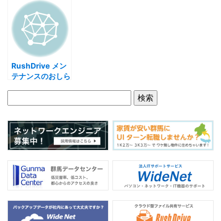
マルウェアにご注
に出してみた
意を
RushDrive メン
テナンスのおしら
せ