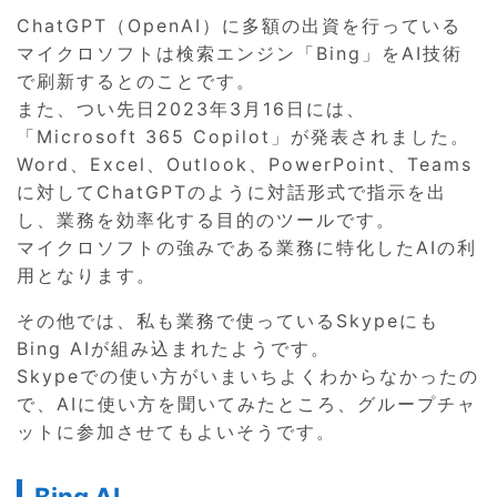
ChatGPT（OpenAI）に多額の出資を行っている
マイクロソフトは検索エンジン「Bing」をAI技術
で刷新するとのことです。
また、つい先日2023年3月16日には、
「Microsoft 365 Copilot」が発表されました。
Word、Excel、Outlook、PowerPoint、Teams
に対してChatGPTのように対話形式で指示を出
し、業務を効率化する目的のツールです。
マイクロソフトの強みである業務に特化したAIの利
用となります。
その他では、私も業務で使っているSkypeにも
Bing AIが組み込まれたようです。
Skypeでの使い方がいまいちよくわからなかったの
で、AIに使い方を聞いてみたところ、グループチャ
ットに参加させてもよいそうです。
Bing AI