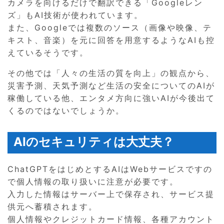
カメラを向けるだけで翻訳できる「Googleレン
ズ」もAI技術が使われています。
また、Googleでは複数のソース（画像や映像、テ
キスト、音楽）を元に回答を用意するようなAIも控
えているそうです。
その他では「人々の生活の質を向上」の観点から、
災害予測、天気予測など生活の安全についてのAIが
稼働している他、エンタメ方向に強いAIが今後出て
くるのではないでしょうか。
AIのセキュリティは大丈夫？
ChatGPTをはじめとするAIはWebサービスですの
で個人情報の取り扱いに注意が必要です。
入力した情報はサーバー上で保存され、サービス提
供元へ蓄積されます。
個人情報やクレジットカード情報、各種アカウント