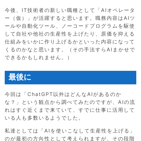
今後、IT技術者の新しい職種として「AIオペレータ
ー（仮）」が活躍すると思います。職務内容はAIツ
ールや自動化ツール、ノーコードプログラムを駆使
して自社や他社の生産性を上げたり、原価を抑える
仕組みをいかに作り上げるかといった内容になって
くるのかなと思います。（その手法すらAIまかせで
できるかもしれません。）
最後に
今回は「ChatGPT以外はどんなAIがあるのか
な？」という観点から調べてみたのですが、AIの流
れはすぐ近くまで来ていて、すでに仕事に活用して
いる人も多数いるようでした。
私達としては「AIを使いこなして生産性を上げる」
のが最初の方向性として考えられますが、その段階