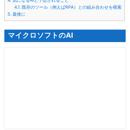
4.
気になるAIと予想されること
4.1.
既存のツール（例えばRPA）との組み合わせを模索
5.
最後に
マイクロソフトのAI