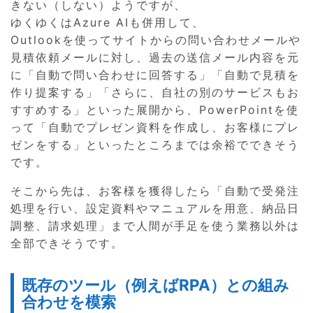
きない（しない）ようですが、
ゆくゆくはAzure AIも併用して、
Outlookを使ってサイトからの問い合わせメールや
見積依頼メールに対し、過去の送信メール内容を元
に「自動で問い合わせに回答する」「自動で見積を
作り提案する」「さらに、自社の別のサービスもお
すすめする」といった展開から、PowerPointを使
って「自動でプレゼン資料を作成し、お客様にプレ
ゼンをする」といったところまでは余裕でできそう
です。
そこから先は、お客様を獲得したら「自動で受発注
処理を行い、設定資料やマニュアルを用意、納品日
調整、請求処理」まで人間が手足を使う業務以外は
全部できそうです。
既存のツール（例えばRPA）との組み
合わせを模索