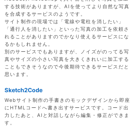
する技術がありますが、AIを使ってより自然な写真
を合成するサービスのようです。
サイト制作の現場では「電線や電柱を消したい」
「通行人を消したい」といった写真の加工を依頼さ
れることがありますのでかなり使えるサービスにな
るかもしれません。
別のサービスでもありますが、ノイズがのってる写
真やサイズの小さい写真を大きくきれいに加工する
こともできそうなので今後期待できるサービスだと
思います。
Sketch2Code
Webサイト制作の手書きのモックデザインから即座
にHTMLコードへ書き出すサービスです。コード出
力したあと、AIと対話しながら編集・修正ができま
す。