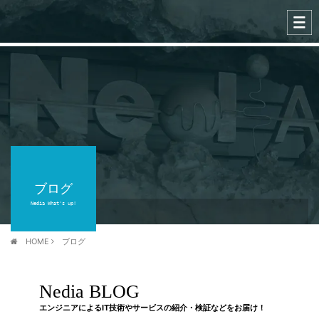
ブログ
Nedia What's up!
HOME
ブログ
Nedia BLOG
エンジニアによるIT技術やサービスの紹介・検証などをお届け！