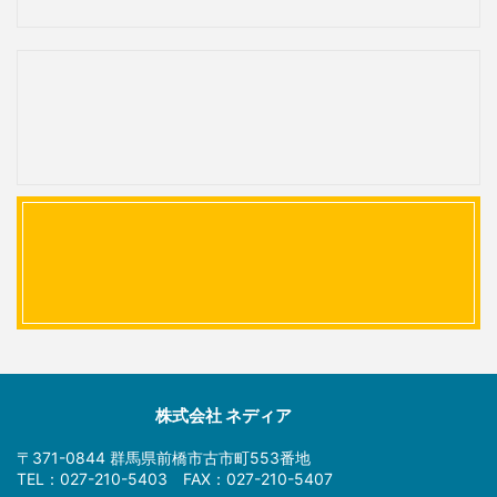
株式会社 ネディア
〒371-0844 群馬県前橋市古市町553番地
TEL：027-210-5403 FAX：027-210-5407