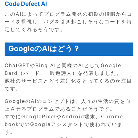
Code Defect AI
このAIによってプログラム開発の初期の段階からコ
ードを監視し、バグを引き起こしそうなコードを特
定してくれるそうです。
GoogleのAIはどう？
ChatGPTやBing AIと同様のAIとしてGoogle
Bard（バード ＝ 吟遊詩人）を発表しました。
他社のサービスとどう差別化をとってくるのか注目
です。
GoogleのAIのコンセプトは、人々の生活の質を向
上させるプログラムであることだそうです。
すでにGooglePixelやAndroid端末、Chrome
bookでのGoogleアシスタントで使われていま
す。