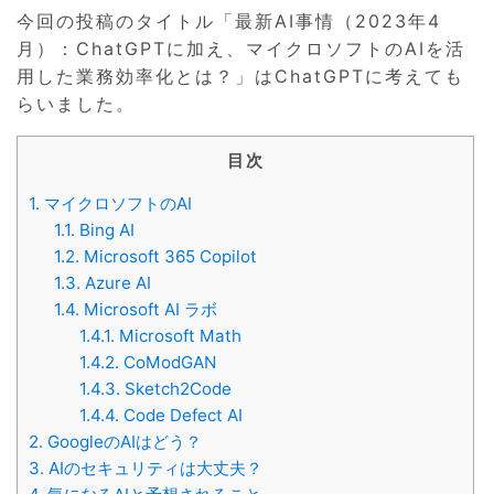
今回の投稿のタイトル「最新AI事情（2023年4
月）：ChatGPTに加え、マイクロソフトのAIを活
用した業務効率化とは？」はChatGPTに考えても
らいました。
目次
1.
マイクロソフトのAI
1.1.
Bing AI
1.2.
Microsoft 365 Copilot
1.3.
Azure AI
1.4.
Microsoft AI ラボ
1.4.1.
Microsoft Math
1.4.2.
CoModGAN
1.4.3.
Sketch2Code
1.4.4.
Code Defect AI
2.
GoogleのAIはどう？
3.
AIのセキュリティは大丈夫？