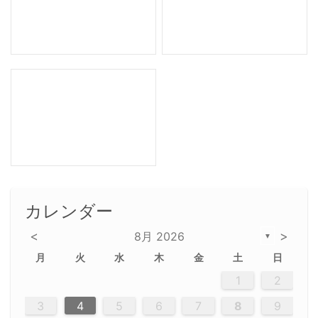
カレンダー
<
>
8月 2026
▼
月
火
水
木
金
土
日
5
5
2
5
3
6
4
6
2
2
5
3
6
4
2
5
3
4
3
5
3
6
2
4
2
5
5
4
6
2
4
3
5
3
6
5
3
5
4
6
2
4
3
6
2
3
5
2
5
3
6
4
2
5
3
3
6
2
4
2
5
3
6
4
4
3
5
3
6
2
4
2
5
4
6
3
5
3
6
3
6
4
6
3
5
4
2
5
3
6
4
6
2
5
3
6
4
7
7
7
7
7
7
7
7
7
7
7
7
7
7
7
7
7
7
7
7
1
1
1
1
1
1
1
1
1
1
1
1
1
1
1
1
1
1
1
1
1
1
1
1
1
2
12
14
12
14
12
10
13
13
12
10
13
14
12
14
10
10
12
10
13
14
12
12
13
14
10
12
10
13
12
14
10
12
13
14
14
10
13
14
10
12
12
10
13
14
12
14
10
10
13
14
12
10
13
14
10
12
10
13
14
12
13
14
10
12
10
13
14
10
13
13
10
12
14
12
14
10
13
13
12
10
13
14
11
11
11
11
11
11
11
11
11
11
11
11
11
11
11
11
11
11
8
8
9
8
9
9
8
8
9
8
9
9
8
9
8
8
9
8
9
8
9
8
8
9
9
9
8
8
8
9
9
8
8
8
8
8
9
8
9
8
8
3
4
5
6
7
8
9