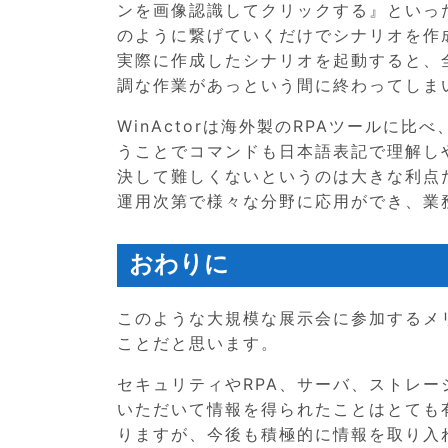
ンを画像認識してクリックする』といっ
のように繋げていくだけでシナリオを作
実際に作成したシナリオを起動すると、
調な作業があっという間に終わってしま
WinActorは海外製のRPAツールに
うことでコマンドも日本語表記で理解し
決して難しくないというのは大きな利点
運用次第で様々な分野に応用ができ、業
おわりに
このような大規模な展示会に参加するメ
ことだと思います。
セキュリティやRPA、サーバ、ストレ
いただいて情報を得られたことはとても
りますが、今後も積極的に情報を取り入