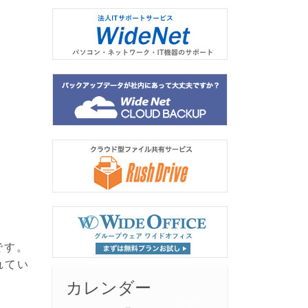
です。
れてい
カレンダー