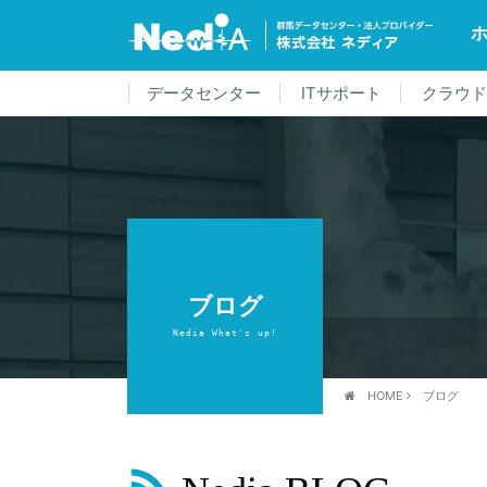
データセンター
ITサポート
クラウ
ブログ
Nedia What's up!
HOME
ブログ