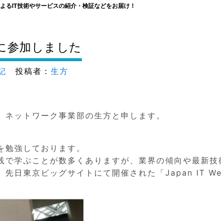
よるIT技術やサービスの紹介・検証などをお届け！
019」に参加しました
記
投稿者：
生方
、ネットワーク事業部の生方と申します。
を勉強しております。
践で学ぶことが数多くありますが、業界の傾向や最新技
日東京ビッグサイトにて開催された「Japan IT We