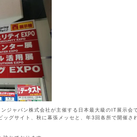
ジビションジャパン株式会社が主催する日本最大級のIT展示会
ビッグサイト、秋に幕張メッセと、年3回各所で開催さ