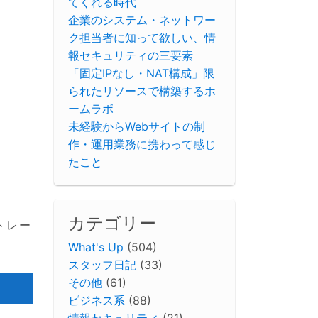
てくれる時代
企業のシステム・ネットワー
ク担当者に知って欲しい、情
報セキュリティの三要素
「固定IPなし・NAT構成」限
られたリソースで構築するホ
ームラボ
未経験からWebサイトの制
作・運用業務に携わって感じ
たこと
カテゴリー
トレー
What's Up
(504)
スタッフ日記
(33)
その他
(61)
ビジネス系
(88)
情報セキュリティ
(21)