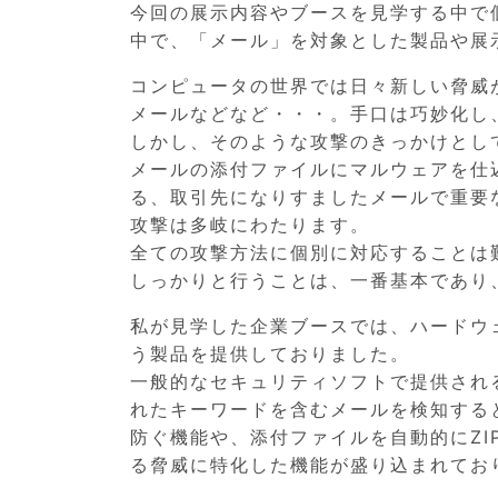
今回の展示内容やブースを見学する中で
中で、「メール」を対象とした製品や展
コンピュータの世界では日々新しい脅威
メールなどなど・・・。手口は巧妙化し
しかし、そのような攻撃のきっかけとし
メールの添付ファイルにマルウェアを仕
る、取引先になりすましたメールで重要
攻撃は多岐にわたります。
全ての攻撃方法に個別に対応することは
しっかりと行うことは、一番基本であり
私が見学した企業ブースでは、ハードウ
う製品を提供しておりました。
一般的なセキュリティソフトで提供され
れたキーワードを含むメールを検知する
防ぐ機能や、添付ファイルを自動的にZ
る脅威に特化した機能が盛り込まれてお