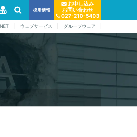
お申し込み
お問い合わせ
採用情報
027-210-5403
NET
ウェブサービス
グループウェア