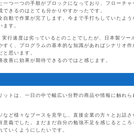
た一つ一つの手順がブロックになっており、フローチャ
成できるのはとても分かりやすかったです。
全自動で作業が完了します。今まで手打ちしていたよう
います。
比べ、実行速度は劣っているとのことでしたが、日本製ツー
やすく、プログラムの基本的な知識があればシナリオ作
だと思います。
務改善に効果が期待できるのではと感じます。
リットは、一日の中で幅広い分野の商品や情報に触れら
ージなど様々なブースを見学し、直接企業の方々とお話さ
有意義でした。まだまだ自分の勉強不足を感じるところ
れていくようにしたいです。