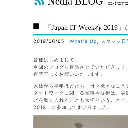
Nedia BLOG
エンジニアに
「Japan IT Week春 2
2019/06/05
What's Up
,
スタッフ日
皆様はじめまして。
今回のブログを担当させていただきます
何卒宜しくお願いいたします。
入社から半年ほどたち、日々様々なこと
ネットワークに関する知識や技術は、実
どを取り入れることも大切ということで、先
2019」に参加してまいりました。