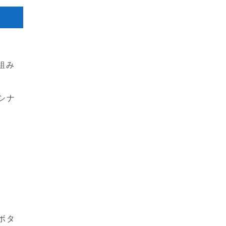
仕組み
シナ
ボタ