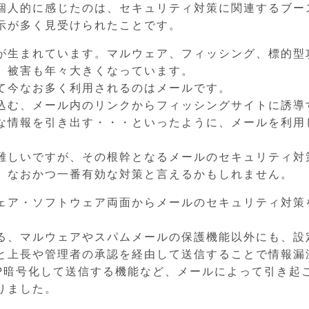
個人的に感じたのは、セキュリティ対策に関連するブー
示が多く見受けられたことです。
が生まれています。マルウェア、フィッシング、標的型
、被害も年々大きくなっています。
て今なお多く利用されるのはメールです。
込む、メール内のリンクからフィッシングサイトに誘導
な情報を引き出す・・・といったように、メールを利用
難しいですが、その根幹となるメールのセキュリティ対
、なおかつ一番有効な対策と言えるかもしれません。
ェア・ソフトウェア両面からメールのセキュリティ対策
る、マルウェアやスパムメールの保護機能以外にも、設
と上長や管理者の承認を経由して送信することで情報漏
IP暗号化して送信する機能など、メールによって引き起
りました。