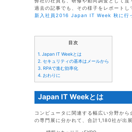
弊社の社員も、研修や動向調査として度
過去の記事でも、その様子をレポートし
新入社員2016 Japan IT Week 秋に
目次
1.
Japan IT Weekとは
2.
セキュリティの基本はメールから
3.
RPAで進む効率化
4.
おわりに
Japan IT Weekとは
コンピュータに関連する幅広い分野から企業
の専門展に分かれて、合計1,180社が出