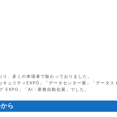
おり、多くの来場者で賑わっておりました。
セキュリティEXPO」「データセンター展」「データス
グ EXPO」「AI・業務自動化展」でした。
ルから