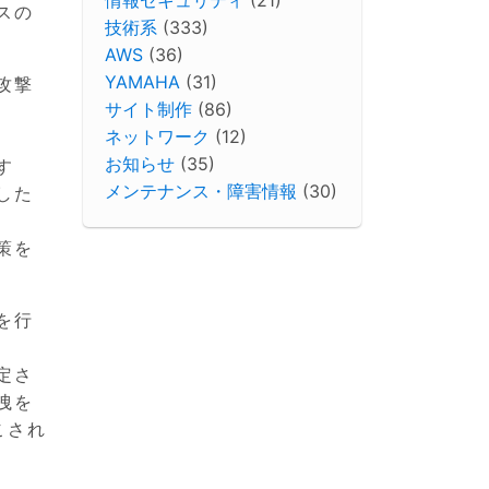
スの
技術系
(333)
AWS
(36)
YAMAHA
(31)
攻撃
サイト制作
(86)
ネットワーク
(12)
お知らせ
(35)
す
メンテナンス・障害情報
(30)
した
策を
を行
定さ
洩を
こされ