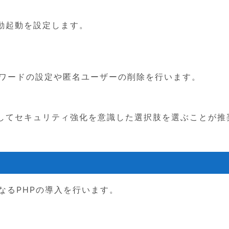
動起動を設定します。
スワードの設定や匿名ユーザーの削除を行います。
してセキュリティ強化を意識した選択肢を選ぶことが推
なるPHPの導入を行います。