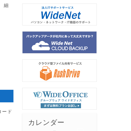
、細
ロード
カレンダー