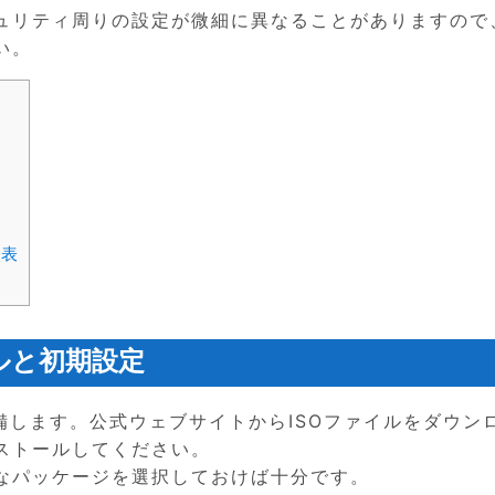
ュリティ周りの設定が微細に異なることがありますので
い。
較表
ルと初期設定
ーを準備します。公式ウェブサイトからISOファイルをダウン
ストールしてください。
なパッケージを選択しておけば十分です。