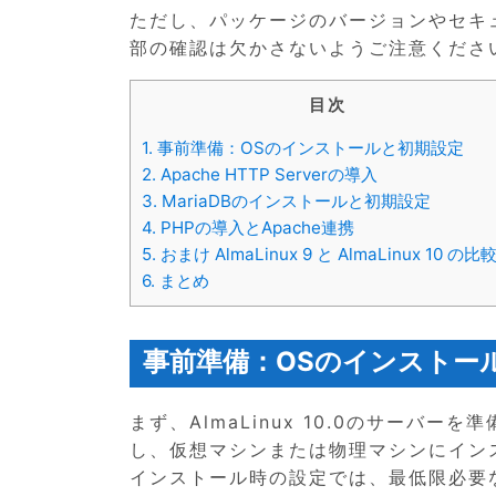
ただし、パッケージのバージョンやセキ
部の確認は欠かさないようご注意くださ
目次
1.
事前準備：OSのインストールと初期設定
2.
Apache HTTP Serverの導入
3.
MariaDBのインストールと初期設定
4.
PHPの導入とApache連携
5.
おまけ AlmaLinux 9 と AlmaLinux 10 の比
6.
まとめ
事前準備：OSのインストー
まず、AlmaLinux 10.0のサーバ
し、仮想マシンまたは物理マシンにイン
インストール時の設定では、最低限必要