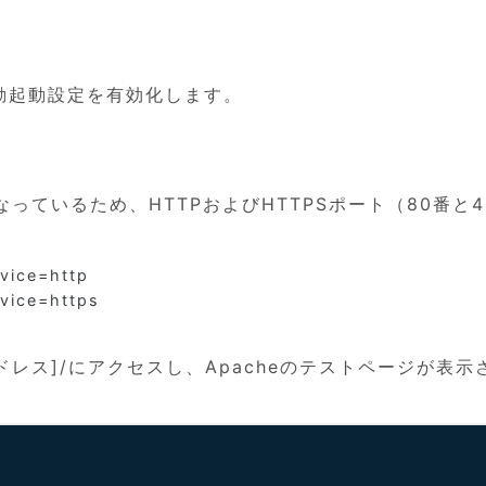
自動起動設定を有効化します。
ているため、HTTPおよびHTTPSポート（80番と4
vice=http

vice=https

Pアドレス]/にアクセスし、Apacheのテストページが表示