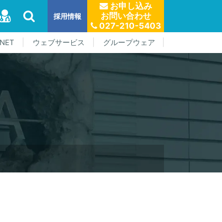
お申し込み
お問い合わせ
採用情報
027-210-5403
NET
ウェブサービス
グループウェア