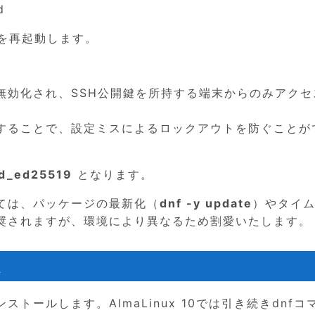
d
を再起動します。
無効化され、SSH公開鍵を所持する端末からのみアクセ
することで、設定ミスによるロックアウトを防ぐことが
id_ed25519
となります。
ては、パッケージの最新化（
dnf -y update
）やタイ
奨されますが、環境により異なるため割愛いたします。
ストールします。AlmaLinux 10では引き続きdnfコ