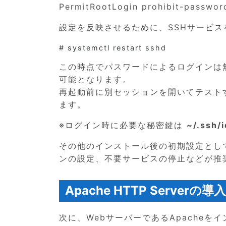
PermitRootLogin prohibit-passwor
設定を反映させるために、SSHサービス
この時点でパスワードによるログインは
可能となります。
再起動前に別セッションを開いてテスト
ます。
※ログイン時に必要な秘密鍵は
~/.ssh/
その他のインストール後の初期設定とし
ンの設定、不要サービスの停止などが推
Apache HTTP Serverの導入
次に、WebサーバーであるApacheをイン