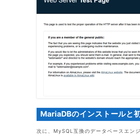
MariaDBのインストールと
次に、MySQL互換のデータベースエンジ