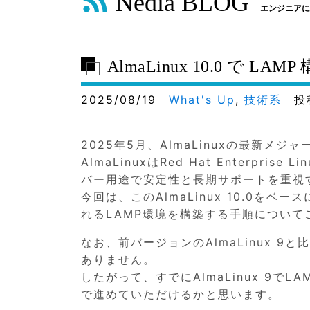
Nedia BLOG
エンジニアに
AlmaLinux 10.0 で LAMP
2025/08/19
What's Up
,
技術系
投
2025年5月、AlmaLinuxの最新メ
AlmaLinuxはRed Hat Enterp
バー用途で安定性と長期サポートを重視
今回は、このAlmaLinux 10.0をベース
れるLAMP環境を構築する手順について
なお、前バージョンのAlmaLinux 
ありません。
したがって、すでにAlmaLinux 9
で進めていただけるかと思います。