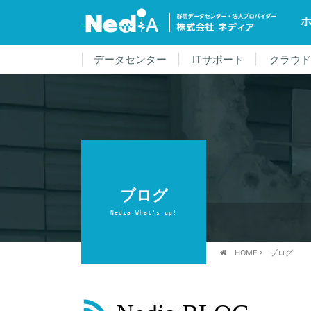
データセンター
ITサポート
クラウ
ブログ
Nedia What's up!
HOME
ブログ