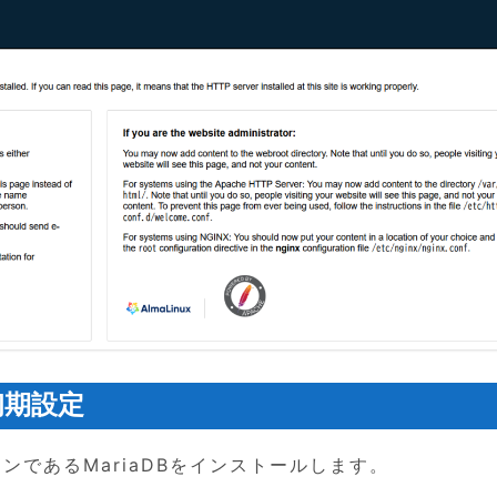
初期設定
ンであるMariaDBをインストールします。