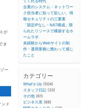
てくれる時代
企業のシステム・ネットワー
ク担当者に知って欲しい、情
報セキュリティの三要素
「固定IPなし・NAT構成」限
られたリソースで構築するホ
スが
ームラボ
未経験からWebサイトの制
でき
作・運用業務に携わって感じ
たこと
ムゾー
カテゴリー
What's Up
(504)
スタッフ日記
(33)
その他
(61)
ビジネス系
(88)
マンド
情報セキュリティ
(21)