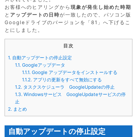
お客様へのヒアリングから
現象が発生し始めた時期
と
アップデートの日時
が一致したので、パソコン版
Googleドライブのバージョンを「81」へ下げるこ
とにしました。
目次
1.
自動アップデートの停止設定
1.1.
Googleアップデータ
1.1.1.
Google アップデータをインストールする
1.1.2.
アプリの更新をすべて無効にする
1.2.
タスクスケジューラ GoogleUpdateの停止
1.3.
Windowsサービス GoogleUpdateサービスの停
止
2.
まとめ
自動アップデートの停止設定