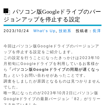
パソコン版Googleドライブのバー
ジョンアップを停止する設定
2023/10/24
What's Up
,
技術系
投稿者：
長澤
今回はパソコン版Googleドライブのバージョンア
ップを停止する設定をご紹介します。
この設定を行うことになったきっかけは2023年10
月初旬にGoogleドライブを利用しているお客様か
ら
「パソコン版Googleドライブの同期が遅くなっ
た」
というお問い合わせがあったことです。
調査をしましたが原因となるものは見つかりません
でした。
唯一気になったのが2023年10月2日にパソコン版
Googleドライブの最新バージョン「82」がリリー
スされていました。