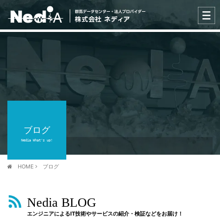
ブログ
Nedia What's up!
HOME
ブログ
Nedia BLOG
エンジニアによるIT技術やサービスの紹介・検証などをお届け！