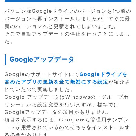
パソコン版Googleドライブのバージョンを1つ前の
バージョンへ再インストールしましたが、すぐに最
新のバージョンへと更新されてしまいました。
そこで自動アップデートの停止を行うことにしまし
た。
Googleアップデータ
Googleのサポートサイトにて
Googleドライブを
含めたアプリの更新を全て無効にする設定
が紹介さ
れていたので実施しました。
Google アップデータはWindowsの「グループポ
リシー」から設定変更を行いますが、標準では
Googleアップデータの項目がありません。
項目を表示するには、Googleから管理用テンプレ
ートが用意されているのでそちらをインストールす
る必要があります。