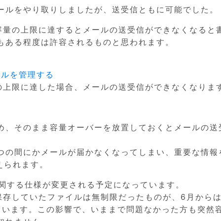
ールをやり取りしましたが、送受信ともに可能でした。
ジ容量の上限に達するとメールの送受信ができなくなると
もある程度は許容されるものと思われます。
イルを管理する
量の上限に達した場合、メールの送受信ができなくなりま
め、そのまま容量オーバーを放置しておくとメールの送
つの間にかメールが届かなくなってしまい、重要な情報
えられます。
に関する仕様が変更される予定になっています。
で保存していたファイルは無制限だったものが、6月から
れています。この影響で、いままで問題なかった方も突然