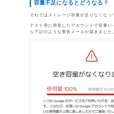
容量不足になるとどうなる？
それではストレージ容量が足りなくなっ
テスト用に用意したアカウントで容量いっ
ら下記のような警告メールが届きました