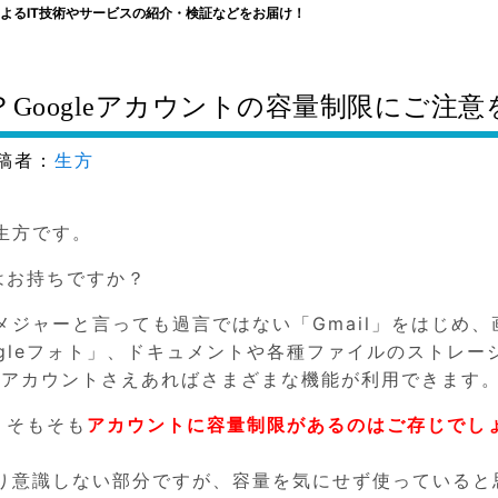
よるIT技術やサービスの紹介・検証などをお届け！
Googleアカウントの容量制限にご注意
稿者：
生方
生方です。
はお持ちですか？
ジャーと言っても過言ではない「Gmail」をはじめ、
gleフォト」、ドキュメントや各種ファイルのストレー
gleアカウントさえあればさまざまな機能が利用できます
、そもそも
アカウントに容量制限があるのはご存じでし
り意識しない部分ですが、容量を気にせず使っていると