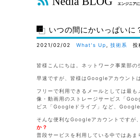
Nedia BLOG
エンジニアに
いつの間にかいっぱいに？
2021/02/02
What's Up
,
技術系
投
皆様こんにちは。ネットワーク事業部の
早速ですが、皆様はGoogleアカウント
フリーで利用できるメールとしては最もメ
像・動画用のストレージサービス「Goo
ビス「Googleドライブ」など、Goo
そんな便利なGoogleアカウントですが
か？
普段サービスを利用している中ではあま