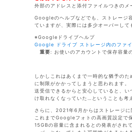
外部のアドレスと添付ファイルつきのメ
Googleのヘルプなどでも、ストレー
ていますが、実際には多少オーバーして
※Googleドライブヘルプ
Google ドライブ ストレージ内のファ
重要
: お使いのアカウントで保存容
しかしこれはあくまで一時的な猶予のた
に制限がかかってしまうと思われます。
送受信できるからと安心していると、い
け取れなくなっていた…ということも考
さらに、2021年6月からはストレージ
これまでGoogleフォトの高画質設定
15GBの容量に含まれるとの発表がさ