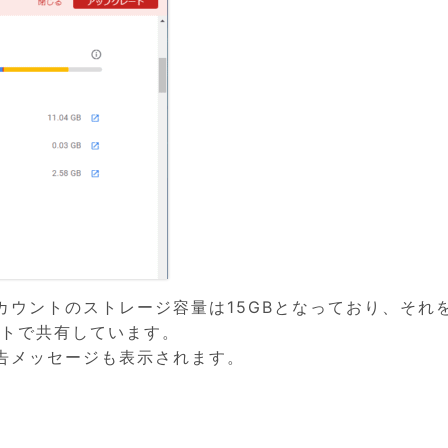
カウントのストレージ容量は15GBとなっており、それ
eフォトで共有しています。
告メッセージも表示されます。