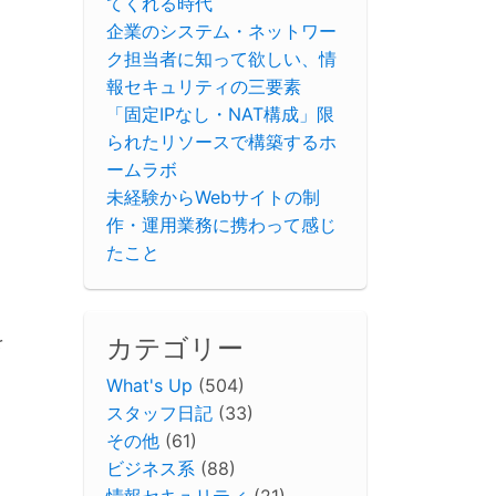
てくれる時代
企業のシステム・ネットワー
ク担当者に知って欲しい、情
報セキュリティの三要素
「固定IPなし・NAT構成」限
られたリソースで構築するホ
ームラボ
未経験からWebサイトの制
作・運用業務に携わって感じ
たこと
を
カテゴリー
What's Up
(504)
スタッフ日記
(33)
その他
(61)
ビジネス系
(88)
情報セキュリティ
(21)