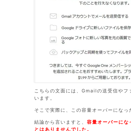
こちらの文面には、Gmailの送受信や
います。
そこで実際に、この容量オーバーになっ
結論から言いますと、
容量オーバーにな
とはありませんでした。