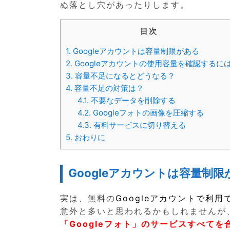
ぬ落とし穴があったりします。
目次
1.
Googleアカウントは容量制限がある
2.
Googleアカウントの使用容量を確認するに
3.
容量不足になるとどうなる？
4.
容量不足の対策は？
4.1.
不要なデータを削除する
4.2.
Googleフォトの画像を圧縮する
4.3.
有料サービスに切り替える
5.
おわりに
Googleアカウントは容量制限
実は、無料の
Googleアカウントで利用
意外と多いと思われるかもしれませんが
「Googleフォト」のサービスすべてを