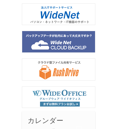
」
カレンダー