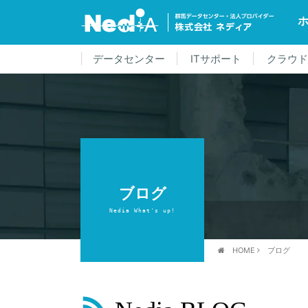
データセンター
ITサポート
クラウ
ブログ
Nedia What's up!
HOME
ブログ