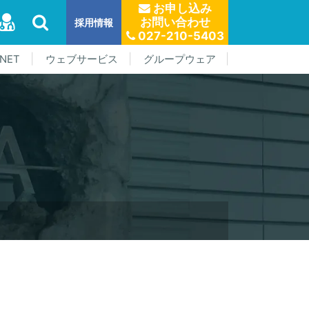
お申し込み
お問い合わせ
採用情報
027-210-5403
NET
ウェブサービス
グループウェア