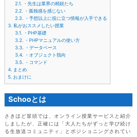
2.1.
・先生は業界の精鋭たち
2.2.
・孤独感を感じない
2.3.
・予想以上に役に立つ情報が入手できる
3.
私がおススメしたい授業
3.1.
・PHP基礎
3.2.
・PHPマニュアルの使い方
3.3.
・データベース
3.4.
・オブジェクト指向
3.5.
・コマンド
4.
まとめ
5.
おまけに
Schooとは
さきほど冒頭では、オンライン授業サービスと紹介
しましたが、正確には「大人たちがずっと学び続け
る生放送コミュニティ」とポジショニングされてい