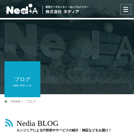
ブログ
Nedia What's up!
HOME
ブログ
Nedia BLOG
エンジニアによるIT技術やサービスの紹介・検証などをお届け！