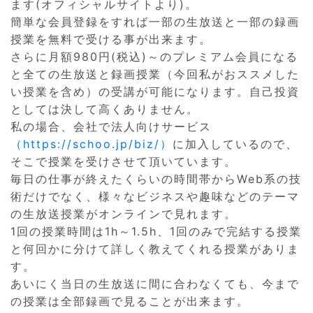
ます(オフィシャルサイトより)。
簡単な会員登録をすれば一部の生放送と一部の録画
授業を無料で受ける事が出来ます。
さらに月額980円(税込)～のプレミアム会員になる
と全ての生放送と録画授業（今回私がおススメした
い授業を含め）の受講が可能になります。自己投資
としては決して高くありません。
私の場合、会社で法人向けサービス
（https://schoo.jp/biz/）
に加入しているので、
そこで授業を受けさせて頂いています。
毎日の仕事が終えたくらいの時間帯からWeb系の技
術だけでなく、様々なビジネスや趣味などのテーマ
の生放送授業がオンラインで見れます。
1回の授業時間は1h～1.5h、1回のみで完結する授業
と何回かに分けて詳しく教えてくれる授業がありま
す。
あいにく当日の生放送に間に合わなくても、今まで
の授業は全部録画で見ることが出来ます。