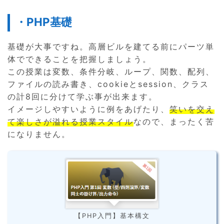
・PHP基礎
基礎が大事ですね。高層ビルを建てる前にパーツ単
体でできることを把握しましょう。
この授業は変数、条件分岐、ループ、関数、配列、
ファイルの読み書き、cookieとsession、クラス
の計8回に分けて学ぶ事が出来ます。
イメージしやすいように例をあげたり、
笑いを交え
て楽しさが溢れる授業スタイル
なので、まったく苦
になりません。
【PHP入門】基本構文