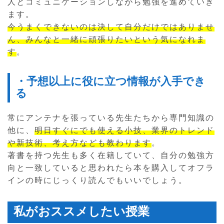
人とコミュニケーションしながら勉強を進めていき
ます。
今うまくできないのは決して自分だけではありませ
ん、みんなと一緒に頑張りたいという気になれま
す
。
・予想以上に役に立つ情報が入手でき
る
常にアンテナを張っている先生たちから専門知識の
他に、
明日すぐにでも使える小技、業界のトレンド
や新技術、考え方なども教わります
。
著書を持つ先生も多く在籍していて、自分の勉強方
向と一致していると思われたら本を購入してオフラ
インの時にじっくり読んでもいいでしょう。
私がおススメしたい授業