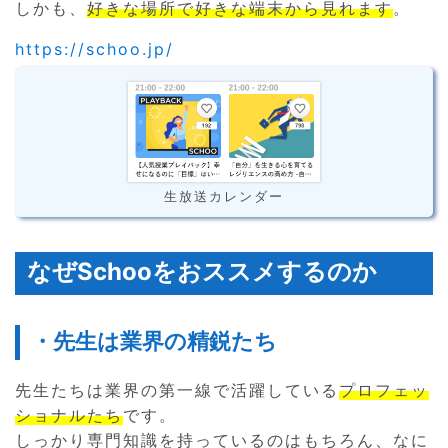
しかも、
好きな場所で好きな端末から見れます
。
https://schoo.jp/
生放送カレンダー
なぜSchooをおススメするのか
・先生は業界の精鋭たち
先生たちは業界の第一線で活躍している
プロフェッ
ショナルたち
です。
しっかり専門知識を持っているのはもちろん、なに