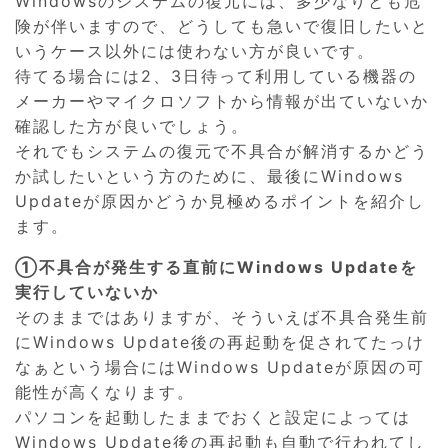
Windowsのシステムの復元には、多少なりとも危
険が伴いますので、どうしても急いで復旧したいと
いうケース以外には使わない方が良いです。
待てる場合には2、3日待って利用している機器の
メーカーやマイクロソフトから情報が出ていないか
確認した方が良いでしょう。
それでもシステムの復元で不具合が解消するかどう
か試したいという方のために、最後にWindows
Updateが原因かどうか見極めるポイントを紹介し
ます。
①不具合が発生する直前にWindows Updateを
実行していないか
そのままではありますが、そういえば不具合発生前
にWindows Update後の再起動を促されてたっけ
なぁという場合にはWindows Updateが原因の可
能性が高くなります。
パソコンを起動したままでおくと設定によっては
Windows Update後の再起動も自動で行われてし