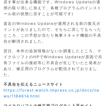
戻す事が出来る機能です。Windows Updateの適
用の取り消しに加えて、各種プログラムのインスト
ール前の状態に戻すことが可能です)
直近のWindows Updateが適用される前の復元ポ
イントがありましたので、そちらに戻してもらった
ところ、この予想が当たり無事スキャナ機能の不具
合が解消されました。
翌日、本件の追加情報がないか調査したところ、マ
イクロソフトのHPでWindows Updateが原因で共
有ファイルの接続等に不具合が生じていたと発表が
あり、修正用のプログラムが配信されておりまし
た。
不具合を伝えるニュースサイト
https://forest.watch.impress.co.jp/docs/ne
ws/1164614.html
マイクロソフトの修正用プログラム入手サイト