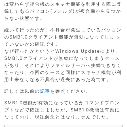
は変わらず複合機のスキャナ機能を利用する際に登
録してあるパソコン(フォルダ)が複合機から見つか
らない状態です。
続いて行ったのが、不具合が発生しているパソコン
のSMB1.0クライアント機能が無効になってしまっ
ていないかの確認です。
なぜ行ったかというとWindows Updateにより、
SMB1.0クライアントが無効になってしまうケース
があり、それによりファイルサーバへ接続できなく
なったり、今回のケースと同様にスキャナ機能が利
用出来なくなる不具合が過去にあった為です。
詳しくは以前の
記事
を参照ください。
SMB1.0機能が有効になっているかコマンドプロン
プトなどで確認しましたが、SMB1.0機能は有効に
なっており、現認解決とはなりませんでした。