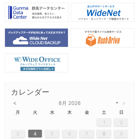
カレンダー
<
>
8月 2026
▼
月
火
水
木
金
土
日
5
5
2
5
3
6
4
6
2
2
5
3
6
4
2
5
3
4
3
5
3
6
2
4
2
5
5
4
6
2
4
3
5
3
6
5
3
5
4
6
2
4
3
6
2
3
5
2
5
3
6
4
2
5
3
3
6
2
4
2
5
3
6
4
4
3
5
3
6
2
4
2
5
4
6
3
5
3
6
3
6
4
6
3
5
4
2
5
3
6
4
6
2
5
3
6
4
7
7
7
7
7
7
7
7
7
7
7
7
7
7
7
7
7
7
7
7
1
1
1
1
1
1
1
1
1
1
1
1
1
1
1
1
1
1
1
1
1
1
1
1
1
2
12
14
12
14
12
10
13
13
12
10
13
14
12
14
10
10
12
10
13
14
12
12
13
14
10
12
10
13
12
14
10
12
13
14
14
10
13
14
10
12
12
10
13
14
12
14
10
10
13
14
12
10
13
14
10
12
10
13
14
12
13
14
10
12
10
13
14
10
13
13
10
12
14
12
14
10
13
13
12
10
13
14
11
11
11
11
11
11
11
11
11
11
11
11
11
11
11
11
11
11
8
8
9
8
9
9
8
8
9
8
9
9
8
9
8
8
9
8
9
8
9
8
8
9
9
9
8
8
8
9
9
8
8
8
8
8
9
8
9
8
8
3
4
5
6
7
8
9