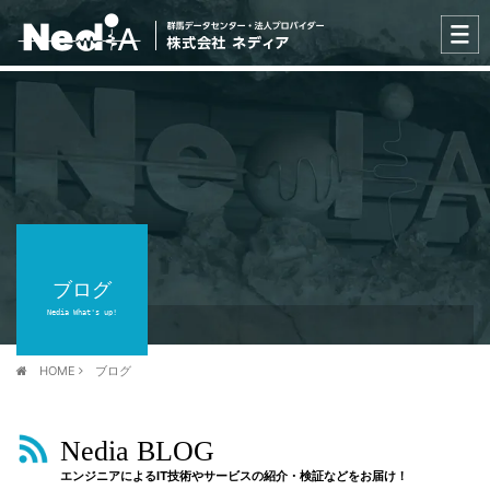
ブログ
Nedia What's up!
HOME
ブログ
Nedia BLOG
エンジニアによるIT技術やサービスの紹介・検証などをお届け！