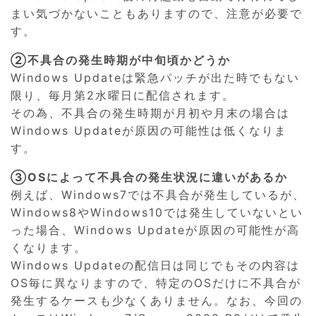
まい気づかないこともありますので、注意が必要で
す。
②不具合の発生時期が中旬頃かどうか
Windows Updateは緊急パッチが出た時でもない
限り、毎月第2水曜日に配信されます。
その為、不具合の発生時期が月初や月末の場合は
Windows Updateが原因の可能性は低くなりま
す。
③OSによって不具合の発生状況に違いがあるか
例えば、Windows7では不具合が発生しているが、
Windows8やWindows10では発生していないとい
った場合、Windows Updateが原因の可能性が高
くなります。
Windows Updateの配信日は同じでもその内容は
OS毎に異なりますので、特定のOSだけに不具合が
発生するケースも少なくありません。なお、今回の