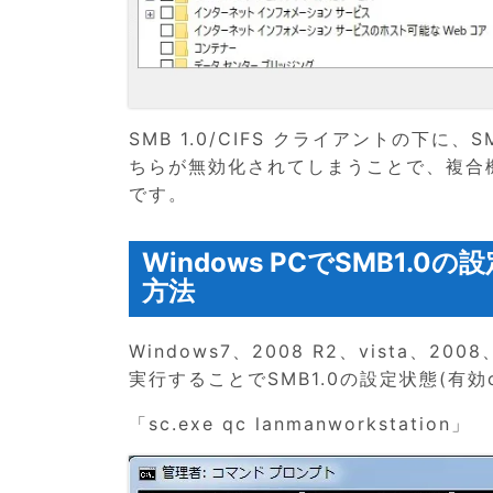
SMB 1.0/CIFS クライアントの下に、
ちらが無効化されてしまうことで、複合
です。
Windows PCでSMB1
方法
Windows7、2008 R2、vista
実行することでSMB1.0の設定状態(有効
「sc.exe qc lanmanworkstation」