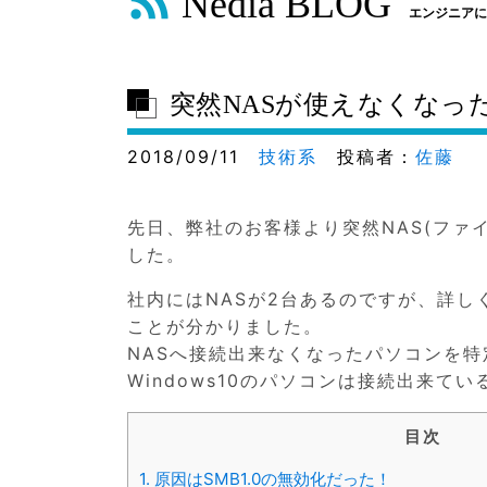
Nedia BLOG
エンジニアに
突然NASが使えなくなった
2018/09/11
技術系
投稿者：
佐藤
先日、弊社のお客様より突然NAS(ファ
した。
社内にはNASが2台あるのですが、詳し
ことが分かりました。
NASへ接続出来なくなったパソコンを特定
Windows10のパソコンは接続出来て
目次
1.
原因はSMB1.0の無効化だった！