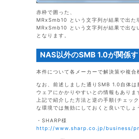
赤枠で囲った、
MRxSmb10 という文字列が結果で出た
MRxSmb10 という文字列が結果で出な
となります。
NAS以外のSMB 1.0が関
本件について各メーカーで解決策や複合
なお、前述しました通りSMB 1.0自
ウェアにかかりやすいとの情報もありま
上記で紹介した方法と逆の手順(チェックを
な環境では無効にしておくと良いでしょ
・SHARP様
http://www.sharp.co.jp/business/pr