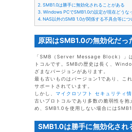
2.
SMB1.0は勝手に無効化されることがある
3.
Windows PCでSMB1.0の設定が現在ど
4.
NAS以外のSMB 1.0が関係する不具合等につ
原因はSMB1.0の無効化だっ
「SMB（Server Message Blo
トコルです。SMBの歴史は長く、Win
ざまなバージョンがあります。
最も古いものはバージョン1であり、これは最新
サポートされています。
しかし、
マイクロソフト セキュリティ情報 
古いプロトコルであり多数の脆弱性を抱
め、SMB1.0を使用しない場合にはSM
SMB1.0は勝手に無効化さ