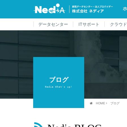
データセンター
ITサポート
クラウ
ブログ
Nedia What's up!
HOME
ブログ