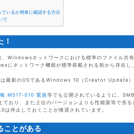
うなっているか簡単に確認する方法
いて
た！
ck）」は、Windowsネットワークにおける標準のファイル共
dowsにネットワーク機能が標準搭載される前から存在し
のOSであるWindows 10（Creator Update
MS17-010 緊急
等でも公開されているように、SMB1
えており、また上位のバージョンよりも性能面等で劣る
B1.0は停止しておくことが推奨されています。
れることがある