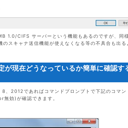
SMB 1.0/CIFS サーバーという機能もあるのですが、同
機のスキャナ送信機能が使えなくなる等の不具合も出る
.0の設定が現在どうなっているか簡単に確認す
、2008、8、2012であればコマンドプロンプトで下記のコマ
or無効)が確認できます。