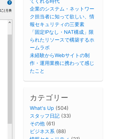
てくれる時代
企業のシステム・ネットワー
ク担当者に知って欲しい、情
報セキュリティの三要素
「固定IPなし・NAT構成」限
られたリソースで構築するホ
ームラボ
未経験からWebサイトの制
作・運用業務に携わって感じ
たこと
カテゴリー
What's Up
(504)
スタッフ日記
(33)
その他
(61)
ビジネス系
(88)
情報セキュリティ
(21)