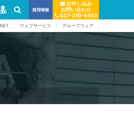
お申し込み
お問い合わせ
採用情報
027-210-5403
NET
ウェブサービス
グループウェア