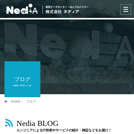
ブログ
Nedia What's up!
HOME
ブログ
Nedia BLOG
エンジニアによるIT技術やサービスの紹介・検証などをお届け！