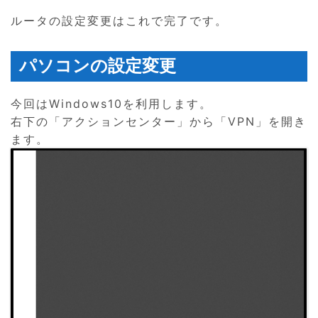
ルータの設定変更はこれで完了です。
パソコンの設定変更
今回はWindows10を利用します。
右下の「アクションセンター」から「VPN」を開き
ます。