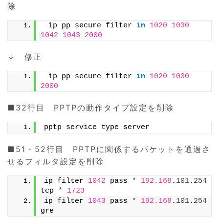
除
 ip pp secure filter 
in
1020
1030
1042
1043
2000
↓ 修正
 ip pp secure filter 
in
1020
1030
2000
■32行目 PPTPの動作タイプ設定を削除
pptp service type server
■51・52行目 PPTPに関係するパケットを通過さ
せるフィルタ設定を削除
ip filter 
1042
 pass 
*
192.168
.
101
.
254
tcp 
*
1723
ip filter 
1043
 pass 
*
192.168
.
101
.
254
gre