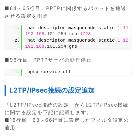
■64・65行目 PPTPに関係するパケットを通過
させる設定を削除
nat descriptor masquerade static 
1
11
192.168
.
101
.
254
 tcp 
1723
nat descriptor masquerade static 
1
12
192.168
.
101
.
254
 gre
■96行目 PPTPサーバの動作停止
pptp service off
L2TP/IPsec接続の設定追加
「L2TP/IPsec接続の設定」からL2TP/IPsec接続
に関する設定を下記に記載します。
■18行目 63～66行目に設定したフィルタ設定の
適用