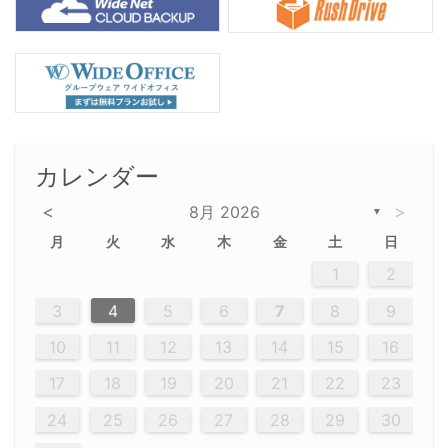
カレンダー
<
>
8月 2026
▼
月
火
水
木
金
土
日
5
5
2
5
3
6
4
6
2
2
5
3
6
4
2
5
3
4
3
5
3
6
2
4
2
5
5
4
6
2
4
3
5
3
6
5
3
5
4
6
2
4
3
6
2
3
5
2
5
3
6
4
2
5
3
3
6
2
4
2
5
3
6
4
4
3
5
3
6
2
4
2
5
4
6
3
5
3
6
3
6
4
6
3
5
4
2
5
3
6
4
6
2
5
3
6
4
7
7
7
7
7
7
7
7
7
7
7
7
7
7
7
7
7
7
7
7
1
1
1
1
1
1
1
1
1
1
1
1
1
1
1
1
1
1
1
1
1
1
1
1
1
2
12
14
12
14
12
10
13
13
12
10
13
14
12
14
10
10
12
10
13
14
12
12
13
14
10
12
10
13
12
14
10
12
13
14
14
10
13
14
10
12
12
10
13
14
12
14
10
10
13
14
12
10
13
14
10
12
10
13
14
12
13
14
10
12
10
13
14
10
13
13
10
12
14
12
14
10
13
13
12
10
13
14
11
11
11
11
11
11
11
11
11
11
11
11
11
11
11
11
11
11
8
8
9
8
9
9
8
8
9
8
9
9
8
9
8
8
9
8
9
8
9
8
8
9
9
9
8
8
8
9
9
8
8
8
8
8
9
8
9
8
8
3
4
5
6
7
8
9
20
20
20
20
20
20
20
20
20
20
20
20
20
20
20
20
20
20
20
19
21
19
15
15
21
16
19
15
18
16
16
19
15
15
18
21
16
19
21
18
19
15
16
18
21
16
19
19
15
18
16
18
21
19
15
19
21
19
15
18
16
18
21
21
15
16
21
19
15
16
19
15
15
18
21
16
19
21
16
18
21
16
19
15
15
18
18
21
19
15
16
18
21
16
19
15
18
21
19
15
21
15
18
19
15
15
18
21
16
19
21
15
18
16
19
15
15
18
21
17
17
17
17
17
17
17
17
17
17
17
17
17
17
17
17
17
17
17
17
17
17
10
11
12
13
14
15
16
26
28
26
22
22
28
23
26
24
22
25
23
23
26
22
24
22
25
28
23
26
28
24
25
24
26
22
24
23
25
28
23
26
26
22
25
23
25
28
24
26
22
24
26
28
24
26
22
25
23
25
28
28
24
22
23
28
24
26
22
23
26
22
24
22
25
28
23
26
28
24
24
23
25
28
23
26
22
24
22
25
25
28
24
26
22
24
23
25
28
23
26
22
25
28
24
26
22
24
28
24
22
25
24
26
22
22
25
28
23
26
28
24
22
25
23
26
22
24
22
25
28
27
27
27
27
27
27
27
27
27
27
27
27
27
27
27
27
27
27
27
17
18
19
20
21
22
23
29
30
29
30
29
29
30
29
30
30
29
30
29
29
30
29
30
29
29
29
30
30
30
29
29
29
30
30
29
29
29
29
30
29
29
29
31
31
31
31
31
31
31
31
31
31
31
31
31
24
25
26
27
28
29
30