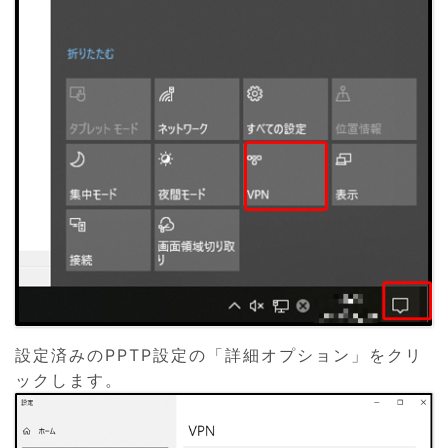
設定済みのPPTP設定の「詳細オプション」をクリ
ックします。