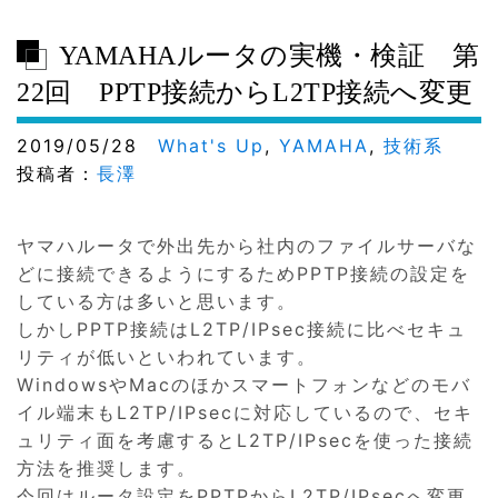
YAMAHAルータの実機・検証 第
22回 PPTP接続からL2TP接続へ変更
2019/05/28
What's Up
,
YAMAHA
,
技術系
投稿者：
長澤
ヤマハルータで外出先から社内のファイルサーバな
どに接続できるようにするためPPTP接続の設定を
している方は多いと思います。
しかしPPTP接続はL2TP/IPsec接続に比べセキュ
リティが低いといわれています。
WindowsやMacのほかスマートフォンなどのモバ
イル端末もL2TP/IPsecに対応しているので、セキ
ュリティ面を考慮するとL2TP/IPsecを使った接続
方法を推奨します。
今回はルータ設定をPPTPからL2TP/IPsecへ変更