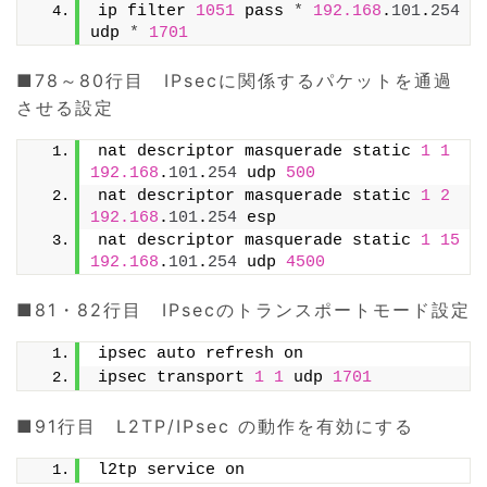
ip filter 
1051
 pass 
*
192.168
.
101
.
254
udp 
*
1701
■78～80行目 IPsecに関係するパケットを通過
させる設定
nat descriptor masquerade static 
1
1
192.168
.
101
.
254
 udp 
500
nat descriptor masquerade static 
1
2
192.168
.
101
.
254
 esp
nat descriptor masquerade static 
1
15
192.168
.
101
.
254
 udp 
4500
■81・82行目 IPsecのトランスポートモード設定
ipsec auto refresh on
ipsec transport 
1
1
 udp 
1701
■91行目 L2TP/IPsec の動作を有効にする
l2tp service on