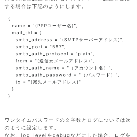
する場合は下記のようにします。
  {

    name = "(PPPユーザー名)",

    mail_tbl = {

      smtp_address = "(SMTPサーバーアドレス)",

      smtp_port = "587",

      smtp_auth_protocol = "plain",

      from = "(送信元メールアドレス)",

      smtp_auth_name = "（アカウント名）",

      smtp_auth_password = "（パスワード）",

      to = "(宛先メールアドレス)"

    }

  }
ワンタイムパスワードの文字数とログについては次
のように設定します。
なお、log_levelをdebugなどにした場合、ログを