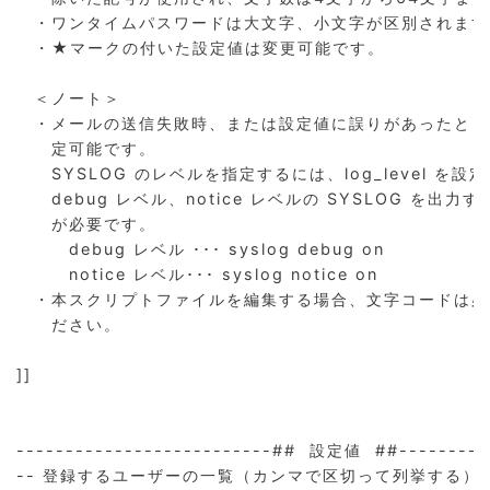
　・ワンタイムパスワードは大文字、小文字が区別されます
　・★マークの付いた設定値は変更可能です。

　＜ノート＞

　・メールの送信失敗時、または設定値に誤りがあったときに出
　　定可能です。

　　SYSLOG のレベルを指定するには、log_level を設
　　debug レベル、notice レベルの SYSLOG を出
　　が必要です。

　　　debug レベル ･･･ syslog debug on

　　　notice レベル･･･ syslog notice on

　・本スクリプトファイルを編集する場合、文字コードは必ず Sh
　　ださい。

]]

--------------------------##  設定値  ##----------
-- 登録するユーザーの一覧（カンマで区切って列挙する）
