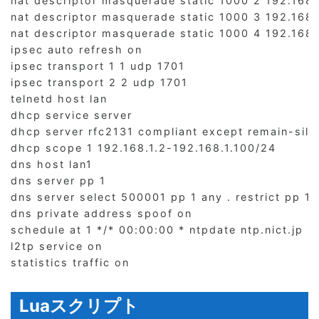
nat descriptor masquerade static 1000 2 192.168.1
nat descriptor masquerade static 1000 3 192.168.
nat descriptor masquerade static 1000 4 192.168.1
ipsec auto refresh on

ipsec transport 1 1 udp 1701

ipsec transport 2 2 udp 1701

telnetd host lan

dhcp service server

dhcp server rfc2131 compliant except remain-silen
dhcp scope 1 192.168.1.2-192.168.1.100/24

dns host lan1

dns server pp 1

dns server select 500001 pp 1 any . restrict pp 1

dns private address spoof on

schedule at 1 */* 00:00:00 * ntpdate ntp.nict.jp sy
l2tp service on

Luaスクリプト