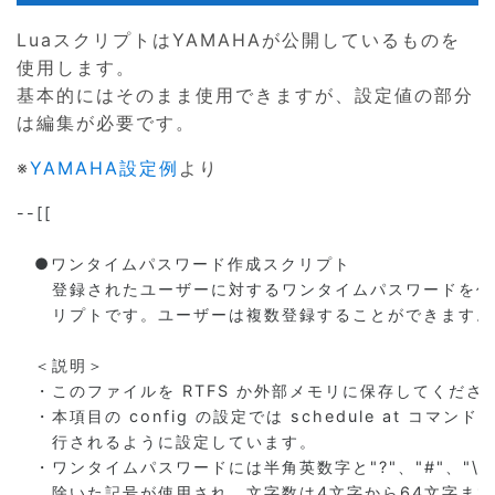
LuaスクリプトはYAMAHAが公開しているものを
使用します。
基本的にはそのまま使用できますが、設定値の部分
は編集が必要です。
※
YAMAHA設定例
より
--[[

　●ワンタイムパスワード作成スクリプト

　　登録されたユーザーに対するワンタイムパスワードを作
　　リプトです。ユーザーは複数登録することができます。

　＜説明＞

　・このファイルを RTFS か外部メモリに保存してください
　・本項目の config の設定では schedule at コマン
　　行されるように設定しています。

　・ワンタイムパスワードには半角英数字と"?"、"#"、"\"、"'"
　　除いた記号が使用され、文字数は4文字から64文字まで