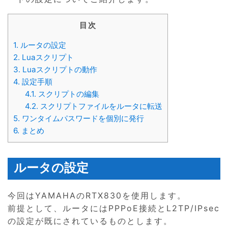
目次
1.
ルータの設定
2.
Luaスクリプト
3.
Luaスクリプトの動作
4.
設定手順
4.1.
スクリプトの編集
4.2.
スクリプトファイルをルータに転送
5.
ワンタイムパスワードを個別に発行
6.
まとめ
ルータの設定
今回はYAMAHAのRTX830を使用します。
前提として、ルータにはPPPoE接続とL2TP/IPsec
の設定が既にされているものとします。