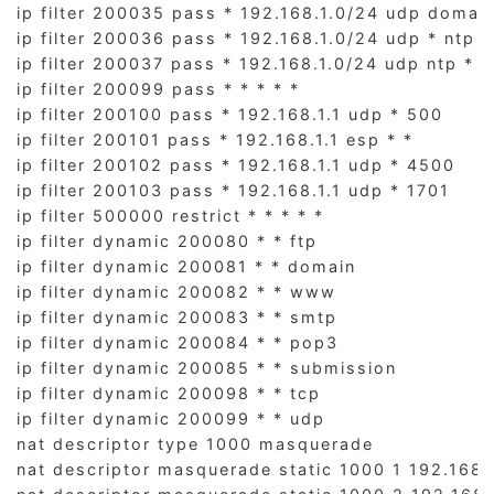
ip filter 200035 pass * 192.168.1.0/24 udp domain 
ip filter 200036 pass * 192.168.1.0/24 udp * ntp

ip filter 200037 pass * 192.168.1.0/24 udp ntp *

ip filter 200099 pass * * * * *

ip filter 200100 pass * 192.168.1.1 udp * 500

ip filter 200101 pass * 192.168.1.1 esp * *

ip filter 200102 pass * 192.168.1.1 udp * 4500

ip filter 200103 pass * 192.168.1.1 udp * 1701

ip filter 500000 restrict * * * * *

ip filter dynamic 200080 * * ftp

ip filter dynamic 200081 * * domain

ip filter dynamic 200082 * * www

ip filter dynamic 200083 * * smtp

ip filter dynamic 200084 * * pop3

ip filter dynamic 200085 * * submission

ip filter dynamic 200098 * * tcp

ip filter dynamic 200099 * * udp

nat descriptor type 1000 masquerade

nat descriptor masquerade static 1000 1 192.168.1