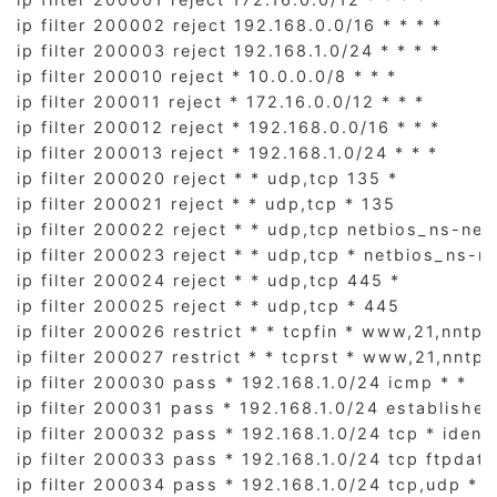
ip filter 200002 reject 192.168.0.0/16 * * * *

ip filter 200003 reject 192.168.1.0/24 * * * *

ip filter 200010 reject * 10.0.0.0/8 * * *

ip filter 200011 reject * 172.16.0.0/12 * * *

ip filter 200012 reject * 192.168.0.0/16 * * *

ip filter 200013 reject * 192.168.1.0/24 * * *

ip filter 200020 reject * * udp,tcp 135 *

ip filter 200021 reject * * udp,tcp * 135

ip filter 200022 reject * * udp,tcp netbios_ns-net
ip filter 200023 reject * * udp,tcp * netbios_ns-n
ip filter 200024 reject * * udp,tcp 445 *

ip filter 200025 reject * * udp,tcp * 445

ip filter 200026 restrict * * tcpfin * www,21,nntp

ip filter 200027 restrict * * tcprst * www,21,nntp

ip filter 200030 pass * 192.168.1.0/24 icmp * *

ip filter 200031 pass * 192.168.1.0/24 established 
ip filter 200032 pass * 192.168.1.0/24 tcp * ident

ip filter 200033 pass * 192.168.1.0/24 tcp ftpdata 
ip filter 200034 pass * 192.168.1.0/24 tcp,udp * d