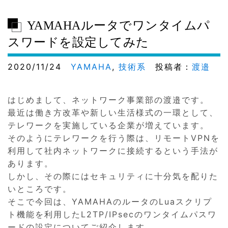
YAMAHAルータでワンタイムパ
スワードを設定してみた
2020/11/24
YAMAHA
,
技術系
投稿者：
渡邉
はじめまして、ネットワーク事業部の渡邉です。
最近は働き方改革や新しい生活様式の一環として、
テレワークを実施している企業が増えています。
そのようにテレワークを行う際は、リモートVPNを
利用して社内ネットワークに接続するという手法が
あります。
しかし、その際にはセキュリティに十分気を配りた
いところです。
そこで今回は、YAMAHAのルータのLuaスクリプ
ト機能を利用したL2TP/IPsecのワンタイムパスワ
ードの設定についてご紹介します。