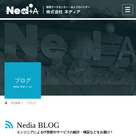
ブログ
Nedia What's up!
HOME
ブログ
Nedia BLOG
エンジニアによるIT技術やサービスの紹介・検証などをお届け！