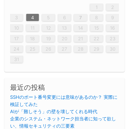
5
5
2
5
3
6
4
6
2
2
5
3
6
4
2
5
3
4
3
5
3
6
2
4
2
5
5
4
6
2
4
3
5
3
6
5
3
5
4
6
2
4
3
6
2
3
5
2
5
3
6
4
2
5
3
3
6
2
4
2
5
3
6
4
4
3
5
3
6
2
4
2
5
4
6
3
5
3
6
3
6
4
6
3
5
4
2
5
3
6
4
6
2
5
3
6
4
7
7
7
7
7
7
7
7
7
7
7
7
7
7
7
7
7
7
7
7
1
1
1
1
1
1
1
1
1
1
1
1
1
1
1
1
1
1
1
1
1
1
1
1
1
2
12
14
12
14
12
10
13
13
12
10
13
14
12
14
10
10
12
10
13
14
12
12
13
14
10
12
10
13
12
14
10
12
13
14
14
10
13
14
10
12
12
10
13
14
12
14
10
10
13
14
12
10
13
14
10
12
10
13
14
12
13
14
10
12
10
13
14
10
13
13
10
12
14
12
14
10
13
13
12
10
13
14
11
11
11
11
11
11
11
11
11
11
11
11
11
11
11
11
11
11
8
8
9
8
9
9
8
8
9
8
9
9
8
9
8
8
9
8
9
8
9
8
8
9
9
9
8
8
8
9
9
8
8
8
8
8
9
8
9
8
8
3
4
5
6
7
8
9
20
20
20
20
20
20
20
20
20
20
20
20
20
20
20
20
20
20
20
19
21
19
15
15
21
16
19
15
18
16
16
19
15
15
18
21
16
19
21
18
19
15
16
18
21
16
19
19
15
18
16
18
21
19
15
19
21
19
15
18
16
18
21
21
15
16
21
19
15
16
19
15
15
18
21
16
19
21
16
18
21
16
19
15
15
18
18
21
19
15
16
18
21
16
19
15
18
21
19
15
21
15
18
19
15
15
18
21
16
19
21
15
18
16
19
15
15
18
21
17
17
17
17
17
17
17
17
17
17
17
17
17
17
17
17
17
17
17
17
17
17
10
11
12
13
14
15
16
26
28
26
22
22
28
23
26
24
22
25
23
23
26
22
24
22
25
28
23
26
28
24
25
24
26
22
24
23
25
28
23
26
26
22
25
23
25
28
24
26
22
24
26
28
24
26
22
25
23
25
28
28
24
22
23
28
24
26
22
23
26
22
24
22
25
28
23
26
28
24
24
23
25
28
23
26
22
24
22
25
25
28
24
26
22
24
23
25
28
23
26
22
25
28
24
26
22
24
28
24
22
25
24
26
22
22
25
28
23
26
28
24
22
25
23
26
22
24
22
25
28
27
27
27
27
27
27
27
27
27
27
27
27
27
27
27
27
27
27
27
17
18
19
20
21
22
23
29
30
29
30
29
29
30
29
30
30
29
30
29
29
30
29
30
29
29
29
30
30
30
29
29
29
30
30
29
29
29
29
30
29
29
29
31
31
31
31
31
31
31
31
31
31
31
31
31
24
25
26
27
28
29
30
31
最近の投稿
SSHのポート番号変更には意味があるのか？ 実際に
検証してみた
AIが「難しそう」の壁を壊してくれる時代
企業のシステム・ネットワーク担当者に知って欲し
い、情報セキュリティの三要素