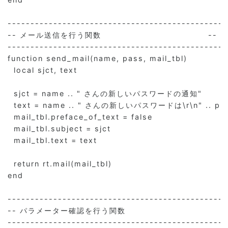
------------------------------------------------
-- メール送信を行う関数                                   --

------------------------------------------------
function send_mail(name, pass, mail_tbl)

  local sjct, text

  sjct = name .. " さんの新しいパスワードの通知"

  text = name .. " さんの新しいパスワードは\r\n" .. pa
  mail_tbl.preface_of_text = false

  mail_tbl.subject = sjct

  mail_tbl.text = text

  return rt.mail(mail_tbl)

end

------------------------------------------------
-- パラメーター確認を行う関数                               --
------------------------------------------------