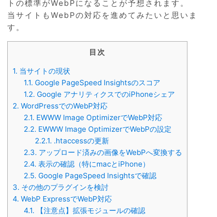
トの標準がWebPになることが予想されます。
当サイトもWebPの対応を進めてみたいと思いま
す。
目次
1.
当サイトの現状
1.1.
Google PageSpeed Insightsのスコア
1.2.
Google アナリティクスでのiPhoneシェア
2.
WordPressでのWebP対応
2.1.
EWWW Image OptimizerでWebP対応
2.2.
EWWW Image OptimizerでWebPの設定
2.2.1.
.htaccessの更新
2.3.
アップロード済みの画像をWebPへ変換する
2.4.
表示の確認（特にmacとiPhone）
2.5.
Google PageSpeed Insightsで確認
3.
その他のプラグインを検討
4.
WebP ExpressでWebP対応
4.1.
【注意点】拡張モジュールの確認