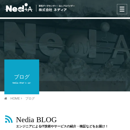
ブログ
Nedia What's up!
HOME
ブログ
Nedia BLOG
エンジニアによるIT技術やサービスの紹介・検証などをお届け！