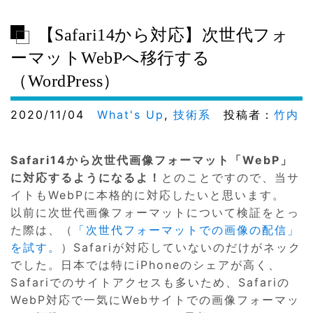
【Safari14から対応】次世代フォ
ーマットWebPへ移行する
（WordPress）
2020/11/04
What's Up
,
技術系
投稿者：
竹内
Safari14から次世代画像フォーマット「WebP」
に対応するようになるよ！
とのことですので、当サ
イトもWebPに本格的に対応したいと思います。
以前に次世代画像フォーマットについて検証をとっ
た際は、（
「次世代フォーマットでの画像の配信」
を試す。
）Safariが対応していないのだけがネック
でした。日本では特にiPhoneのシェアが高く、
Safariでのサイトアクセスも多いため、Safariの
WebP対応で一気にWebサイトでの画像フォーマッ