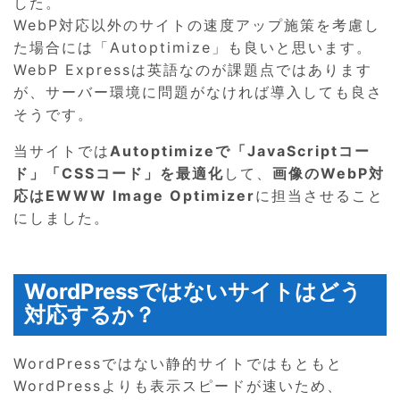
した。
WebP対応以外のサイトの速度アップ施策を考慮し
た場合には「Autoptimize」も良いと思います。
WebP Expressは英語なのが課題点ではあります
が、サーバー環境に問題がなければ導入しても良さ
そうです。
当サイトでは
Autoptimizeで「JavaScriptコー
ド」「CSSコード」を最適化
して、
画像のWebP対
応はEWWW Image Optimizer
に担当させること
にしました。
WordPressではないサイトはどう
対応するか？
WordPressではない静的サイトではもともと
WordPressよりも表示スピードが速いため、