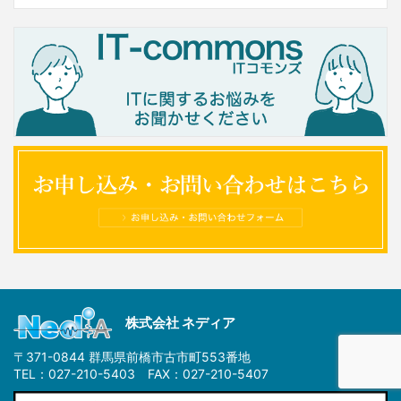
株式会社 ネディア
〒371-0844 群馬県前橋市古市町553番地
TEL：027-210-5403 FAX：027-210-5407