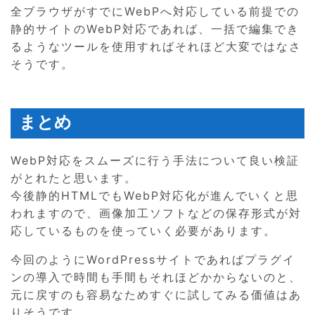
全ブラウザがすでにWebPへ対応している前提での
静的サイトのWebP対応であれば、一括で編集でき
るようなツールを使用すればそれほど大変ではなさ
そうです。
まとめ
WebP対応をスムーズに行う手法について良い検証
がとれたと思います。
今後静的HTMLでもWebP対応化が進んでいくと思
われますので、画像加工ソフトなどの保存形式が対
応しているものを使っていく必要があります。
今回のようにWordPressサイトであればプラグイ
ンの導入で時間も手間もそれほどかからないのと、
元に戻すのも容易なためすぐに試してみる価値はあ
りそうです。