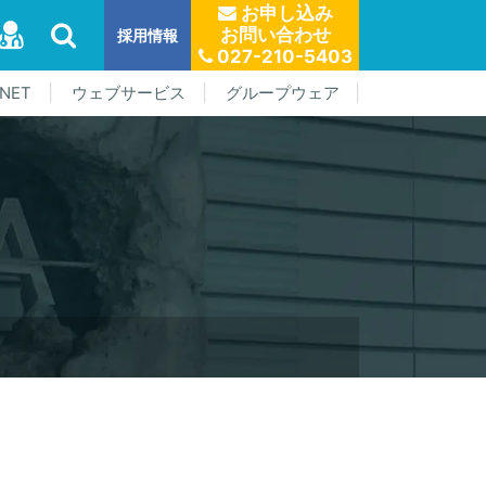
お申し込み
お問い合わせ
採用情報
027-210-5403
NET
ウェブサービス
グループウェア