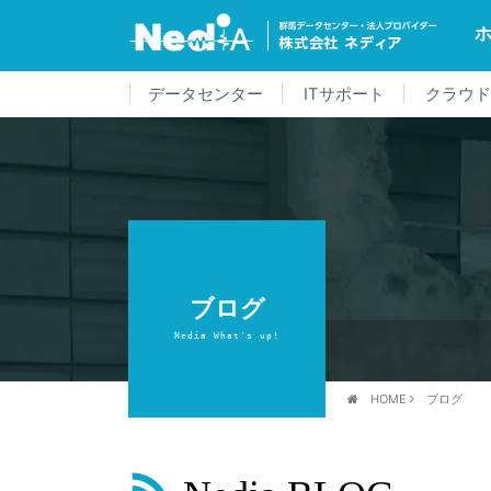
データセンター
ITサポート
クラウ
ブログ
Nedia What's up!
HOME
ブログ