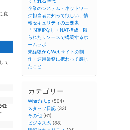
てくれる時代
企業のシステム・ネットワー
に変
ク担当者に知って欲しい、情
報セキュリティの三要素
「固定IPなし・NAT構成」限
られたリソースで構築するホ
ームラボ
未経験からWebサイトの制
作・運用業務に携わって感じ
して
たこと
カテゴリー
What's Up
(504)
や政
スタッフ日記
(33)
を
その他
(61)
ビジネス系
(88)
情報セキュリティ
(21)