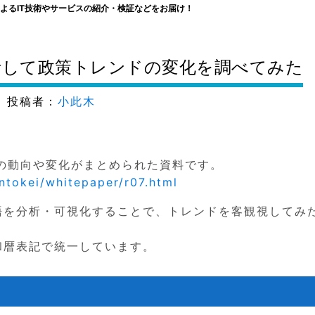
よるIT技術やサービスの紹介・検証などをお届け！
析して政策トレンドの変化を調べてみた
投稿者：
小此木
の動向や変化がまとめられた資料です。
ntokei/whitepaper/r07.html
語を分析・可視化することで、トレンドを客観視してみ
和暦表記で統一しています。