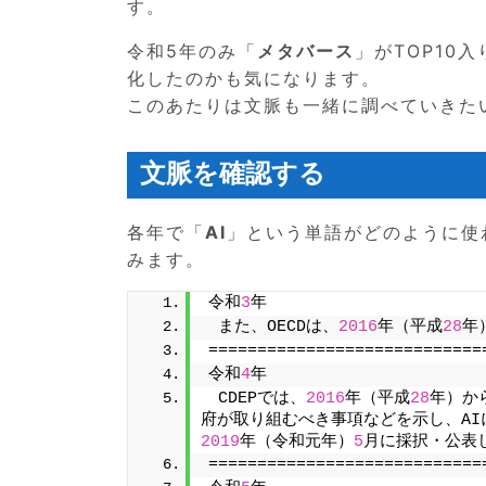
す。
令和5年のみ「
メタバース
」がTOP10
化したのかも気になります。
このあたりは文脈も一緒に調べていきた
文脈を確認する
各年で「
AI
」という単語がどのように使
みます。
令和
3
年
 また、OECDは、
2016
年（平成
28
年
============================
令和
4
年
 CDEPでは、
2016
年（平成
28
年）か
府が取り組むべき事項などを示し、AI
2019
年（令和元年）
5
月に採択・公表
============================