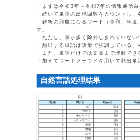
・まずは令和3年～令和7年の情報通信
・続いて単語の出現回数をカウントし、各
解析の邪魔になるワード（令和、年度
す。
ただし、量が多く除外しきれていない
・頻出する単語は政策で強調している、
・また、単語だけでは文脈まで理解でき
・加えてワードクラウドを用いて頻出単
自然言語処理結果