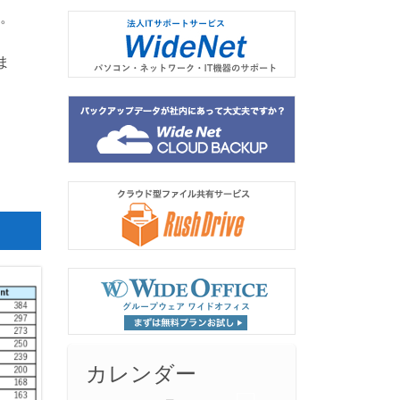
す。
ま
カレンダー