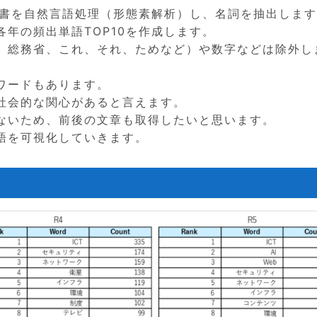
白書を自然言語処理（形態素解析）し、名詞を抽出しま
年の頻出単語TOP10を作成します。
、総務省、これ、それ、ためなど）や数字などは除外し
ワードもあります。
社会的な関心があると言えます。
ないため、前後の文章も取得したいと思います。
語を可視化していきます。