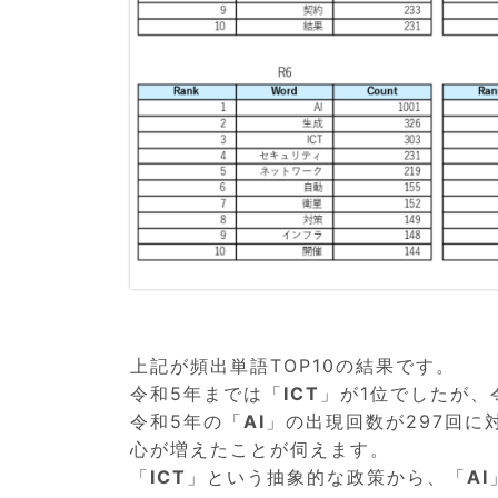
上記が頻出単語TOP10の結果です。
令和5年までは「
ICT
」が1位でしたが、
令和5年の「
AI
」の出現回数が297回に
心が増えたことが伺えます。
「
ICT
」という抽象的な政策から、「
AI