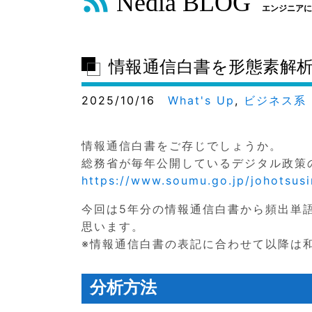
Nedia BLOG
エンジニアに
情報通信白書を形態素解
2025/10/16
What's Up
,
ビジネス系
情報通信白書をご存じでしょうか。
総務省が毎年公開しているデジタル政策
https://www.soumu.go.jp/johotsusi
今回は5年分の情報通信白書から頻出単
思います。
※情報通信白書の表記に合わせて以降は
分析方法