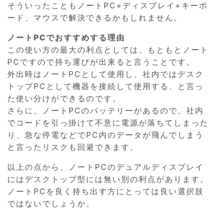
そういったこともノートPC+ディスプレイ+キーボ
ード、マウスで解決できるかもしれません。
ノートPCでおすすめする理由
この使い方の最大の利点としては、もともとノート
PCですので持ち運びが出来ると言うことです。
外出時はノートPCとして使用し、社内ではデスク
トップPCとして機器を接続して使用する、と言っ
た使い分けができるのです。
さらに、ノートPCのバッテリーがあるので、社内
でコードを引っ掛けて不意に電源が落ちてしまった
り、急な停電などでPC内のデータが飛んでしまう
と言ったリスクも回避できます。
以上の点から、ノートPCのデュアルディスプレイ
にはデスクトップ型には無い別の利点があります。
ノートPCを良く持ち出す方にとっては良い選択肢
ではないでしょうか。