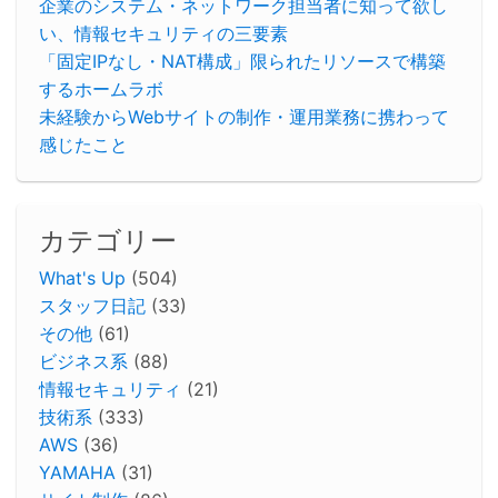
企業のシステム・ネットワーク担当者に知って欲し
い、情報セキュリティの三要素
「固定IPなし・NAT構成」限られたリソースで構築
するホームラボ
未経験からWebサイトの制作・運用業務に携わって
感じたこと
カテゴリー
What's Up
(504)
スタッフ日記
(33)
その他
(61)
ビジネス系
(88)
情報セキュリティ
(21)
技術系
(333)
AWS
(36)
YAMAHA
(31)