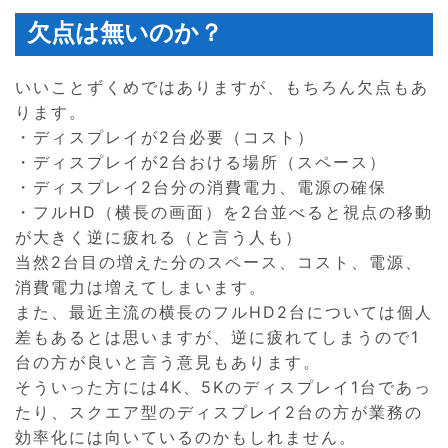
欠点は無いのか？
いいことずくめではありますが、もちろん欠点もあ
ります。
・ディスプレイが2台必要（コスト）
・ディスプレイが2台おける場所（スペース）
・ディスプレイ2台分の消費電力、電源の確保
・フルHD（横長の画面）を2台並べると視点の移動
が大きく逆に疲れる（と言う人も）
当然2台目の増えた分のスペース、コスト、電源、
消費電力は増えてしまいます。
また、最近主流の横長のフルHD2台については個人
差もあるとは思いますが、逆に疲れてしまうので1
台の方が良いと言う意見もあります。
そういった方には4K、5Kのディスプレイ1台であっ
たり、スクエア型のディスプレイ2台の方が業務の
効率化には向いているのかもしれません。