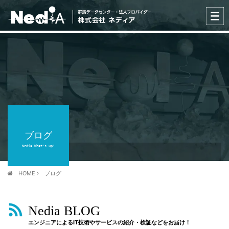
ブログ
Nedia What's up!
HOME
ブログ
Nedia BLOG
エンジニアによるIT技術やサービスの紹介・検証などをお届け！