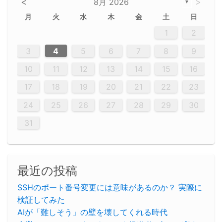
<
>
8月 2026
▼
月
火
水
木
金
土
日
5
5
2
5
3
6
4
6
2
2
5
3
6
4
2
5
3
4
3
5
3
6
2
4
2
5
5
4
6
2
4
3
5
3
6
5
3
5
4
6
2
4
3
6
2
3
5
2
5
3
6
4
2
5
3
3
6
2
4
2
5
3
6
4
4
3
5
3
6
2
4
2
5
4
6
3
5
3
6
3
6
4
6
3
5
4
2
5
3
6
4
6
2
5
3
6
4
7
7
7
7
7
7
7
7
7
7
7
7
7
7
7
7
7
7
7
7
1
1
1
1
1
1
1
1
1
1
1
1
1
1
1
1
1
1
1
1
1
1
1
1
1
2
12
14
12
14
12
10
13
13
12
10
13
14
12
14
10
10
12
10
13
14
12
12
13
14
10
12
10
13
12
14
10
12
13
14
14
10
13
14
10
12
12
10
13
14
12
14
10
10
13
14
12
10
13
14
10
12
10
13
14
12
13
14
10
12
10
13
14
10
13
13
10
12
14
12
14
10
13
13
12
10
13
14
11
11
11
11
11
11
11
11
11
11
11
11
11
11
11
11
11
11
8
8
9
8
9
9
8
8
9
8
9
9
8
9
8
8
9
8
9
8
9
8
8
9
9
9
8
8
8
9
9
8
8
8
8
8
9
8
9
8
8
3
4
5
6
7
8
9
20
20
20
20
20
20
20
20
20
20
20
20
20
20
20
20
20
20
20
19
21
19
15
15
21
16
19
15
18
16
16
19
15
15
18
21
16
19
21
18
19
15
16
18
21
16
19
19
15
18
16
18
21
19
15
19
21
19
15
18
16
18
21
21
15
16
21
19
15
16
19
15
15
18
21
16
19
21
16
18
21
16
19
15
15
18
18
21
19
15
16
18
21
16
19
15
18
21
19
15
21
15
18
19
15
15
18
21
16
19
21
15
18
16
19
15
15
18
21
17
17
17
17
17
17
17
17
17
17
17
17
17
17
17
17
17
17
17
17
17
17
10
11
12
13
14
15
16
26
28
26
22
22
28
23
26
24
22
25
23
23
26
22
24
22
25
28
23
26
28
24
25
24
26
22
24
23
25
28
23
26
26
22
25
23
25
28
24
26
22
24
26
28
24
26
22
25
23
25
28
28
24
22
23
28
24
26
22
23
26
22
24
22
25
28
23
26
28
24
24
23
25
28
23
26
22
24
22
25
25
28
24
26
22
24
23
25
28
23
26
22
25
28
24
26
22
24
28
24
22
25
24
26
22
22
25
28
23
26
28
24
22
25
23
26
22
24
22
25
28
27
27
27
27
27
27
27
27
27
27
27
27
27
27
27
27
27
27
27
17
18
19
20
21
22
23
29
30
29
30
29
29
30
29
30
30
29
30
29
29
30
29
30
29
29
29
30
30
30
29
29
29
30
30
29
29
29
29
30
29
29
29
31
31
31
31
31
31
31
31
31
31
31
31
31
24
25
26
27
28
29
30
31
最近の投稿
SSHのポート番号変更には意味があるのか？ 実際に
検証してみた
AIが「難しそう」の壁を壊してくれる時代