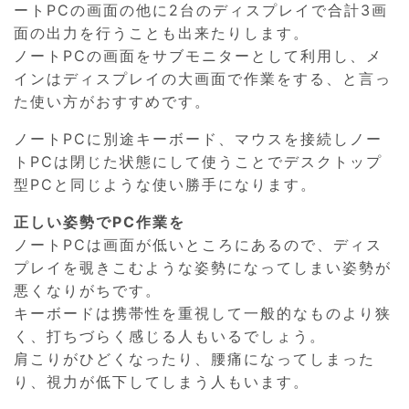
ートPCの画面の他に2台のディスプレイで合計3画
面の出力を行うことも出来たりします。
ノートPCの画面をサブモニターとして利用し、メ
インはディスプレイの大画面で作業をする、と言っ
た使い方がおすすめです。
ノートPCに別途キーボード、マウスを接続しノー
トPCは閉じた状態にして使うことでデスクトップ
型PCと同じような使い勝手になります。
正しい姿勢でPC作業を
ノートPCは画面が低いところにあるので、ディス
プレイを覗きこむような姿勢になってしまい姿勢が
悪くなりがちです。
キーボードは携帯性を重視して一般的なものより狭
く、打ちづらく感じる人もいるでしょう。
肩こりがひどくなったり、腰痛になってしまった
り、視力が低下してしまう人もいます。