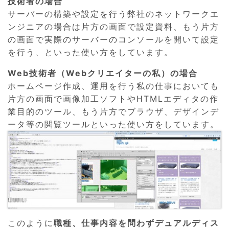
技術者の場合
サーバーの構築や設定を行う弊社のネットワークエ
ンジニアの場合は片方の画面で設定資料、もう片方
の画面で実際のサーバーのコンソールを開いて設定
を行う、といった使い方をしています。
Web技術者（Webクリエイターの私）の場合
ホームページ作成、運用を行う私の仕事においても
片方の画面で画像加工ソフトやHTMLエディタの作
業目的のツール、もう片方でブラウザ、デザインデ
ータ等の閲覧ツールといった使い方をしています。
このように
職種、仕事内容を問わずデュアルディス