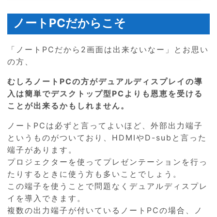
ノートPCだからこそ
「ノートPCだから2画面は出来ないなー」とお思い
の方、
むしろノートPCの方がデュアルディスプレイの導
入は簡単でデスクトップ型PCよりも恩恵を受ける
ことが出来るかもしれません。
ノートPCは必ずと言ってよいほど、外部出力端子
というものがついており、HDMIやD-subと言った
端子があります。
プロジェクターを使ってプレゼンテーションを行っ
たりするときに使う方も多いことでしょう。
この端子を使うことで問題なくデュアルディスプレ
イを導入できます。
複数の出力端子が付いているノートPCの場合、ノ