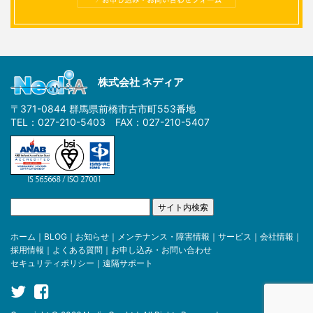
株式会社 ネディア
〒371-0844 群馬県前橋市古市町553番地
TEL：027-210-5403 FAX：027-210-5407
ホーム
｜
BLOG
｜
お知らせ
｜
メンテナンス・障害情報
｜
サービス
｜
会社情報
｜
採用情報
｜
よくある質問
｜
お申し込み・お問い合わせ
セキュリティポリシー
｜
遠隔サポート