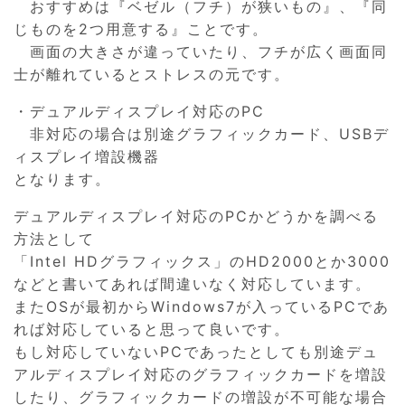
おすすめは『ベゼル（フチ）が狭いもの』、『同
じものを2つ用意する』ことです。
画面の大きさが違っていたり、フチが広く画面同
士が離れているとストレスの元です。
・デュアルディスプレイ対応のPC
非対応の場合は別途グラフィックカード、USBデ
ィスプレイ増設機器
となります。
デュアルディスプレイ対応のPCかどうかを調べる
方法として
「Intel HDグラフィックス」のHD2000とか3000
などと書いてあれば間違いなく対応しています。
またOSが最初からWindows7が入っているPCであ
れば対応していると思って良いです。
もし対応していないPCであったとしても別途デュ
アルディスプレイ対応のグラフィックカードを増設
したり、グラフィックカードの増設が不可能な場合