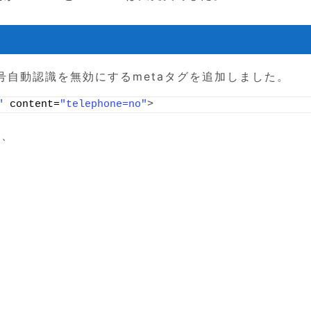
自動認識を無効にするmetaタグを追加しました。
"
 content=
"telephone=no"
>
ろ、