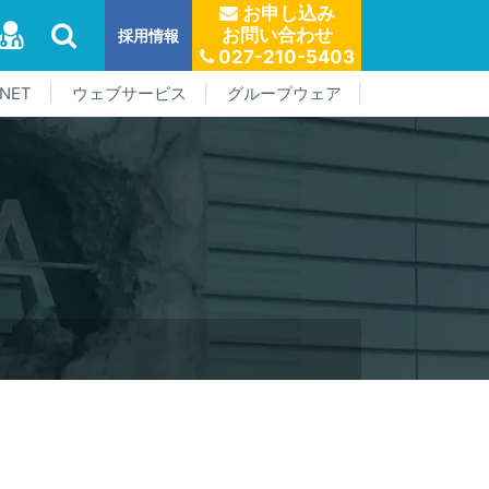
お申し込み
お問い合わせ
採用情報
027-210-5403
NET
ウェブサービス
グループウェア