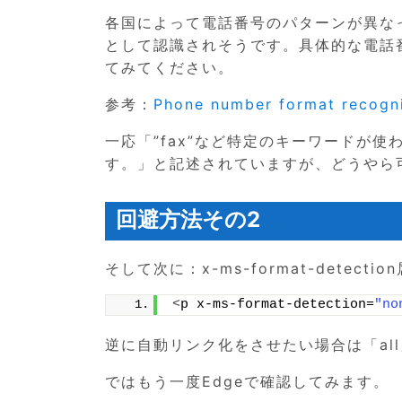
各国によって電話番号のパターンが異な
として認識されそうです。具体的な電話
てみてください。
参考：
Phone number format recogni
一応「”fax”など特定のキーワードが
す。」と記述されていますが、どうやら
回避方法その2
そして次に：x-ms-format-detect
<
p x-ms-format-detection=
"no
逆に自動リンク化をさせたい場合は「all
ではもう一度Edgeで確認してみます。