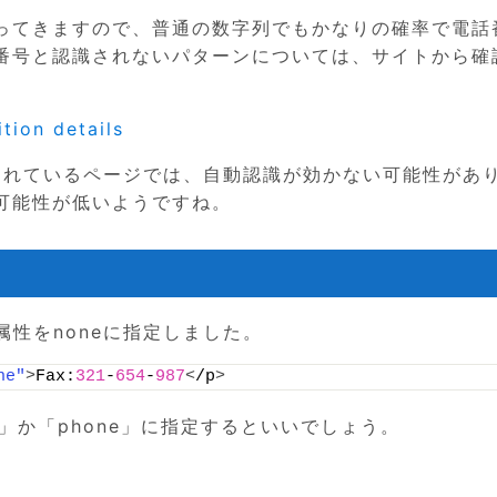
ってきますので、普通の数字列でもかなりの確率で電話
番号と認識されないパターンについては、サイトから確
tion details
使われているページでは、自動認識が効かない可能性があ
可能性が低いようですね。
ion属性をnoneに指定しました。
ne"
>
Fax:
321
-
654
-
987
<
/p
>
」か「phone」に指定するといいでしょう。