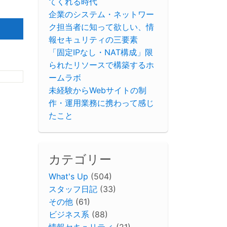
てくれる時代
企業のシステム・ネットワー
ク担当者に知って欲しい、情
報セキュリティの三要素
「固定IPなし・NAT構成」限
られたリソースで構築するホ
ームラボ
未経験からWebサイトの制
作・運用業務に携わって感じ
たこと
カテゴリー
What's Up
(504)
スタッフ日記
(33)
その他
(61)
ビジネス系
(88)
情報セキュリティ
(21)