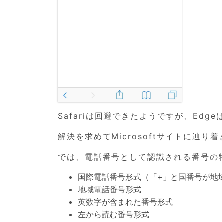
Safariは回避できたようですが、Edg
解決を求めてMicrosoftサイトに辿り
では、電話番号として認識される番号の
国際電話番号形式（「+」と国番号が地
地域電話番号形式
英数字が含まれた番号形式
左から読む番号形式