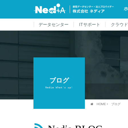
データセンター
ITサポート
クラウ
ブログ
Nedia What's up!
HOME
ブログ