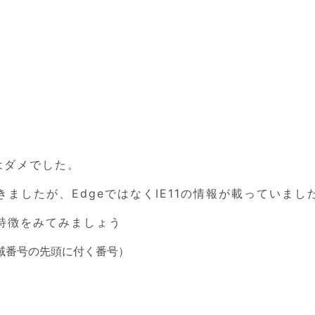
eはダメでした。
着きましたが、EdgeではなくIE11の情報が載っていまし
特徴をみてみましょう
域番号の先頭に付く番号）