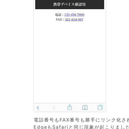
電話番号もFAX番号も勝手にリンク化さ
EdgeもSafariと同じ現象が起こりました