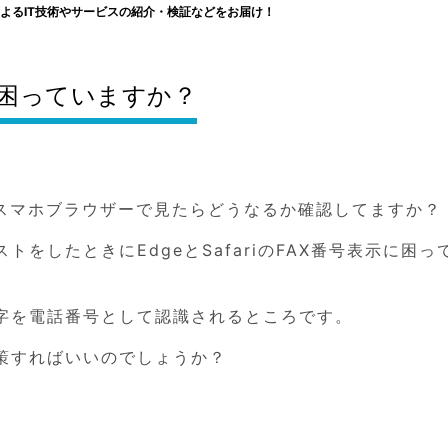
よるIT技術やサービスの紹介・検証などをお届け！
表示に困っていますか？
はスマホブラウザーで見たらどうなるか確認してますか？
をしたときにEdgeとSafariのFAX番号表示に困っ
字を電話番号として認識されるところです。
策すればいいのでしょうか？